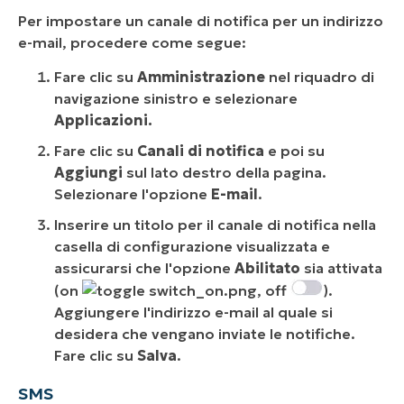
Per impostare un canale di notifica per un indirizzo
e-mail, procedere come segue:
Fare clic su
Amministrazione
nel riquadro di
navigazione sinistro e selezionare
Applicazioni.
Fare clic su
Canali di notifica
e poi su
Aggiungi
sul lato destro della pagina.
Selezionare l'opzione
E-mail
.
Inserire un titolo per il canale di notifica nella
casella di configurazione visualizzata e
assicurarsi che l'opzione
Abilitato
sia attivata
(on
, off
).
Aggiungere l'indirizzo e-mail al quale si
desidera che vengano inviate le notifiche.
Fare clic su
Salva
.
SMS