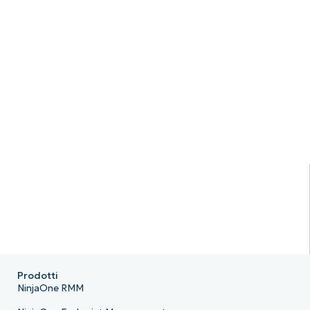
Prodotti
NinjaOne RMM