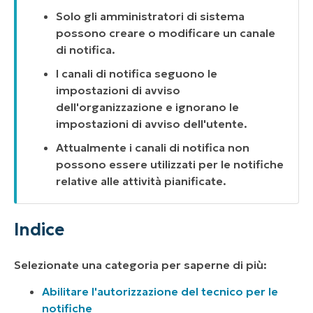
Solo gli amministratori di sistema
possono creare o modificare un canale
di notifica.
I canali di notifica seguono le
impostazioni di avviso
dell'organizzazione e ignorano le
impostazioni di avviso dell'utente.
Attualmente i canali di notifica non
possono essere utilizzati per le notifiche
relative alle attività pianificate.
Indice
Selezionate una categoria per saperne di più:
Abilitare l'autorizzazione del tecnico per le
notifiche