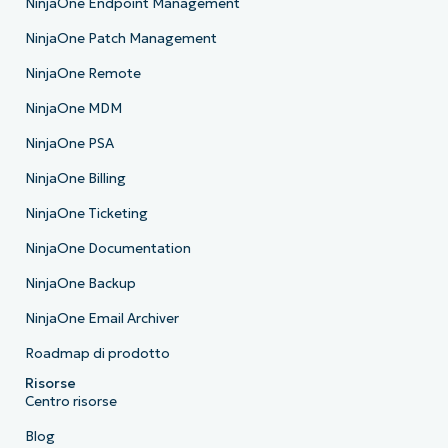
NinjaOne Endpoint Management
NinjaOne Patch Management
NinjaOne Remote
NinjaOne MDM
NinjaOne PSA
NinjaOne Billing
NinjaOne Ticketing
NinjaOne Documentation
NinjaOne Backup
NinjaOne Email Archiver
Roadmap di prodotto
Risorse
Centro risorse
Blog