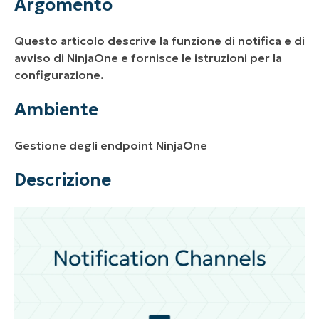
Argomento
Descrizione
Questo articolo descrive la funzione di notifica e di
Indice
avviso di NinjaOne e fornisce le istruzioni per la
configurazione.
Risorse aggiuntive
Ambiente
Gestione degli endpoint NinjaOne
Descrizione