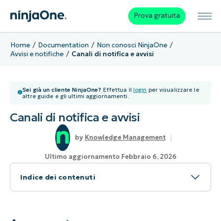
Prova gratuita
Home
Documentation
Non conosci NinjaOne
Avvisi e notifiche
Canali di notifica e avvisi
Sei già un cliente NinjaOne?
Effettua il
login
per visualizzare le
altre guide e gli ultimi aggiornamenti.
Canali di notifica e avvisi
Knowledge Management
Ultimo aggiornamento Febbraio 6, 2026
Indice dei contenuti
Argomento
Ambiente