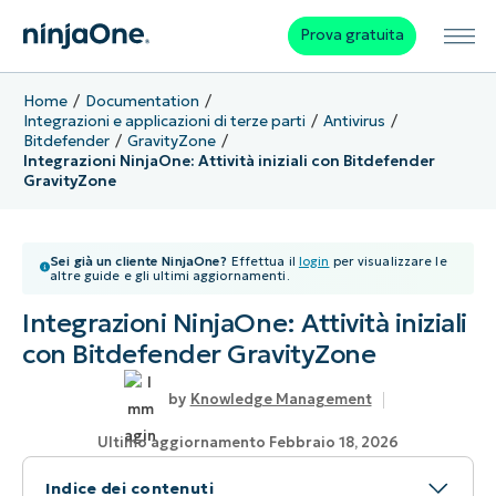
Prova gratuita
Home
Documentation
Integrazioni e applicazioni di terze parti
Antivirus
Bitdefender
GravityZone
Integrazioni NinjaOne: Attività iniziali con Bitdefender
GravityZone
Sei già un cliente NinjaOne?
Effettua il
login
per visualizzare le
altre guide e gli ultimi aggiornamenti.
Integrazioni NinjaOne: Attività iniziali
con Bitdefender GravityZone
Knowledge Management
Ultimo aggiornamento Febbraio 18, 2026
Indice dei contenuti