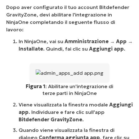
Dopo aver configurato il tuo account Bitdefender
GravityZone, devi abilitare l'integrazione in
NinjaOne completando il seguente flusso di
lavoro:
In NinjaOne, vai su
Amministrazione
→
App
→
Installate
. Quindi, fai clic su
Aggiungi app
.
Figura 1
: Abilitare un'integrazione di
terze parti in NinjaOne
Viene visualizzata la finestra modale
Aggiungi
app
. Individuare e fare clic sull'app
Bitdefender GravityZone
.
Quando viene visualizzata la finestra di
dialogo
Conferma aggiunta app
, fare clic su