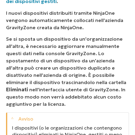
dei dispositivi gestiti
.
I nuovi dispositivi distribuiti tramite NinjaOne
vengono automaticamente collocati nell'azienda
GravityZone creata da NinjaOne.
Se si sposta un dispositivo da un'organizzazione
all'altra, è necessario aggiornare manualmente
questi dati nella console GravityZone. Lo
spostamento di un dispositivo da un'azienda
all'altra può creare un dispositivo duplicato e
disattivato nell'azienda di origine. È possibile
eliminare il dispositivo trascinandolo nella cartella
Eliminati
nell'interfaccia utente di GravityZone. In
questo modo non verrà addebitato alcun costo
aggiuntivo per la licenza.
I dispositivi (o le organizzazioni che contengono
dispositivi) eliminati in NinjaOne, gestiti o meno,