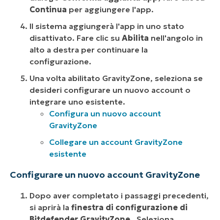
Continua
per aggiungere l'app.
Il sistema aggiungerà l'app in uno stato
disattivato. Fare clic su
Abilita
nell'angolo in
alto a destra per continuare la
configurazione.
Una volta abilitato GravityZone, seleziona se
desideri configurare un nuovo account o
integrare uno esistente.
Configura un nuovo account
GravityZone
Collegare un account GravityZone
esistente
Configurare un nuovo account GravityZone
Dopo aver completato i passaggi precedenti,
si aprirà la
finestra di configurazione di
Bitdefender GravityZone
. Seleziona