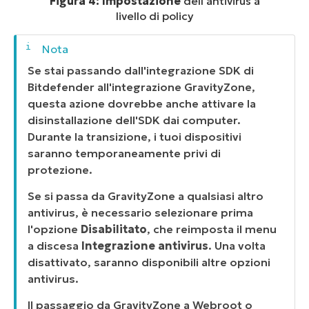
Figura 4: Impostazione
dell'antivirus a
livello di policy
Se stai passando dall'integrazione SDK di
Bitdefender all'integrazione GravityZone,
questa azione dovrebbe anche attivare la
disinstallazione dell'SDK dai computer.
Durante la transizione, i tuoi dispositivi
saranno temporaneamente privi di
protezione.
Se si passa da GravityZone a qualsiasi altro
antivirus, è necessario selezionare prima
l'opzione
Disabilitato
, che reimposta il menu
a discesa
Integrazione antivirus
. Una volta
disattivato, saranno disponibili altre opzioni
antivirus.
Il passaggio da GravityZone a Webroot o