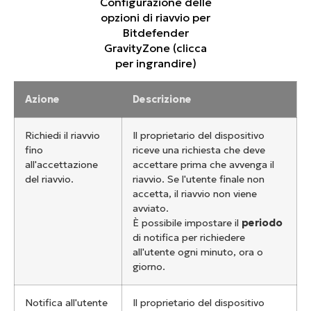
Configurazione delle
opzioni di riavvio per
Bitdefender
GravityZone (clicca
per ingrandire)
Azione
Descrizione
Richiedi il riavvio
Il proprietario del dispositivo
fino
riceve una richiesta che deve
all'accettazione
accettare prima che avvenga il
del riavvio.
riavvio. Se l'utente finale non
accetta, il riavvio non viene
avviato.
È possibile impostare il
periodo
di notifica per richiedere
all'utente ogni minuto, ora o
giorno.
Notifica all'utente
Il proprietario del dispositivo