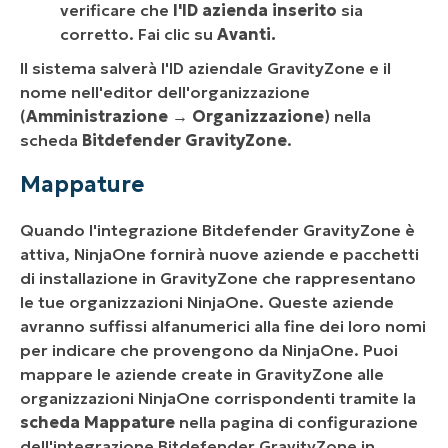
verificare che
l'ID azienda inserito
sia
corretto. Fai clic su
Avanti.
Il sistema salverà l'ID aziendale GravityZone e il
nome nell'editor dell'organizzazione
(
Amministrazione
→
Organizzazione
) nella
scheda
Bitdefender GravityZone
.
Mappature
Quando l'integrazione Bitdefender GravityZone è
attiva, NinjaOne fornirà nuove aziende e pacchetti
di installazione in GravityZone che rappresentano
le tue organizzazioni NinjaOne. Queste aziende
avranno suffissi alfanumerici alla fine dei loro nomi
per indicare che provengono da NinjaOne. Puoi
mappare le aziende create in GravityZone alle
organizzazioni NinjaOne corrispondenti tramite la
scheda Mappature
nella pagina di configurazione
dell'integrazione Bitdefender GravityZone in