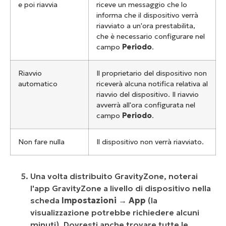
e poi riavvia
riceve un messaggio che lo
informa che il dispositivo verrà
riavviato a un'ora prestabilita,
che è necessario configurare nel
campo
Periodo
.
Riavvio
Il proprietario del dispositivo non
automatico
riceverà alcuna notifica relativa al
riavvio del dispositivo. Il riavvio
avverrà all'ora configurata nel
campo
Periodo
.
Non fare nulla
Il dispositivo non verrà riavviato.
Una volta distribuito GravityZone, noterai
l'app GravityZone a livello di dispositivo nella
scheda
Impostazioni → App
(la
visualizzazione potrebbe richiedere alcuni
minuti). Dovresti anche trovare tutte le