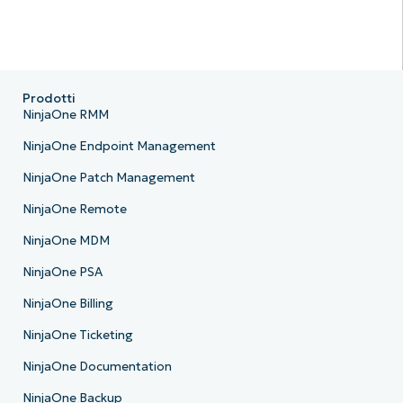
Prodotti
NinjaOne RMM
NinjaOne Endpoint Management
NinjaOne Patch Management
NinjaOne Remote
NinjaOne MDM
NinjaOne PSA
NinjaOne Billing
NinjaOne Ticketing
NinjaOne Documentation
NinjaOne Backup