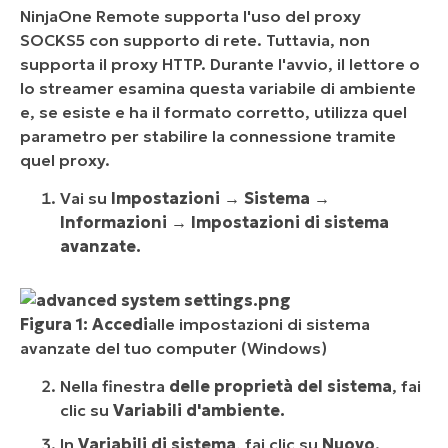
NinjaOne Remote supporta l'uso del proxy
SOCKS5 con supporto di rete. Tuttavia, non
supporta il proxy HTTP. Durante l'avvio, il lettore o
lo streamer esamina questa variabile di ambiente
e, se esiste e ha il formato corretto, utilizza quel
parametro per stabilire la connessione tramite
quel proxy.
Vai su
Impostazioni → Sistema →
Informazioni → Impostazioni di sistema
avanzate.
Figura 1: Accedi
alle impostazioni di sistema
avanzate del tuo computer (Windows)
Nella finestra
delle proprietà del sistema
, fai
clic su
Variabili d'ambiente.
In
Variabili di sistema
, fai clic su
Nuovo
.