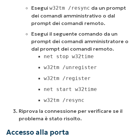
Esegui
da un prompt
w32tm /resync
dei comandi amministrativo o dal
prompt dei comandi remoto.
Esegui il seguente comando da un
prompt dei comandi amministratore o
dal prompt dei comandi remoto.
net stop w32time
w32tm /unregister
w32tm /register
net start w32time
w32tm /resync
Riprova la connessione per verificare se il
problema è stato risolto.
Accesso alla porta