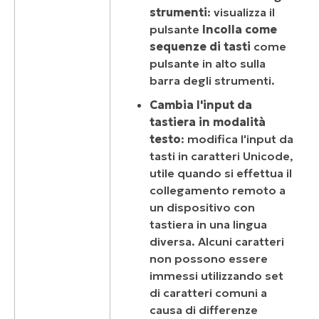
strumenti
: visualizza il
pulsante
Incolla come
sequenze di tasti
come
pulsante in alto sulla
barra degli strumenti.
Cambia l'input da
tastiera in modalità
testo
: modifica l'input da
tasti in caratteri Unicode,
utile quando si effettua il
collegamento remoto a
un dispositivo con
tastiera in una lingua
diversa. Alcuni caratteri
non possono essere
immessi utilizzando set
di caratteri comuni a
causa di differenze