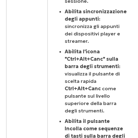
sessione.
Abilita sincronizzazione
degli appunti
:
sincronizza gli appunti
dei dispositivi player e
streamer.
Abilita l'icona
"Ctrl+Alt+Canc" sulla
barra degli strumenti
:
visualizza il pulsante di
scelta rapida
Ctrl+Alt+Canc
come
pulsante sul livello
superiore della barra
degli strumenti.
Abilita il pulsante
Incolla come sequenze
di tasti sulla barra degli