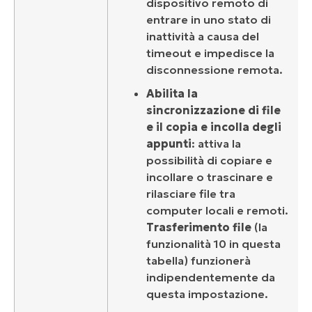
dispositivo remoto di
entrare in uno stato di
inattività a causa del
timeout e impedisce la
disconnessione remota.
Abilita la
sincronizzazione di file
e il copia e incolla degli
appunti
: attiva la
possibilità di copiare e
incollare o trascinare e
rilasciare file tra
computer locali e remoti.
Trasferimento file
(la
funzionalità 10 in questa
tabella) funzionerà
indipendentemente da
questa impostazione.