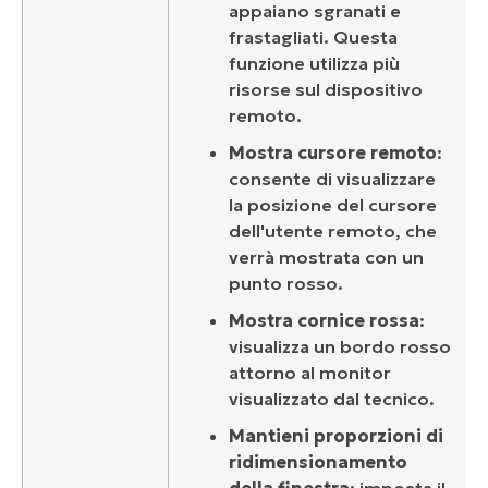
appaiano sgranati e
frastagliati. Questa
funzione utilizza più
risorse sul dispositivo
remoto.
Mostra cursore remoto
:
consente di visualizzare
la posizione del cursore
dell'utente remoto, che
verrà mostrata con un
punto rosso.
Mostra cornice rossa
:
visualizza un bordo rosso
attorno al monitor
visualizzato dal tecnico.
Mantieni proporzioni di
ridimensionamento
della finestra
: imposta il