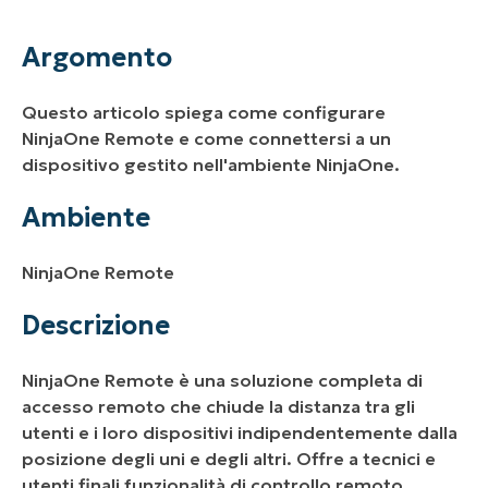
Ambiente
Argomento
Descrizione
Questo articolo spiega come configurare
Risorse aggiuntive:
NinjaOne Remote e come connettersi a un
dispositivo gestito nell'ambiente NinjaOne.
Ambiente
NinjaOne Remote
Descrizione
NinjaOne Remote è una soluzione completa di
accesso remoto che chiude la distanza tra gli
utenti e i loro dispositivi indipendentemente dalla
posizione degli uni e degli altri. Offre a tecnici e
utenti finali funzionalità di controllo remoto