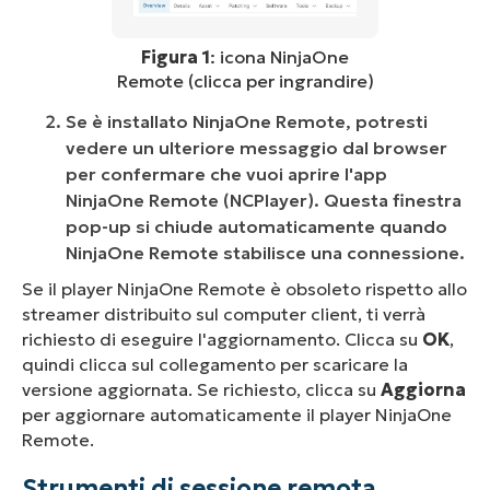
Figura 1
: icona NinjaOne
Remote (clicca per ingrandire)
Se è installato NinjaOne Remote, potresti
vedere un ulteriore messaggio dal browser
per confermare che vuoi aprire l'app
NinjaOne Remote (NCPlayer). Questa finestra
pop-up si chiude automaticamente quando
NinjaOne Remote stabilisce una connessione.
Se il player NinjaOne Remote è obsoleto rispetto allo
streamer distribuito sul computer client, ti verrà
richiesto di eseguire l'aggiornamento. Clicca su
OK
,
quindi clicca sul collegamento per scaricare la
versione aggiornata. Se richiesto, clicca su
Aggiorna
per aggiornare automaticamente il player NinjaOne
Remote.
Strumenti di sessione remota