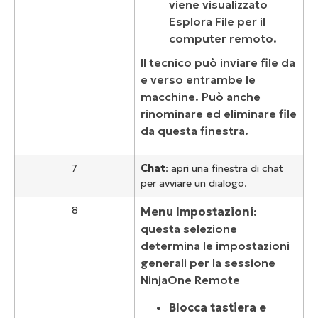
viene visualizzato
Esplora File per il
computer remoto.
Il tecnico può inviare file da
e verso entrambe le
macchine. Può anche
rinominare ed eliminare file
da questa finestra.
7
Chat
: apri una finestra di chat
per avviare un dialogo.
8
Menu Impostazioni
:
questa selezione
determina le impostazioni
generali per la sessione
NinjaOne Remote
Blocca tastiera e