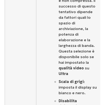
e non compressa. Il
successo di questo
tentativo dipende
da fattori quali lo
spazio di
archiviazione, la
potenza di
elaborazione e la
larghezza di banda.
Questa selezione è
disponibile solo se
hai impostato la
qualità video
su
Ultra
Scala di grigi
:
imposta il display su
bianco e nero.
Disabilita