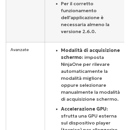
Per il corretto
funzionamento
dell'applicazione è
necessaria almeno la
versione 2.6.0.
Avanzate
Modalità di acquisizione
schermo
: imposta
NinjaOne per rilevare
automaticamente la
modalità migliore
oppure selezionare
manualmente la modalità
di acquisizione schermo.
Accelerazione GPU
:
sfrutta una GPU esterna
sul dispositivo player
(tecnico) per alleggerire