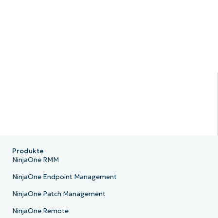
Produkte
NinjaOne RMM
NinjaOne Endpoint Management
NinjaOne Patch Management
NinjaOne Remote