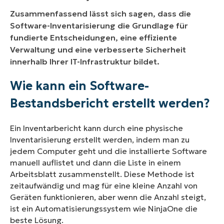
Zusammenfassend lässt sich sagen, dass die
Software-Inventarisierung die Grundlage für
fundierte Entscheidungen, eine effiziente
Verwaltung und eine verbesserte Sicherheit
innerhalb Ihrer IT-Infrastruktur bildet.
Wie kann ein Software-
Bestandsbericht erstellt werden?
Ein Inventarbericht kann durch eine physische
Inventarisierung erstellt werden, indem man zu
jedem Computer geht und die installierte Software
manuell auflistet und dann die Liste in einem
Arbeitsblatt zusammenstellt. Diese Methode ist
zeitaufwändig und mag für eine kleine Anzahl von
Geräten funktionieren, aber wenn die Anzahl steigt,
ist ein Automatisierungssystem wie NinjaOne die
beste Lösung.