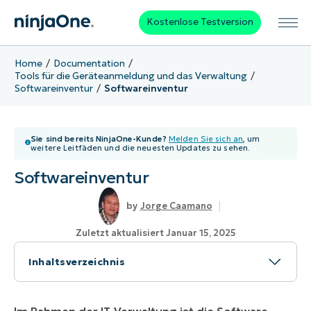
Kostenlose Testversion
Home
Documentation
Tools für die Geräteanmeldung und das Verwaltung
Softwareinventur
Softwareinventur
Sie sind bereits NinjaOne-Kunde?
Melden Sie sich an
, um
weitere Leitfäden und die neuesten Updates zu sehen.
Softwareinventur
Jorge Caamano
Zuletzt aktualisiert Januar 15, 2025
Inhaltsverzeichnis
Wie kann ein Software-Bestandsbericht erstellt
werden?