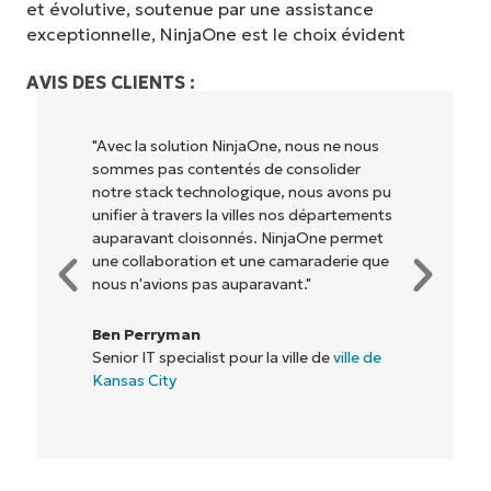
et évolutive, soutenue par une assistance
exceptionnelle, NinjaOne est le choix évident
AVIS DES CLIENTS :
"NinjaOne permet à notre entreprise (ainsi
qu'aux propriétaires et opérateurs avec
lesquels nous travaillons) d'être plus
rentables. Tout le monde y gagne."
Rory McCune
Directeur informatique chez
Flash
Commencez votre essai de 14 jours