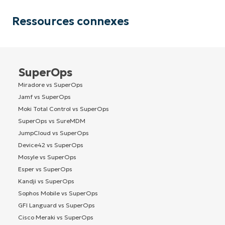
Ressources connexes
SuperOps
Miradore vs SuperOps
Jamf vs SuperOps
Moki Total Control vs SuperOps
SuperOps vs SureMDM
JumpCloud vs SuperOps
Device42 vs SuperOps
Mosyle vs SuperOps
Esper vs SuperOps
Kandji vs SuperOps
Sophos Mobile vs SuperOps
GFI Languard vs SuperOps
Cisco Meraki vs SuperOps