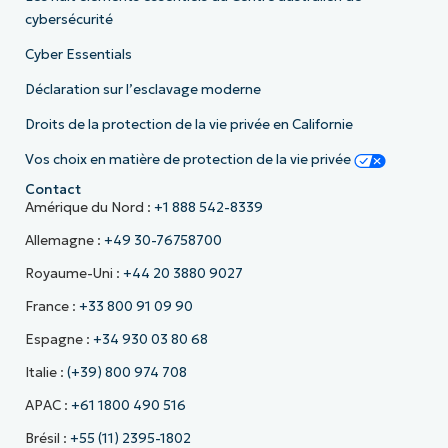
cybersécurité
Cyber Essentials
Déclaration sur l’esclavage moderne
Droits de la protection de la vie privée en Californie
Vos choix en matière de protection de la vie privée
Contact
Amérique du Nord :
+1 888 542-8339
Allemagne :
+49 30-76758700
Royaume-Uni :
+44 20 3880 9027
France :
+33 800 91 09 90
Espagne :
+34 930 03 80 68
Italie :
(+39) 800 974 708
APAC :
+61 1800 490 516
Brésil :
+55 (11) 2395-1802