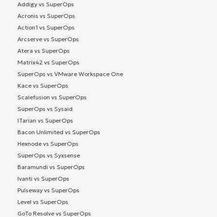
Addigy vs SuperOps
Acronis vs SuperOps
Action1 vs SuperOps
Arcserve vs SuperOps
Atera vs SuperOps
Matrix42 vs SuperOps
SuperOps vs VMware Workspace One
Kace vs SuperOps
Scalefusion vs SuperOps
SuperOps vs Sysaid
ITarian vs SuperOps
Bacon Unlimited vs SuperOps
Hexnode vs SuperOps
SuperOps vs Syxsense
Baramundi vs SuperOps
Ivanti vs SuperOps
Pulseway vs SuperOps
Level vs SuperOps
GoTo Resolve vs SuperOps