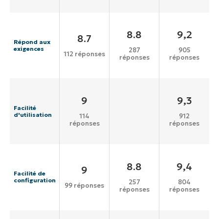
8.8
9,2
8.7
Répond aux
exigences
287
905
112 réponses
réponses
réponses
9
9,3
Facilité
d'utilisation
114
912
réponses
réponses
8.8
9,4
9
Facilité de
configuration
257
804
99 réponses
réponses
réponses