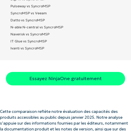
Pulseway vs SyncroMSP
SyncroMSP vs Veeam
Datto vs SyncroMSP
N-able N-central vs SyncroMSP
Naverisk vs SyncroMSP
IT Glue vs SyncroMSP
Ivanti vs SyncroMSP
Essayez NinjaOne gratuitement
Cette comparaison reflète notre évaluation des capacités des
produits accessibles au public depuis janvier 2025. Notre analyse
s’appuie sur des informations fournies par les éditeurs, notamment
la documentation produit et les notes de version, ainsi que sur des