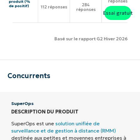
réponses
produit (%
284
de positif)
112 réponses
réponses
Essai gratuit
Basé sur le rapport G2 Hiver 2026
Concurrents
SuperOps
DESCRIPTION DU PRODUIT
SuperOps est une
solution unifiée de
surveillance et de gestion à distance (RMM)
destinée aux petites et moyennes entreprises à