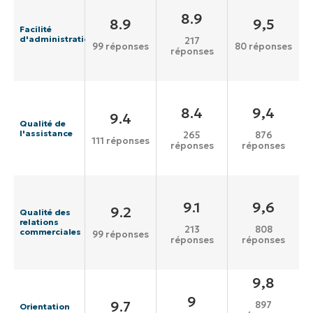
8.9
8.9
9,5
Facilité
d'administration
217
99 réponses
80 réponses
réponses
8.4
9,4
9.4
Qualité de
l'assistance
265
876
111 réponses
réponses
réponses
9.1
9,6
9.2
Qualité des
relations
213
808
commerciales
99 réponses
réponses
réponses
9,8
9
9.7
897
Orientation