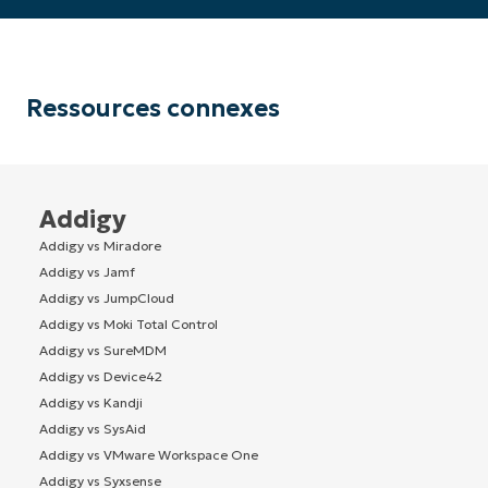
Ressources connexes
Addigy
Addigy vs Miradore
Addigy vs Jamf
Addigy vs JumpCloud
Addigy vs Moki Total Control
Addigy vs SureMDM
Addigy vs Device42
Addigy vs Kandji
Addigy vs SysAid
Addigy vs VMware Workspace One
Addigy vs Syxsense