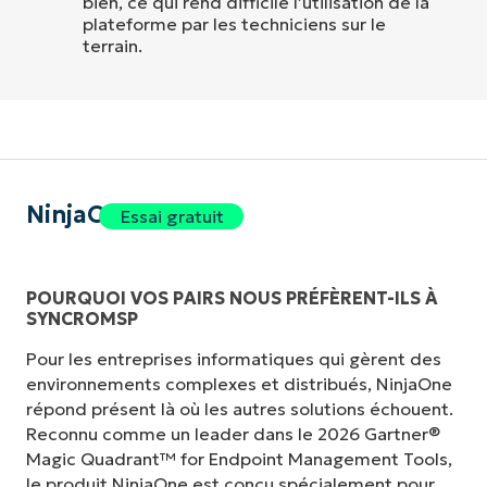
bien, ce qui rend difficile l’utilisation de la
plateforme par les techniciens sur le
terrain.
NinjaOne
Essai gratuit
POURQUOI VOS PAIRS NOUS PRÉFÈRENT-ILS À
SYNCROMSP
Pour les entreprises informatiques qui gèrent des
environnements complexes et distribués, NinjaOne
répond présent là où les autres solutions échouent.
Reconnu comme un leader dans le 2026 Gartner®
Magic Quadrant™ for Endpoint Management Tools,
le produit NinjaOne est conçu spécialement pour