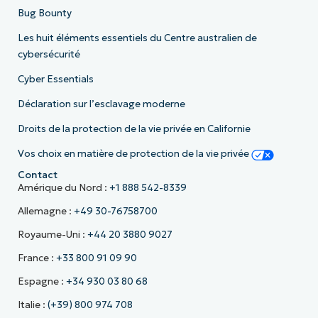
Bug Bounty
Les huit éléments essentiels du Centre australien de
cybersécurité
Cyber Essentials
Déclaration sur l’esclavage moderne
Droits de la protection de la vie privée en Californie
Vos choix en matière de protection de la vie privée
Contact
Amérique du Nord :
+1 888 542-8339
Allemagne :
+49 30-76758700
Royaume-Uni :
+44 20 3880 9027
France :
+33 800 91 09 90
Espagne :
+34 930 03 80 68
Italie :
(+39) 800 974 708