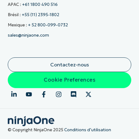
APAC :
+61 1800 490 516
Brésil :
+55 (11) 2395-1802
Mexique :
+ 52 800-099-0732
sales@ninjaone.com
Contactez-nous
Cookie Preferences
© Copyright NinjaOne 2025
Conditions d’utilisation