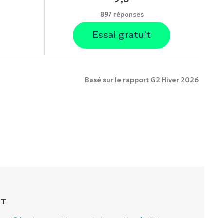
897 réponses
Essai gratuit
Basé sur le rapport G2 Hiver 2026
onnalités.
IT