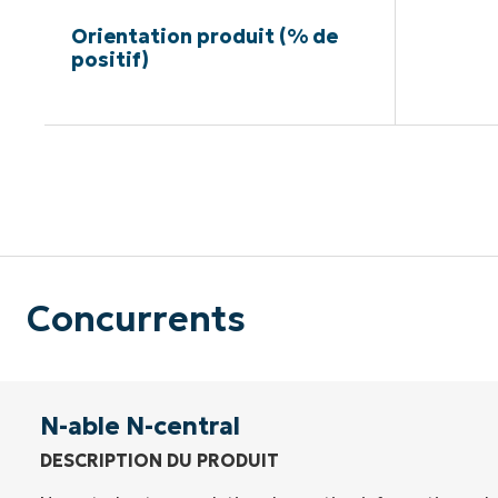
Orientation produit (% de
positif)
Pas de ca
Concurrents
N-able N-central
DESCRIPTION DU PRODUIT