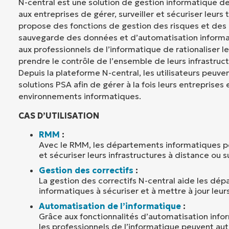
N-central est une solution de gestion informatique d
aux entreprises de gérer, surveiller et sécuriser leurs
propose des fonctions de gestion des risques et des 
sauvegarde des données et d’automatisation inform
aux professionnels de l’informatique de rationaliser l
prendre le contrôle de l’ensemble de leurs infrastruc
Depuis la plateforme N-central, les utilisateurs peuven
solutions PSA afin de gérer à la fois leurs entreprises 
environnements informatiques.
CAS D’UTILISATION
RMM
:
Avec le RMM, les départements informatiques peu
et sécuriser leurs infrastructures à distance ou su
Gestion des correctifs
:
La gestion des correctifs N-central aide les dé
informatiques à sécuriser et à mettre à jour leur
Automatisation de l’informatique
:
Grâce aux fonctionnalités d’automatisation info
les professionnels de l’informatique peuvent au