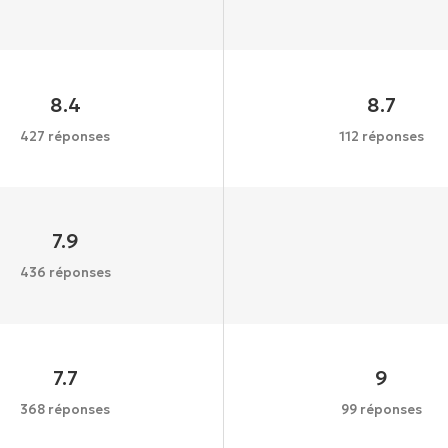
8.4
8.7
427 réponses
112 réponses
7.9
436 réponses
7.7
9
368 réponses
99 réponses