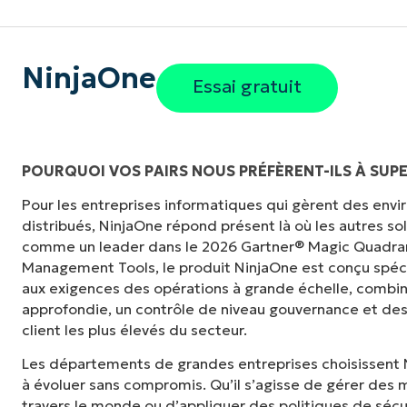
NinjaOne
Essai gratuit
POURQUOI VOS PAIRS NOUS PRÉFÈRENT-ILS À SUP
Pour les entreprises informatiques qui gèrent des en
distribués, NinjaOne répond présent là où les autres s
comme un leader dans le 2026 Gartner® Magic Quadra
Management Tools, le produit NinjaOne est conçu spé
aux exigences des opérations à grande échelle, combina
approfondie, un contrôle de niveau gouvernance et des
client les plus élevés du secteur.
Les départements de grandes entreprises choisissent 
à évoluer sans compromis. Qu’il s’agisse de gérer des m
travers le monde ou d’appliquer des politiques de sécu