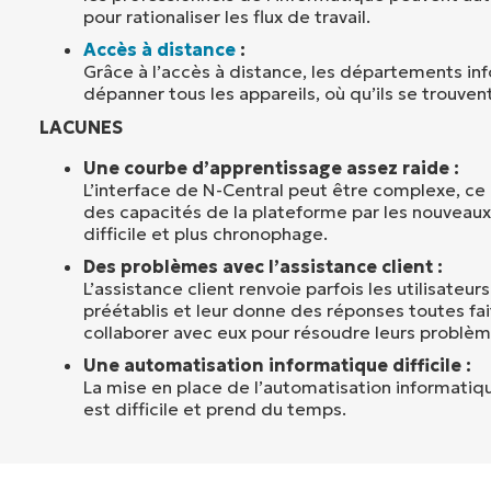
pour rationaliser les flux de travail.
Accès à distance
:
Grâce à l’accès à distance, les départements i
dépanner tous les appareils, où qu’ils se trouvent
LACUNES
Une courbe d’apprentissage assez raide :
L’interface de N-Central peut être complexe, ce q
des capacités de la plateforme par les nouveaux 
difficile et plus chronophage.
Des problèmes avec l’assistance client :
L’assistance client renvoie parfois les utilisateur
préétablis et leur donne des réponses toutes fai
collaborer avec eux pour résoudre leurs problè
Une automatisation informatique difficile :
La mise en place de l’automatisation informatiq
est difficile et prend du temps.