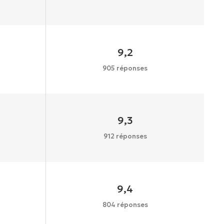
9,2
905 réponses
9,3
912 réponses
9,4
804 réponses