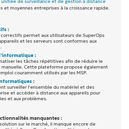
 unifiée de surveillance et de gestion à distance
s et moyennes entreprises à la croissance rapide.
ifs
:
 correctifs permet aux utilisateurs de SuperOps
appareils et les serveurs sont conformes aux
.
l’informatique
:
tiser les tâches répétitives afin de réduire le
on manuelle. Cette plateforme propose également
’emploi couramment utilisés par les MSP.
 informatiques
:
ent surveiller l’ensemble du matériel et des
prise et accéder à distance aux appareils pour
ies et aux problèmes.
tionnalités manquantes :
 solution sur le marché, il manque encore de