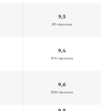
9,5
80 réponses
9,4
876 réponses
9,6
808 réponses
9,8