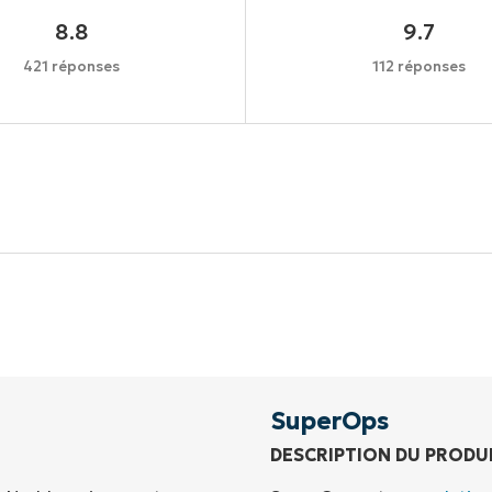
8.8
9.7
421 réponses
112 réponses
Commencez votre essai de 14 jours
rte de crédit requise, accès complet à toutes les foncti
Prénom
et
Nom*
Business
email*
SuperOps
DESCRIPTION DU PRODU
Phone
number*