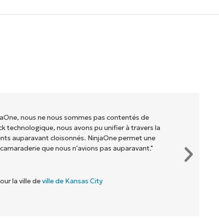
injaOne, nous ne nous sommes pas contentés de
ck technologique, nous avons pu unifier à travers la
ents auparavant cloisonnés. NinjaOne permet une
 camaraderie que nous n'avions pas auparavant."
our la ville de
ville de Kansas City