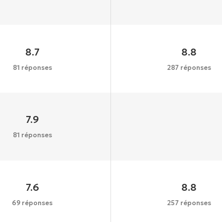
8.7
8.8
81 réponses
287 réponses
7.9
81 réponses
7.6
8.8
69 réponses
257 réponses