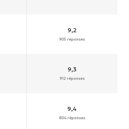
9,2
905 réponses
9,3
912 réponses
9,4
804 réponses