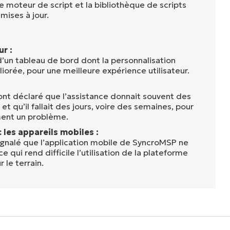
 le moteur de script et la bibliothèque de scripts
mises à jour.
ur :
un tableau de bord dont la personnalisation
iorée, pour une meilleure expérience utilisateur.
 ont déclaré que l’assistance donnait souvent des
t qu’il fallait des jours, voire des semaines, pour
ent un problème.
les appareils mobiles :
signalé que l’application mobile de SyncroMSP ne
e qui rend difficile l’utilisation de la plateforme
r le terrain.