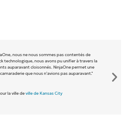
injaOne, nous ne nous sommes pas contentés de
ck technologique, nous avons pu unifier à travers la
ents auparavant cloisonnés. NinjaOne permet une
 camaraderie que nous n'avions pas auparavant."
our la ville de
ville de Kansas City