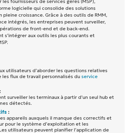
 les fournisseurs de services gérés (MSP),
rme logicielle qui consolide des solutions
 pleine croissance. Grâce à des outils de RMM,
ce intégrés, les entreprises peuvent surveiller,
opérations de front-end et de back-end.
s’intégrer aux outils les plus courants et
MSP.
 utilisateurs d’aborder les questions relatives
e les flux de travail personnalisés du
service
:
nt surveiller les terminaux à partir d’un seul hub et
mes détectés.
ifs
:
s appareils auxquels il manque des correctifs et
our pour le système d’exploitation et les
Les utilisateurs peuvent planifier l’application de