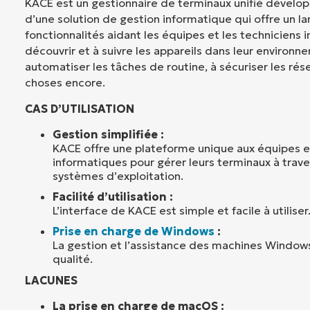
KACE est un gestionnaire de terminaux unifié développ
d’une solution de gestion informatique qui offre un la
fonctionnalités aidant les équipes et les techniciens 
découvrir et à suivre les appareils dans leur environn
automatiser les tâches de routine, à sécuriser les rés
choses encore.
CAS D’UTILISATION
Gestion simplifiée :
KACE offre une plateforme unique aux équipes e
informatiques pour gérer leurs terminaux à trave
systèmes d’exploitation.
Facilité d’utilisation :
L’interface de KACE est simple et facile à utiliser
Prise en charge de Windows
:
La gestion et l’assistance des machines Window
qualité.
LACUNES
La prise en charge de macOS :