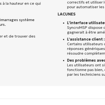
correctifs et utiliser
s à la hauteur en ce qui
pour automatiser les 
LACUNES
démarrages système
L’interface utilisate
urs.
SyncroMSP dispose d’
gagnerait à être amél
trer et de trouver des
L’assistance client :
Certains utilisateurs
réponses génériques e
résoudre complètem
Des problèmes avec 
Les utilisateurs ont 
fonctionne pas bien, c
par les techniciens su