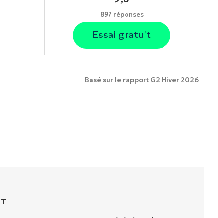
897 réponses
Essai gratuit
Basé sur le rapport G2 Hiver 2026
onnalités.
IT