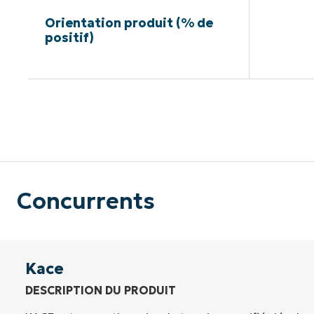
Orientation produit (% de
positif)
Pas de ca
Concurrents
Kace
DESCRIPTION DU PRODUIT