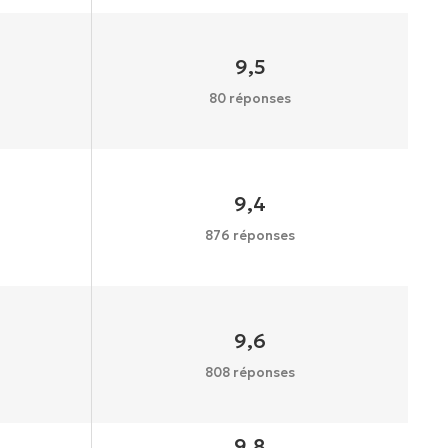
9,5
80 réponses
9,4
876 réponses
9,6
808 réponses
9,8