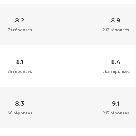
8.2
8.9
71 réponses
217 réponses
8.1
8.4
75 réponses
265 réponses
8.3
9.1
68 réponses
213 réponses