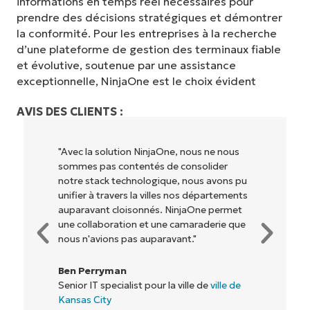
informations en temps réel nécessaires pour
prendre des décisions stratégiques et démontrer
la conformité. Pour les entreprises à la recherche
d’une plateforme de gestion des terminaux fiable
et évolutive, soutenue par une assistance
exceptionnelle, NinjaOne est le choix évident
AVIS DES CLIENTS :
"NinjaOne permet à notre entreprise (ainsi
qu'aux propriétaires et opérateurs avec
u
lesquels nous travaillons) d'être plus
s
rentables. Tout le monde y gagne."
e
Rory McCune
Directeur informatique chez
Flash