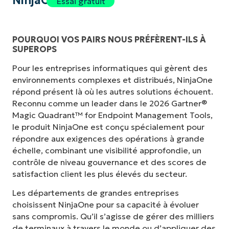
NinjaOne
Essai gratuit
POURQUOI VOS PAIRS NOUS PRÉFÈRENT-ILS À
SUPEROPS
Pour les entreprises informatiques qui gèrent des
environnements complexes et distribués, NinjaOne
répond présent là où les autres solutions échouent.
Reconnu comme un leader dans le 2026 Gartner®
Magic Quadrant™ for Endpoint Management Tools,
le produit NinjaOne est conçu spécialement pour
répondre aux exigences des opérations à grande
échelle, combinant une visibilité approfondie, un
contrôle de niveau gouvernance et des scores de
satisfaction client les plus élevés du secteur.
Les départements de grandes entreprises
choisissent NinjaOne pour sa capacité à évoluer
sans compromis. Qu’il s’agisse de gérer des milliers
de terminaux à travers le monde ou d’appliquer des