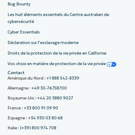
Bug Bounty
Les huit éléments essentiels du Centre australien de
cybersécurité
Cyber Essentials
Déclaration sur l’esclavage moderne
Droits de la protection de la vie privée en Californie
Vos choix en matière de protection de la vie privée
Contact
Amérique du Nord :
+1 888 542-8339
Allemagne :
+49 30-76758700
Royaume-Uni :
+44 20 3880 9027
France :
+33 800 91 09 90
Espagne :
+34 930 03 80 68
Italie :
(+39) 800 974 708