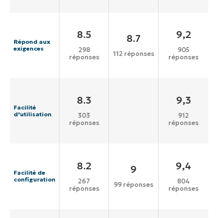
8.5
9,2
8.7
Répond aux
exigences
298
905
112 réponses
réponses
réponses
8.3
9,3
Facilité
d'utilisation
303
912
réponses
réponses
8.2
9,4
9
Facilité de
configuration
267
804
99 réponses
réponses
réponses