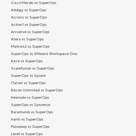
Cisco Meraki vs SuperOps
Addigy vs SuperOps
Acronis vs SuperOps
Action1 vs SuperOps
Arcserve vs SuperOps
Atera vs SuperOps
Matrix42 vs SuperOps
SuperOps vs VMware Workspace One
Kace vs SuperOps
Scalefusion vs SuperOps
SuperOps vs Sysaid
ITarian vs SuperOps
Bacon Unlimited vs SuperOps
Hexnode vs SuperOps
SuperOps vs Syxsense
Baramundi vs SuperOps
Ivanti vs SuperOps
Pulseway vs SuperOps
Level vs SuperOps