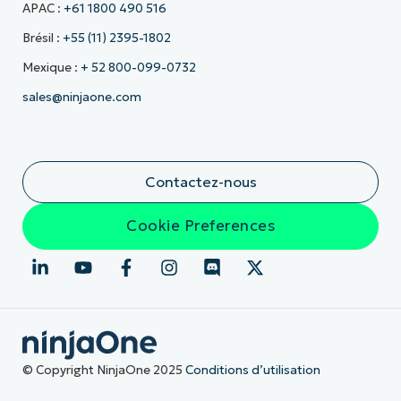
APAC :
+61 1800 490 516
Brésil :
+55 (11) 2395-1802
Mexique :
+ 52 800-099-0732
sales@ninjaone.com
Contactez-nous
Cookie Preferences
© Copyright NinjaOne 2025
Conditions d’utilisation