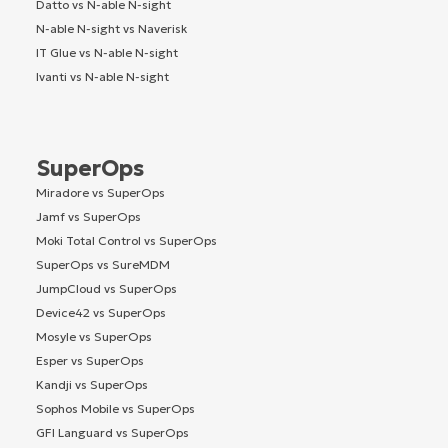
Datto vs N-able N-sight
N-able N-sight vs Naverisk
IT Glue vs N-able N-sight
Ivanti vs N-able N-sight
SuperOps
Miradore vs SuperOps
Jamf vs SuperOps
Moki Total Control vs SuperOps
SuperOps vs SureMDM
JumpCloud vs SuperOps
Device42 vs SuperOps
Mosyle vs SuperOps
Esper vs SuperOps
Kandji vs SuperOps
Sophos Mobile vs SuperOps
GFI Languard vs SuperOps