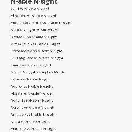
N-able N-sight
Jamf vs N-able N-sight
Miradore vs N-able N-sight
Moki Total Control vs N-able N-sight
N-able N-sight vs SureMDM
Device42 vs N-able N-sight
JumpCloud vs N-able N-sight
Cisco Meraki vs N-able N-sight
GFI Languard vs N-able N-sight
Kandji vs N-able N-sight
N-able N-sight vs Sophos Mobile
Esper vs N-able N-sight
Addigy vs N-able N-sight
Mosyle vs N-able N-sight
Action1 vs N-able N-sight
Acronis vs N-able N-sight
Arcserve vs N-able N-sight
Atera vs N-able N-sight
Matrix42 vs N-able N-sight