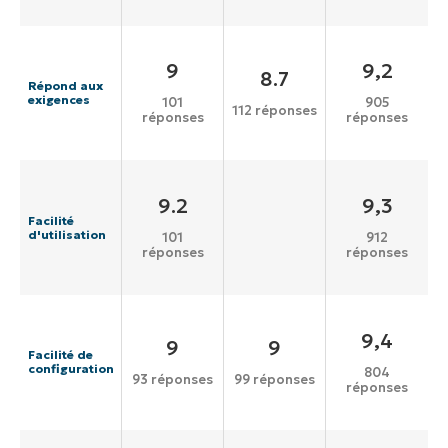
9
9,2
8.7
Répond aux
exigences
101
905
112 réponses
réponses
réponses
9.2
9,3
Facilité
d'utilisation
101
912
réponses
réponses
9,4
9
9
Facilité de
configuration
804
93 réponses
99 réponses
réponses