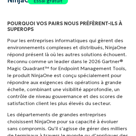
NinjaOne
Essai gratuit
POURQUOI VOS PAIRS NOUS PRÉFÈRENT-ILS À
SUPEROPS
Pour les entreprises informatiques qui gèrent des
environnements complexes et distribués, NinjaOne
répond présent là où les autres solutions échouent.
Reconnu comme un leader dans le 2026 Gartner®
Magic Quadrant™ for Endpoint Management Tools,
le produit NinjaOne est conçu spécialement pour
répondre aux exigences des opérations à grande
échelle, combinant une visibilité approfondie, un
contrôle de niveau gouvernance et des scores de
satisfaction client les plus élevés du secteur.
Les départements de grandes entreprises
choisissent NinjaOne pour sa capacité à évoluer
sans compromis. Qu’il s’agisse de gérer des milliers
de terminaux à travers le monde ou d’appliquer des