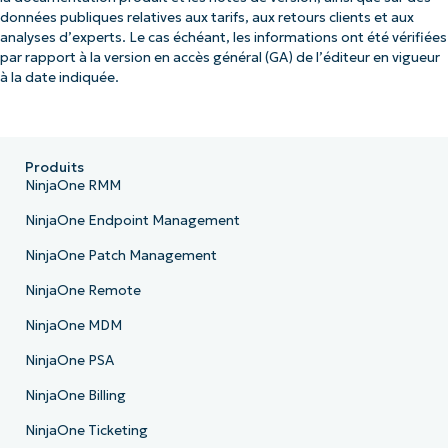
données publiques relatives aux tarifs, aux retours clients et aux
analyses d’experts. Le cas échéant, les informations ont été vérifiées
par rapport à la version en accès général (GA) de l’éditeur en vigueur
à la date indiquée.
Produits
NinjaOne RMM
NinjaOne Endpoint Management
NinjaOne Patch Management
NinjaOne Remote
NinjaOne MDM
NinjaOne PSA
NinjaOne Billing
NinjaOne Ticketing