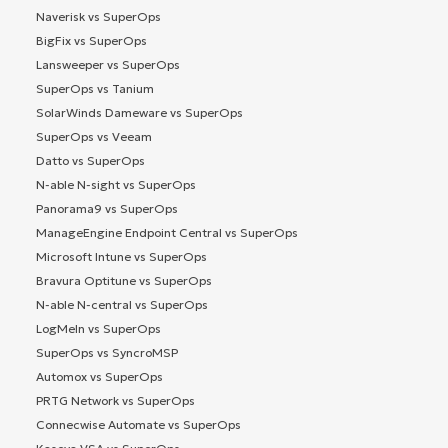
Naverisk vs SuperOps
BigFix vs SuperOps
Lansweeper vs SuperOps
SuperOps vs Tanium
SolarWinds Dameware vs SuperOps
SuperOps vs Veeam
Datto vs SuperOps
N-able N-sight vs SuperOps
Panorama9 vs SuperOps
ManageEngine Endpoint Central vs SuperOps
Microsoft Intune vs SuperOps
Bravura Optitune vs SuperOps
N-able N-central vs SuperOps
LogMeIn vs SuperOps
SuperOps vs SyncroMSP
Automox vs SuperOps
PRTG Network vs SuperOps
Connecwise Automate vs SuperOps