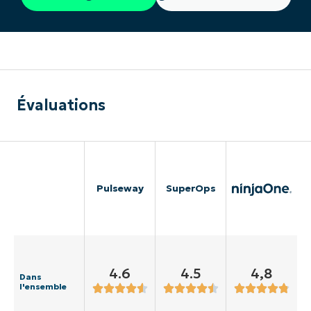
Évaluations
Pulseway
SuperOps
4.6
4.5
4,8
Dans
l'ensemble