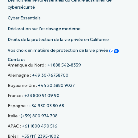
Les huit éléments essentiels du Centre australien de
cybersécurité
Cyber Essentials
Déclaration sur l’esclavage moderne
Droits de la protection de la vie privée en Californie
Vos choix en matière de protection de la vie privée
Contact
Amérique du Nord :
+1 888 542-8339
Allemagne :
+49 30-76758700
Royaume-Uni :
+44 20 3880 9027
France :
+33 800 91 09 90
Espagne :
+34 930 03 80 68
Italie :
(+39) 800 974 708
APAC :
+61 1800 490 516
Brésil :
+55 (11) 2395-1802