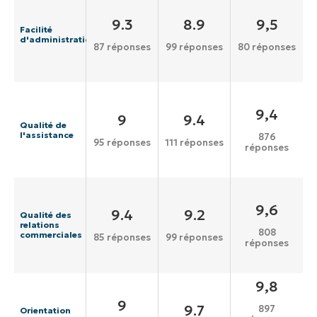
9.3
8.9
9,5
Facilité
d'administration
87 réponses
99 réponses
80 réponses
9,4
9
9.4
Qualité de
l'assistance
876
95 réponses
111 réponses
réponses
9,6
9.4
9.2
Qualité des
relations
808
commerciales
85 réponses
99 réponses
réponses
9,8
9
9.7
897
Orientation