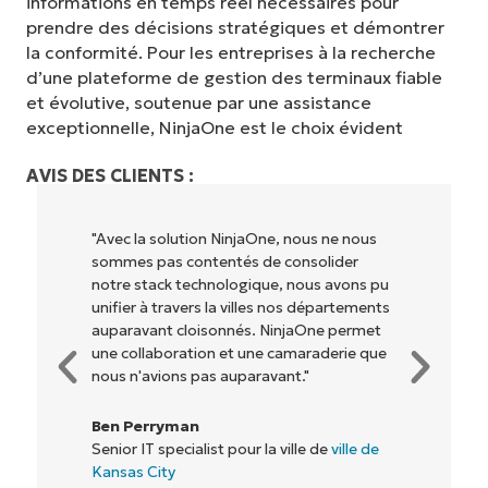
informations en temps réel nécessaires pour
prendre des décisions stratégiques et démontrer
la conformité. Pour les entreprises à la recherche
d’une plateforme de gestion des terminaux fiable
et évolutive, soutenue par une assistance
exceptionnelle, NinjaOne est le choix évident
AVIS DES CLIENTS :
"NinjaOne permet à notre entreprise (ainsi
qu'aux propriétaires et opérateurs avec
lesquels nous travaillons) d'être plus
rentables. Tout le monde y gagne."
Rory McCune
Directeur informatique chez
Flash