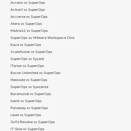
Acronis vs SuperOps
Action1 vs SuperOps
Arcserve vs SuperOps
Atera vs SuperOps
Matrix42 vs SuperOps
SuperOps vs VMware Workspace One
Kace vs SuperOps
Scalefusion vs SuperOps
SuperOps vs Sysaid
ITarian vs SuperOps
Bacon Unlimited vs SuperOps
Hexnode vs SuperOps
SuperOps vs Syxsense
Baramundi vs SuperOps
Ivanti vs SuperOps
Pulseway vs SuperOps
Level vs SuperOps
GoTo Resolve vs SuperOps
IT Glue vs SuperOps