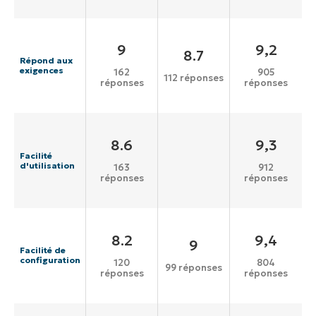
9
9,2
8.7
Répond aux
exigences
162
905
112 réponses
réponses
réponses
8.6
9,3
Facilité
d'utilisation
163
912
réponses
réponses
8.2
9,4
9
Facilité de
configuration
120
804
99 réponses
réponses
réponses