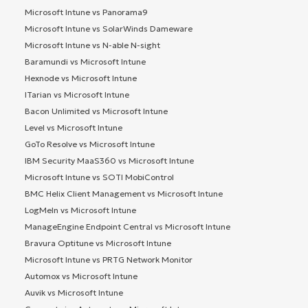
Microsoft Intune vs Panorama9
Microsoft Intune vs SolarWinds Dameware
Microsoft Intune vs N-able N-sight
Baramundi vs Microsoft Intune
Hexnode vs Microsoft Intune
ITarian vs Microsoft Intune
Bacon Unlimited vs Microsoft Intune
Level vs Microsoft Intune
GoTo Resolve vs Microsoft Intune
IBM Security MaaS360 vs Microsoft Intune
Microsoft Intune vs SOTI MobiControl
BMC Helix Client Management vs Microsoft Intune
LogMeIn vs Microsoft Intune
ManageEngine Endpoint Central vs Microsoft Intune
Bravura Optitune vs Microsoft Intune
Microsoft Intune vs PRTG Network Monitor
Automox vs Microsoft Intune
Auvik vs Microsoft Intune