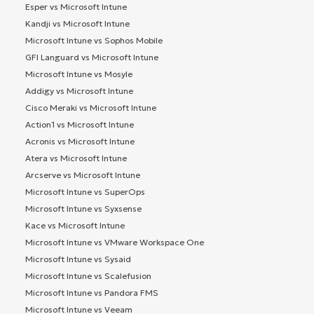
Esper vs Microsoft Intune
Kandji vs Microsoft Intune
Microsoft Intune vs Sophos Mobile
GFI Languard vs Microsoft Intune
Microsoft Intune vs Mosyle
Addigy vs Microsoft Intune
Cisco Meraki vs Microsoft Intune
Action1 vs Microsoft Intune
Acronis vs Microsoft Intune
Atera vs Microsoft Intune
Arcserve vs Microsoft Intune
Microsoft Intune vs SuperOps
Microsoft Intune vs Syxsense
Kace vs Microsoft Intune
Microsoft Intune vs VMware Workspace One
Microsoft Intune vs Sysaid
Microsoft Intune vs Scalefusion
Microsoft Intune vs Pandora FMS
Microsoft Intune vs Veeam