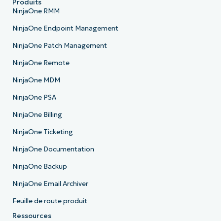
Produits
NinjaOne RMM
NinjaOne Endpoint Management
NinjaOne Patch Management
NinjaOne Remote
NinjaOne MDM
NinjaOne PSA
NinjaOne Billing
NinjaOne Ticketing
NinjaOne Documentation
NinjaOne Backup
NinjaOne Email Archiver
Feuille de route produit
Ressources