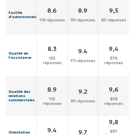
8.6
8.9
9,5
Facilité
d'administration
118 réponses
99 réponses
80 réponses
8.3
9,4
9.4
Qualité de
l'assistance
155
876
111 réponses
réponses
réponses
8.9
9,6
9.2
Qualité des
relations
116
808
commerciales
99 réponses
réponses
réponses
9,8
9.4
9.7
897
Orientation