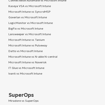
Connectwise Automate vs Microsoft Intune
Kaseya VSA vs Microsoft Intune
Microsoft Intune vs SyncroMSP
Goverlan vs Microsoft Intune
LogicMonitor vs Microsoft Intune
BigFix vs Microsoft Intune
Lansweeper vs Microsoft Intune
Microsoft Intune vs Tanium
Microsoft Intune vs Pulseway
Datto vs Microsoft Intune
Microsoft Intune vs N-able N-central
Microsoft Intune vs Naverisk
IT Glue vs Microsoft Intune
Ivanti vs Microsoft Intune
SuperOps
Miradore vs SuperOps