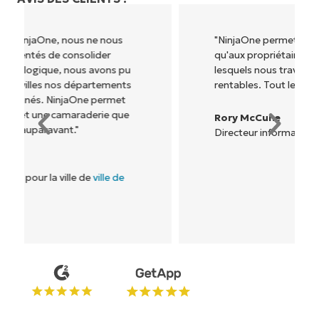
"NinjaOne permet à notre entreprise (ainsi
qu'aux propriétaires et opérateurs avec
lesquels nous travaillons) d'être plus
rentables. Tout le monde y gagne."
Rory McCune
Directeur informatique chez
Flash