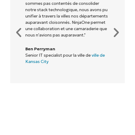
qu'aux propriétaires et opérateurs avec
lesquels nous travaillons) d'être plus
rentables. Tout le monde y gagne."
Rory McCune
Directeur informatique chez
Flash