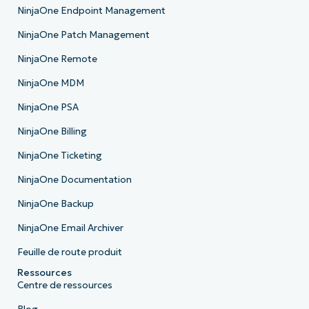
NinjaOne Endpoint Management
NinjaOne Patch Management
NinjaOne Remote
NinjaOne MDM
NinjaOne PSA
NinjaOne Billing
NinjaOne Ticketing
NinjaOne Documentation
NinjaOne Backup
NinjaOne Email Archiver
Feuille de route produit
Ressources
Centre de ressources