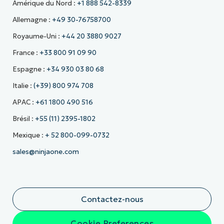
Amérique du Nord :
+1 888 542-8339
Allemagne :
+49 30-76758700
Royaume-Uni :
+44 20 3880 9027
France :
+33 800 91 09 90
Espagne :
+34 930 03 80 68
Italie :
(+39) 800 974 708
APAC :
+61 1800 490 516
Brésil :
+55 (11) 2395-1802
Mexique :
+ 52 800-099-0732
sales@ninjaone.com
Contactez-nous
Cookie Preferences