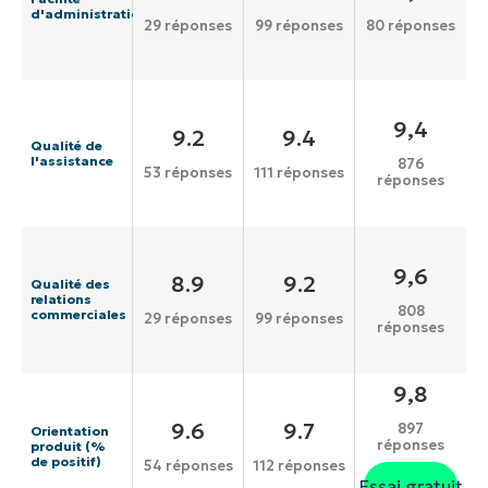
d'administration
29 réponses
99 réponses
80 réponses
9,4
9.2
9.4
Qualité de
l'assistance
876
53 réponses
111 réponses
réponses
9,6
8.9
9.2
Qualité des
relations
808
commerciales
29 réponses
99 réponses
réponses
9,8
9.6
9.7
897
Orientation
réponses
produit (%
de positif)
54 réponses
112 réponses
Essai gratuit