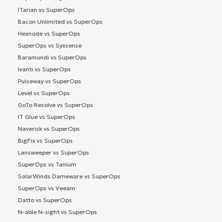
ITarian vs SuperOps
Bacon Unlimited vs SuperOps
Hexnode vs SuperOps
SuperOps vs Syxsense
Baramundi vs SuperOps
Ivanti vs SuperOps
Pulseway vs SuperOps
Level vs SuperOps
GoTo Resolve vs SuperOps
IT Glue vs SuperOps
Naverisk vs SuperOps
BigFix vs SuperOps
Lansweeper vs SuperOps
SuperOps vs Tanium
SolarWinds Dameware vs SuperOps
SuperOps vs Veeam
Datto vs SuperOps
N-able N-sight vs SuperOps