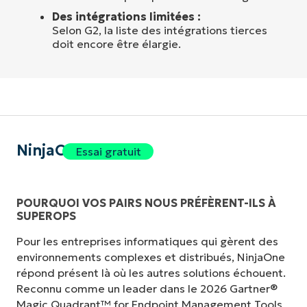
Des intégrations limitées :
Selon G2, la liste des intégrations tierces
doit encore être élargie.
NinjaOne
Essai gratuit
POURQUOI VOS PAIRS NOUS PRÉFÈRENT-ILS À
SUPEROPS
Pour les entreprises informatiques qui gèrent des
environnements complexes et distribués, NinjaOne
répond présent là où les autres solutions échouent.
Reconnu comme un leader dans le 2026 Gartner®
Magic Quadrant™ for Endpoint Management Tools,