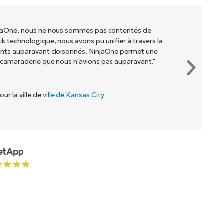
injaOne, nous ne nous sommes pas contentés de
ck technologique, nous avons pu unifier à travers la
ents auparavant cloisonnés. NinjaOne permet une
 camaraderie que nous n'avions pas auparavant."
our la ville de
ville de Kansas City