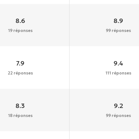
8.6
8.9
19 réponses
99 réponses
7.9
9.4
22 réponses
111 réponses
8.3
9.2
18 réponses
99 réponses