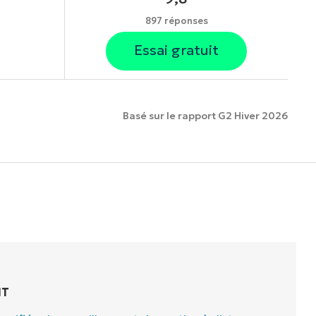
897 réponses
Essai gratuit
Basé sur le rapport G2 Hiver 2026
onnalités.
IT