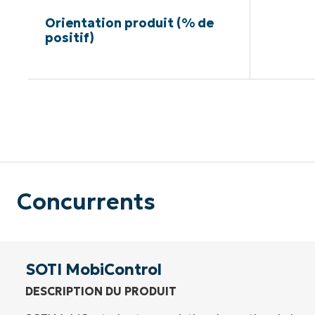
Orientation produit (% de
positif)
Pas de ca
Concurrents
SOTI MobiControl
DESCRIPTION DU PRODUIT