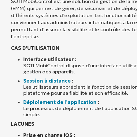
SOTI MobiControl est une solution de gestion de la mo
(EMM) qui permet de gérer, de sécuriser et de déploy
différents systèmes d’exploitation. Les fonctionnalit
conviennent aux administrateurs informatiques à la re
permettant d’assurer la visibilité et le contrôle des 
l’entreprise.
CAS D’UTILISATION
Interface utilisateur :
SOTI MobiControl dispose d’une interface utilisat
gestion des appareils.
Session à distance
:
Les utilisateurs apprécient la fonction de sessio
plateforme pour sa fiabilité et son efficacité.
Déploiement de l’application
:
Le processus de déploiement de l’application S
simple.
LACUNES
Prise en charge iOS :