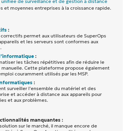
 unifiée de surveillance et de gestion à distance
s et moyennes entreprises à la croissance rapide.
ifs
:
 correctifs permet aux utilisateurs de SuperOps
appareils et les serveurs sont conformes aux
.
l’informatique
:
tiser les tâches répétitives afin de réduire le
on manuelle. Cette plateforme propose également
’emploi couramment utilisés par les MSP.
 informatiques
:
ent surveiller l’ensemble du matériel et des
prise et accéder à distance aux appareils pour
ies et aux problèmes.
tionnalités manquantes :
 solution sur le marché, il manque encore de