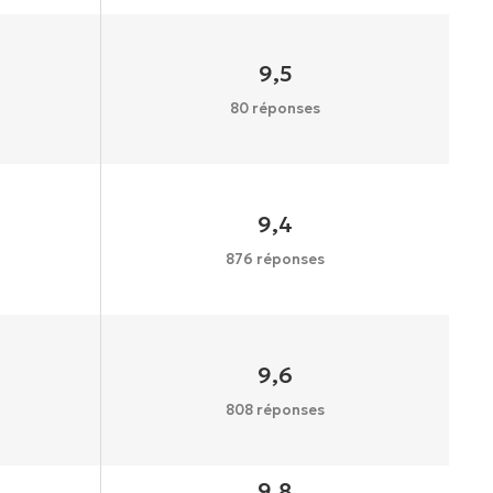
9,5
80 réponses
9,4
876 réponses
9,6
808 réponses
9,8