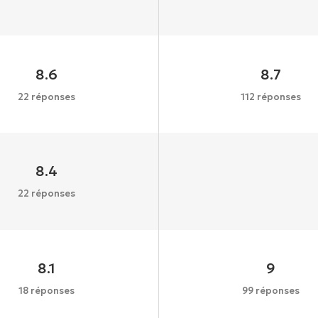
8.6
8.7
22 réponses
112 réponses
8.4
22 réponses
8.1
9
18 réponses
99 réponses