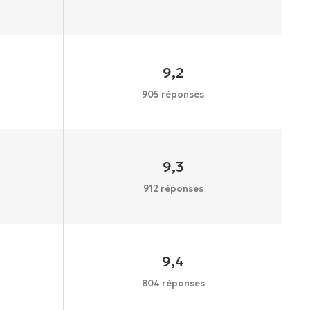
9,2
905 réponses
9,3
912 réponses
9,4
804 réponses