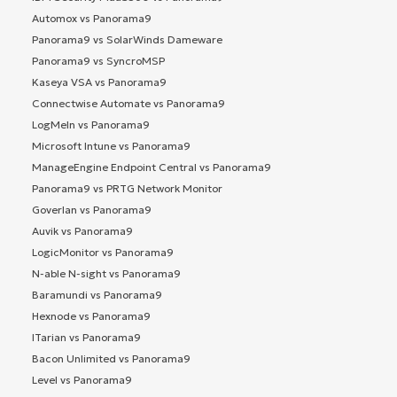
Automox vs Panorama9
Panorama9 vs SolarWinds Dameware
Panorama9 vs SyncroMSP
Kaseya VSA vs Panorama9
Connectwise Automate vs Panorama9
LogMeIn vs Panorama9
Microsoft Intune vs Panorama9
ManageEngine Endpoint Central vs Panorama9
Panorama9 vs PRTG Network Monitor
Goverlan vs Panorama9
Auvik vs Panorama9
LogicMonitor vs Panorama9
N-able N-sight vs Panorama9
Baramundi vs Panorama9
Hexnode vs Panorama9
ITarian vs Panorama9
Bacon Unlimited vs Panorama9
Level vs Panorama9