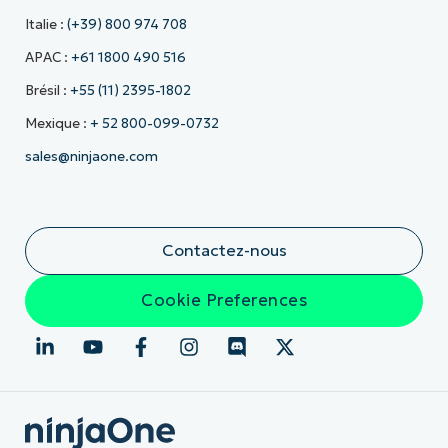
Italie :
(+39) 800 974 708
APAC :
+61 1800 490 516
Brésil :
+55 (11) 2395-1802
Mexique :
+ 52 800-099-0732
sales@ninjaone.com
Contactez-nous
Cookie Preferences