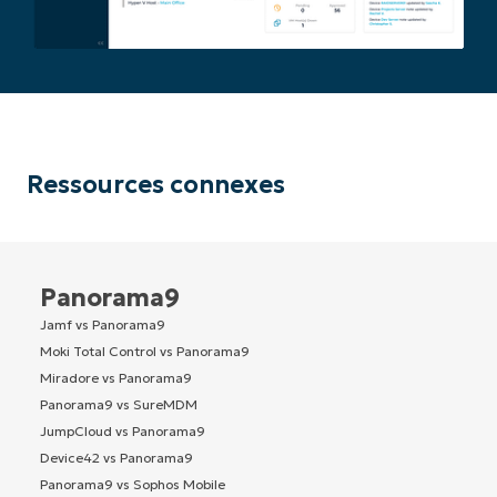
Ressources connexes
Panorama9
Jamf vs Panorama9
Moki Total Control vs Panorama9
Miradore vs Panorama9
Panorama9 vs SureMDM
JumpCloud vs Panorama9
Device42 vs Panorama9
Panorama9 vs Sophos Mobile