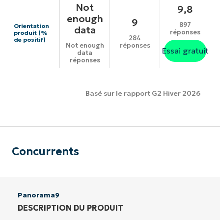
Not
9,8
enough
9
897
Orientation
data
réponses
produit (%
284
de positif)
réponses
Not enough
Essai gratuit
data
réponses
Basé sur le rapport G2 Hiver 2026
Concurrents
Panorama9
DESCRIPTION DU PRODUIT