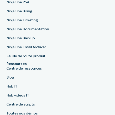
NinjaOne PSA
NinjaOne Billing
NinjaOne Ticketing
NinjaOne Documentation
NinjaOne Backup
NinjaOne Email Archiver
Feuille de route produit
Ressources
Centre de ressources
Blog
Hub IT
Hub vidéos IT
Centre de scripts
Toutes nos démos