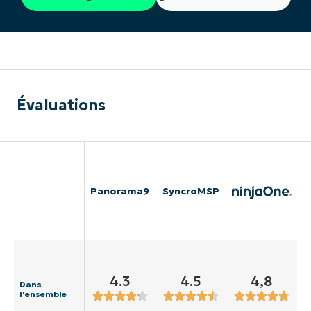
Évaluations
Panorama9
SyncroMSP
4.3
4.5
4,8
Dans
l'ensemble