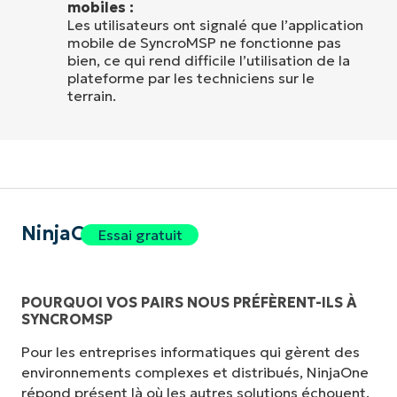
mobiles :
Les utilisateurs ont signalé que l’application
mobile de SyncroMSP ne fonctionne pas
bien, ce qui rend difficile l’utilisation de la
plateforme par les techniciens sur le
terrain.
NinjaOne
Essai gratuit
POURQUOI VOS PAIRS NOUS PRÉFÈRENT-ILS À
SYNCROMSP
Pour les entreprises informatiques qui gèrent des
environnements complexes et distribués, NinjaOne
répond présent là où les autres solutions échouent.