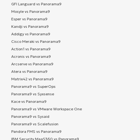
GFI Languard vs Panorama9
Mosyle vs Panorama9
Esper vs Panorama9
Kandji vs Panorama9
Addigy vs Panorama9
Cisco Meraki vs Panorama9
Action1 vs Panorama9
Acronis vs Panorama9
Arcserve vs Panorama9
Atera vs Panorama9
Matrix42 vs Panorama9
Panorama9 vs SuperOps
Panorama9 vs Syxsense
Kace vs Panorama9
Panorama9 vs VMware Workspace One
Panorama9 vs Sysaid
Panorama9 vs Scalefusion
Pandora FMS vs Panorama9
IBM Security MaaS360 vs Panorama9