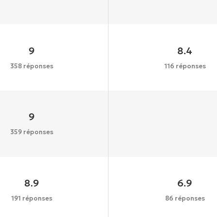
9
8.4
358 réponses
116 réponses
9
359 réponses
8.9
6.9
191 réponses
86 réponses