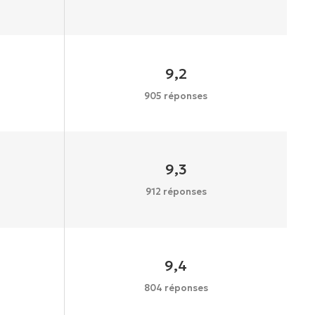
9,2
905 réponses
9,3
912 réponses
9,4
804 réponses