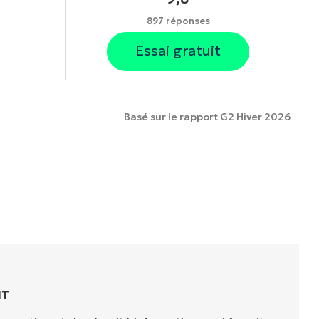
897 réponses
Essai gratuit
Basé sur le rapport G2 Hiver 2026
onnalités.
IT