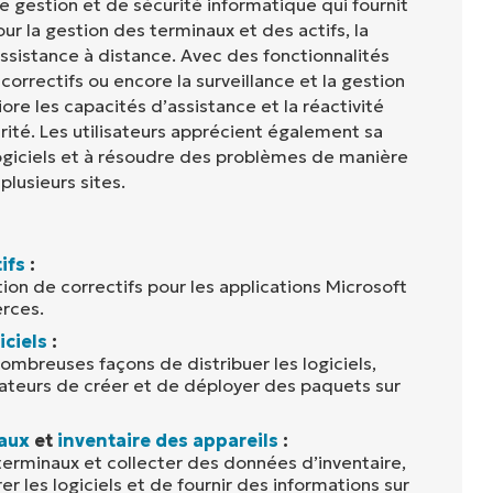
de gestion et de sécurité informatique qui fournit
our la gestion des terminaux et des actifs, la
assistance à distance. Avec des fonctionnalités
 correctifs ou encore la surveillance et la gestion
liore les capacités d’assistance et la réactivité
ité. Les utilisateurs apprécient également sa
ogiciels et à résoudre des problèmes de manière
plusieurs sites.
ifs
:
tion de correctifs pour les applications Microsoft
erces.
iciels
:
nombreuses façons de distribuer les logiciels,
sateurs de créer et de déployer des paquets sur
aux
et
inventaire des appareils
:
 terminaux et collecter des données d’inventaire,
r les logiciels et de fournir des informations sur