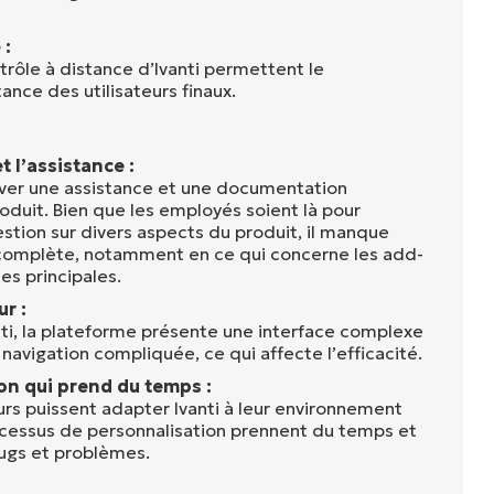
e
:
trôle à distance d’Ivanti permettent le
ance des utilisateurs finaux.
 l’assistance :
rouver une assistance et une documentation
oduit. Bien que les employés soient là pour
stion sur divers aspects du produit, il manque
omplète, notamment en ce qui concerne les add-
es principales.
ur :
anti, la plateforme présente une interface complexe
 navigation compliquée, ce qui affecte l’efficacité.
on qui prend du temps :
eurs puissent adapter Ivanti à leur environnement
ocessus de personnalisation prennent du temps et
ugs et problèmes.