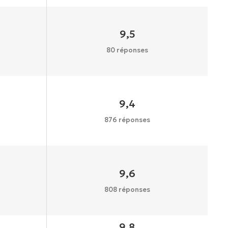
9,5
80 réponses
9,4
876 réponses
9,6
808 réponses
9,8