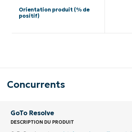
Orientation produit (% de
positif)
Pas de ca
Concurrents
GoTo Resolve
DESCRIPTION DU PRODUIT