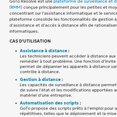
GoTo Resolve est une
plateforme de surveillance et d
(RMM)
conçue principalement pour les petites et moy
concentrant sur l’assistance informatique et le service
plateforme consolide les fonctionnalités de gestion à
d’assistance et d’accès à distance afin de rationalise
informatiques.
CAS D’UTILISATION
Assistance à distance
:
Les techniciens peuvent accéder à distance aux 
remédier à tout problème. Une fonction d’invi
permet de dépanner les appareils à distance san
contrôle à distance.
Gestion à distance
:
Les capacités de surveillance à distance permet
de suivre l’état et les modifications apportées au
matériel d’une entreprise.
Automatisation des scripts
:
GoTo propose des scripts prêts à l’emploi pour 
répétitives, telles que le déploiement et la mise 