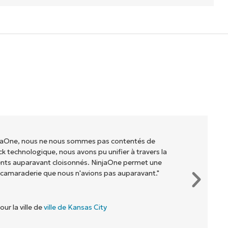
injaOne, nous ne nous sommes pas contentés de
ck technologique, nous avons pu unifier à travers la
ents auparavant cloisonnés. NinjaOne permet une
 camaraderie que nous n'avions pas auparavant."
our la ville de
ville de Kansas City