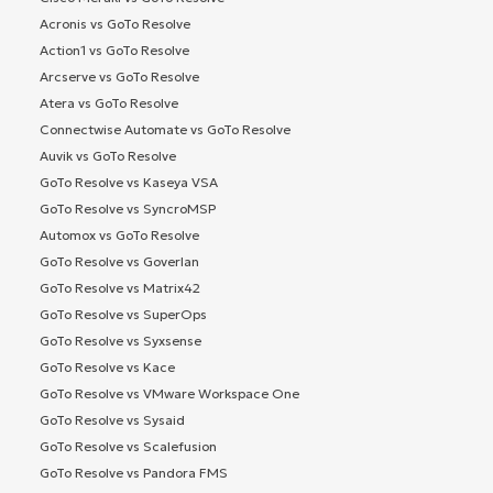
Acronis vs GoTo Resolve
Action1 vs GoTo Resolve
Arcserve vs GoTo Resolve
Atera vs GoTo Resolve
Connectwise Automate vs GoTo Resolve
Auvik vs GoTo Resolve
GoTo Resolve vs Kaseya VSA
GoTo Resolve vs SyncroMSP
Automox vs GoTo Resolve
GoTo Resolve vs Goverlan
GoTo Resolve vs Matrix42
GoTo Resolve vs SuperOps
GoTo Resolve vs Syxsense
GoTo Resolve vs Kace
GoTo Resolve vs VMware Workspace One
GoTo Resolve vs Sysaid
GoTo Resolve vs Scalefusion
GoTo Resolve vs Pandora FMS