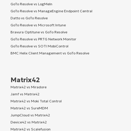
GoTo Resolve vs LogMeIn
GoTo Resolve vs ManageEngine Endpoint Central
Datto vs GoTo Resolve
GoTo Resolve vs Microsoft Intune
Bravura Optitune vs GoTo Resolve
GoTo Resolve vs PRTG Network Monitor
GoTo Resolve vs SOTI MobiControl
BMC Helix Client Management vs GoTo Resolve
Matrix42
Matrix42 vs Miradore
Jamf vs Matrix42
Matrix42 vs Moki Total Control
Matrix42 vs SureMDM
JumpCloud vs Matrix42
Device42 vs Matrix42
Matrix42 vs Scalefusion