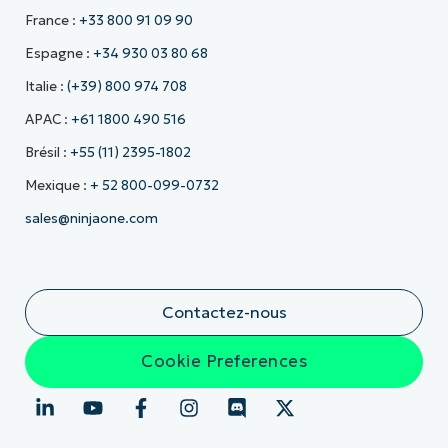
France :
+33 800 91 09 90
Espagne :
+34 930 03 80 68
Italie :
(+39) 800 974 708
APAC :
+61 1800 490 516
Brésil :
+55 (11) 2395-1802
Mexique :
+ 52 800-099-0732
sales@ninjaone.com
Contactez-nous
Cookie Preferences