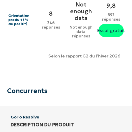
Not
9,8
enough
8
897
Orientation
data
réponses
produit (%
346
de positif)
réponses
Not enough
Essai gratuit
data
réponses
Selon le rapport G2 du l’hiver 2026
Concurrents
GoTo Resolve
DESCRIPTION DU PRODUIT