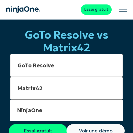
Essai gratuit
GoTo Resolve vs
Matrix42
NinjaOne
Essai gratuit
Voir une démo