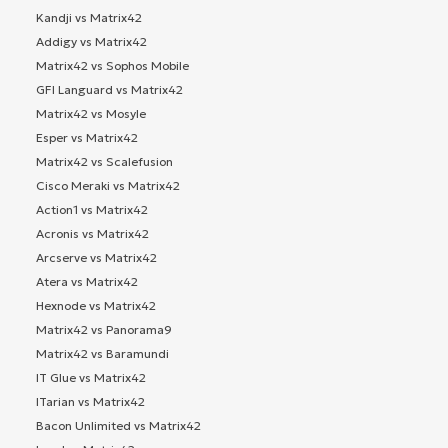
Kandji vs Matrix42
Addigy vs Matrix42
Matrix42 vs Sophos Mobile
GFI Languard vs Matrix42
Matrix42 vs Mosyle
Esper vs Matrix42
Matrix42 vs Scalefusion
Cisco Meraki vs Matrix42
Action1 vs Matrix42
Acronis vs Matrix42
Arcserve vs Matrix42
Atera vs Matrix42
Hexnode vs Matrix42
Matrix42 vs Panorama9
Matrix42 vs Baramundi
IT Glue vs Matrix42
ITarian vs Matrix42
Bacon Unlimited vs Matrix42