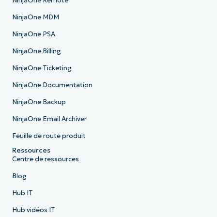
NinjaOne Remote
NinjaOne MDM
NinjaOne PSA
NinjaOne Billing
NinjaOne Ticketing
NinjaOne Documentation
NinjaOne Backup
NinjaOne Email Archiver
Feuille de route produit
Ressources
Centre de ressources
Blog
Hub IT
Hub vidéos IT