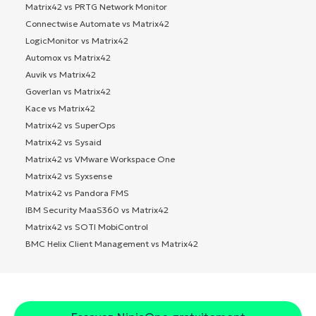
Matrix42 vs PRTG Network Monitor
Connectwise Automate vs Matrix42
LogicMonitor vs Matrix42
Automox vs Matrix42
Auvik vs Matrix42
Goverlan vs Matrix42
Kace vs Matrix42
Matrix42 vs SuperOps
Matrix42 vs Sysaid
Matrix42 vs VMware Workspace One
Matrix42 vs Syxsense
Matrix42 vs Pandora FMS
IBM Security MaaS360 vs Matrix42
Matrix42 vs SOTI MobiControl
BMC Helix Client Management vs Matrix42