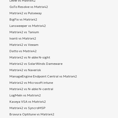
Level vs Matrix42
GoTo Resolve vs Matrix42
Matrix42 vs Pulseway
BigFix vs Matrix42
Lansweeper vs Matrix42
Matrix42 vs Tanium
Ivanti vs Matrix42
Matrix42 vs Veeam
Datto vs Matrix42
Matrix42 vs N-able N-sight
Matrix42 vs SolarWinds Dameware
Matrix42 vs Naverisk
ManageEngine Endpoint Central vs Matrix42
Matrix42 vs Microsoft intune
Matrix42 vs N-able N-central
LogMeIn vs Matrix42
Kaseya VSA vs Matrix42
Matrix42 vs SyncroMSP
Bravura Optitune vs Matrix42