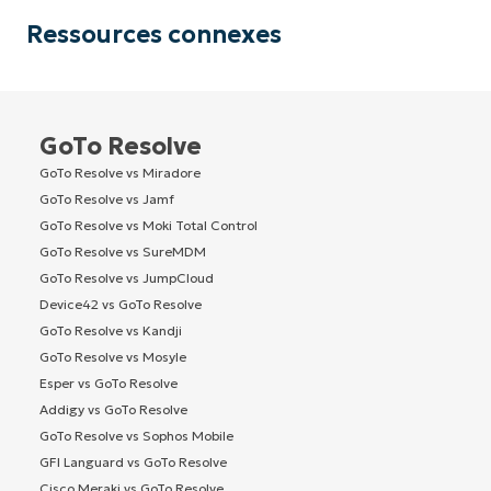
Ressources connexes
GoTo Resolve
GoTo Resolve vs Miradore
GoTo Resolve vs Jamf
GoTo Resolve vs Moki Total Control
GoTo Resolve vs SureMDM
GoTo Resolve vs JumpCloud
Device42 vs GoTo Resolve
GoTo Resolve vs Kandji
GoTo Resolve vs Mosyle
Esper vs GoTo Resolve
Addigy vs GoTo Resolve
GoTo Resolve vs Sophos Mobile
GFI Languard vs GoTo Resolve
Cisco Meraki vs GoTo Resolve