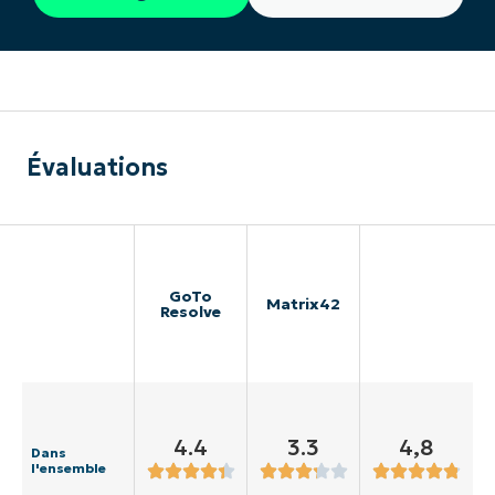
Évaluations
GoTo
Matrix42
Resolve
4.4
3.3
4,8
Dans
l'ensemble