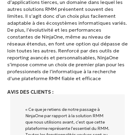
d’applications tierces, un domaine dans lequel les
autres solutions RMM présentent souvent des
limites. Il s’agit donc d’un choix plus facilement
adaptable à des écosystèmes informatiques variés.
De plus, l’évolutivité et les performances
constantes de NinjaOne, même au niveau de
réseaux étendus, en font une option qui dépasse de
loin toutes les autres. Renforcé par des outils de
reporting avancés et personnalisables, NinjaOne
s’impose comme un choix de premier plan pour les
professionnels de l’informatique à la recherche
d’une plateforme RMM fiable et efficace
AVIS DES CLIENTS :
« NinjaOne est extrêmement simple
MM
d'utilisation grâce à une interface fluide et
te
des fonctionnalités back-end puissantes.
RMM.
Pas de configuration complexe ou
t au
d'interface difficile à maîtriser. Toutes les