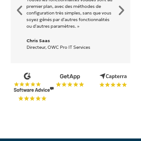
options et tous les outils sont clairement
ous
étiquetés, faciles à comprendre et il est
és
très facile de s'y retrouver. »
Ryan Reiffenberger
Reiffenberger.NET Technology Solutions
Commencez votre essai de 14 jours
Pas de carte de crédit requise, accès complet à