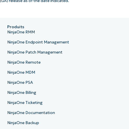
(GA) release as of the date indicated.
Produits
NinjaOne RMM
NinjaOne Endpoint Management
NinjaOne Patch Management
NinjaOne Remote
NinjaOne MDM
NinjaOne PSA
NinjaOne Billing
NinjaOne Ticketing
NinjaOne Documentation
NinjaOne Backup