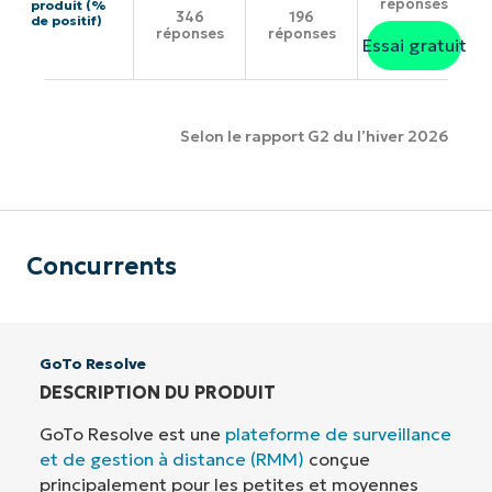
réponses
produit (%
346
196
de positif)
réponses
réponses
Essai gratuit
Selon le rapport G2 du l’hiver 2026
Concurrents
GoTo Resolve
DESCRIPTION DU PRODUIT
GoTo Resolve est une
plateforme de surveillance
et de gestion à distance (RMM)
conçue
principalement pour les petites et moyennes