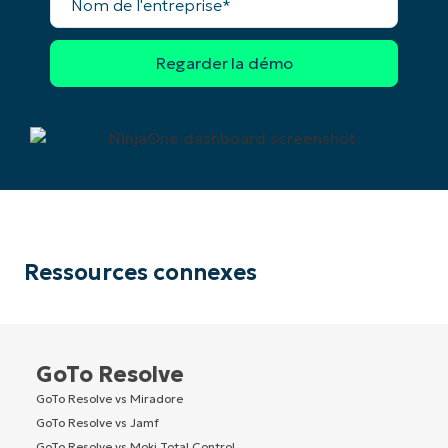
de
l'entreprise*
Ressources connexes
GoTo Resolve
GoTo Resolve vs Miradore
GoTo Resolve vs Jamf
GoTo Resolve vs Moki Total Control