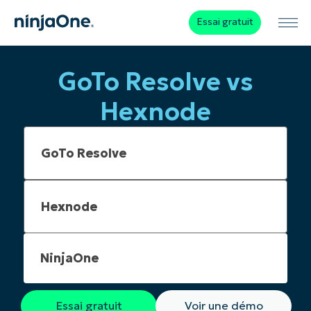
Essai gratuit
GoTo Resolve vs
Hexnode
NinjaOne
Essai gratuit
Voir une démo