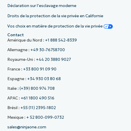
Déclaration sur l’esclavage moderne
Droits de la protection de la vie privée en Californie
Vos choix en matière de protection de la vie privée
Contact
Amérique du Nord :
+1 888 542-8339
Allemagne :
+49 30-76758700
Royaume-Uni :
+44 20 3880 9027
France :
+33 800 91 09 90
Espagne :
+34 930 03 80 68
Italie :
(+39) 800 974 708
APAC :
+61 1800 490 516
Brésil :
+55 (11) 2395-1802
Mexique :
+ 52 800-099-0732
sales@ninjaone.com