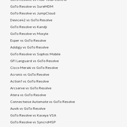
GoTo Resolve vs SureMDM
GoTo Resolve vs JumpCloud
Device42 vs GoTo Resolve
GoTo Resolve vs Kandji
GoTo Resolve vs Mosyle
Esper vs GoTo Resolve
Addigy vs GoTo Resolve
GoTo Resolve vs Sophos Mobile
GFI Languard vs GoTo Resolve
Cisco Meraki vs GoTo Resolve
Acronis vs GoTo Resolve
Action1 vs GoTo Resolve
Arcserve vs GoTo Resolve
Atera vs GoTo Resolve
Connectwise Automate vs GoTo Resolve
Auvik vs GoTo Resolve
GoTo Resolve vs Kaseya VSA
GoTo Resolve vs SyncroMSP