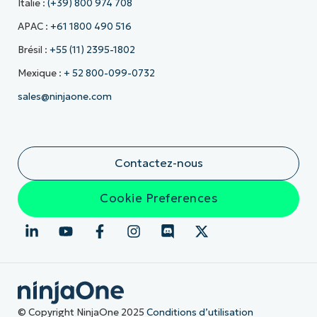
Italie :
(+39) 800 974 708
APAC :
+61 1800 490 516
Brésil :
+55 (11) 2395-1802
Mexique :
+ 52 800-099-0732
sales@ninjaone.com
Contactez-nous
Cookie Preferences
© Copyright NinjaOne 2025
Conditions d’utilisation