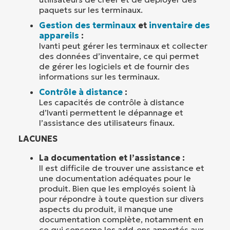
paquets sur les terminaux.
Gestion des terminaux
et
inventaire des
appareils
:
Ivanti peut gérer les terminaux et collecter
des données d’inventaire, ce qui permet
de gérer les logiciels et de fournir des
informations sur les terminaux.
Contrôle à distance
:
Les capacités de contrôle à distance
d’Ivanti permettent le dépannage et
l’assistance des utilisateurs finaux.
LACUNES
La documentation et l’assistance :
Il est difficile de trouver une assistance et
une documentation adéquates pour le
produit. Bien que les employés soient là
pour répondre à toute question sur divers
aspects du produit, il manque une
documentation complète, notamment en
ce qui concerne les add-ons apportés aux