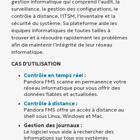
gestion informatique qui comprend l’audit, la
surveillance, la gestion des configurations, le
contrôle à distance, l’ITSM, l’inventaire et la
sécurité du système. Sa plateforme aide les
équipes informatiques de toutes tailles à
trouver et à résoudre rapidement les problèmes
afin de maintenir l’intégrité de leur réseau
informatique.
CAS D’UTILISATION
Contrôle en temps réel
:
Pandora FMS scanne en permanence votre
réseau informatique pour vous offrir des
données fiables et actualisées.
Contrôle à distance
:
Pandora FMS offre un accès à distance au
shell sous Linux, Windows et Mac.
Gestion des journaux :
Le logiciel vous aide à rechercher des
informations sur tous vos systèmes