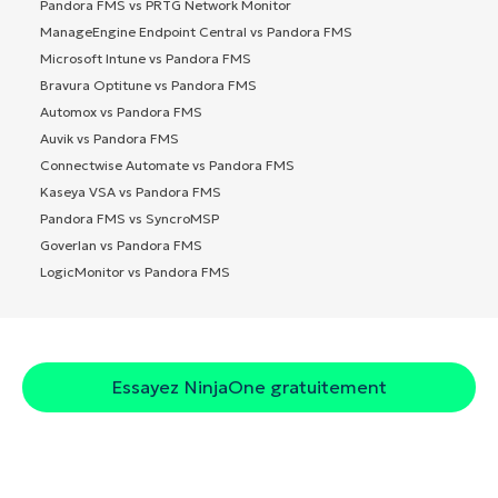
Pandora FMS vs PRTG Network Monitor
ManageEngine Endpoint Central vs Pandora FMS
Microsoft Intune vs Pandora FMS
Bravura Optitune vs Pandora FMS
Automox vs Pandora FMS
Auvik vs Pandora FMS
Connectwise Automate vs Pandora FMS
Kaseya VSA vs Pandora FMS
Pandora FMS vs SyncroMSP
Goverlan vs Pandora FMS
LogicMonitor vs Pandora FMS
Essayez NinjaOne gratuitement