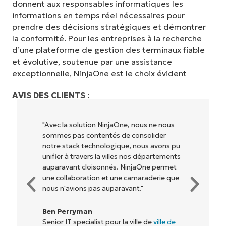
donnent aux responsables informatiques les
informations en temps réel nécessaires pour
prendre des décisions stratégiques et démontrer
la conformité. Pour les entreprises à la recherche
d’une plateforme de gestion des terminaux fiable
et évolutive, soutenue par une assistance
exceptionnelle, NinjaOne est le choix évident
AVIS DES CLIENTS :
"NinjaOne permet à notre entreprise (ainsi
qu'aux propriétaires et opérateurs avec
lesquels nous travaillons) d'être plus
rentables. Tout le monde y gagne."
Rory McCune
Directeur informatique chez
Flash