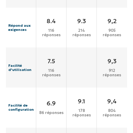
8.4
9.3
9,2
Répond aux
exigences
116
214
905
réponses
réponses
réponses
7.5
9,3
Facilité
d'utilisation
116
912
réponses
réponses
9.1
9,4
6.9
Facilité de
configuration
178
804
86 réponses
réponses
réponses