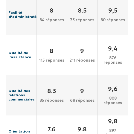
8
8.5
9,5
Facilité
d'administration
84 réponses
73 réponses
80 réponses
9,4
8
9
Qualité de
l'assistance
876
115 réponses
211 réponses
réponses
9,6
8.3
9
Qualité des
relations
808
commerciales
85 réponses
68 réponses
réponses
9,8
7.6
9.8
897
Orientation