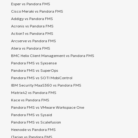
Esper vs Pandora FMS
Cisco Meraki vs Pandora FMS
Addigy vs Pandora FMS
Acronis vs Pandora FMS
Action1 vs Pandora FMS
Arcserve vs Pandora FMS
Atera vs Pandora FMS
BMC Helix Client Management vs Pandora FMS
Pandora FMS vs Syxsense
Pandora FMS vs SuperOps
Pandora FMS vs SOTI MobiControl
IBM Security MaaS360 vs Pandora FMS
Matrix42 vs Pandora FMS
Kace vs Pandora FMS
Pandora FMS vs VMware Workspace One
Pandora FMS vs Sysaid
Pandora FMS vs Scalefusion
Hexnode vs Pandora FMS
ITarian vs Pandora FMS