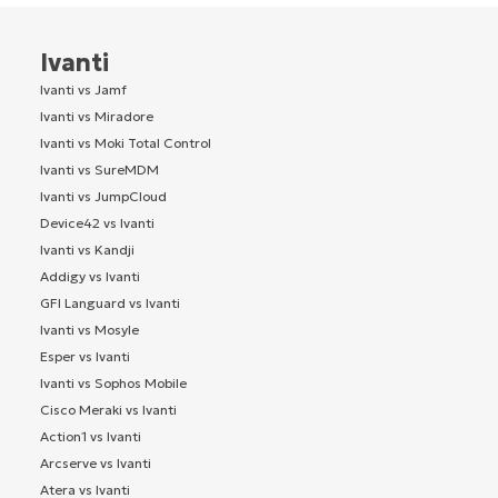
Ivanti
Ivanti vs Jamf
Ivanti vs Miradore
Ivanti vs Moki Total Control
Ivanti vs SureMDM
Ivanti vs JumpCloud
Device42 vs Ivanti
Ivanti vs Kandji
Addigy vs Ivanti
GFI Languard vs Ivanti
Ivanti vs Mosyle
Esper vs Ivanti
Ivanti vs Sophos Mobile
Cisco Meraki vs Ivanti
Action1 vs Ivanti
Arcserve vs Ivanti
Atera vs Ivanti