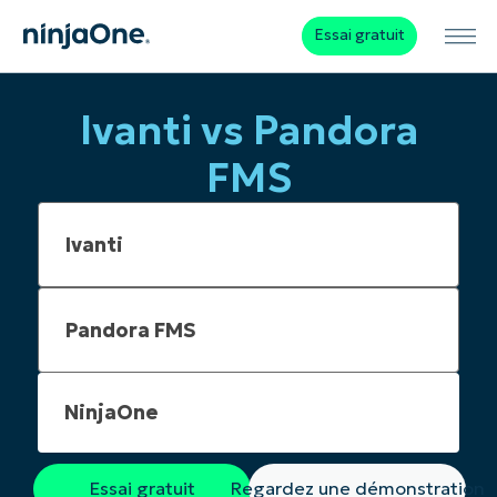
Essai gratuit
Ivanti vs Pandora
FMS
NinjaOne
Essai gratuit
Regardez une démonstration