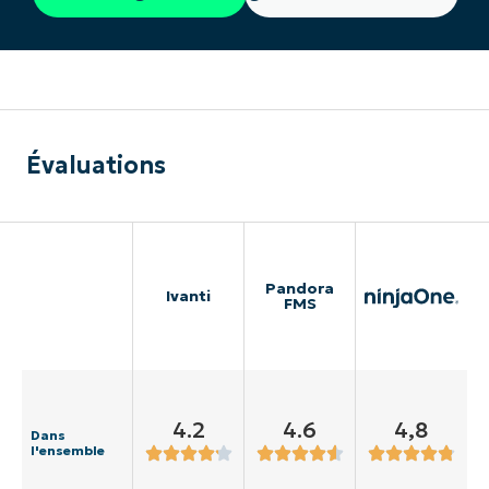
Évaluations
Pandora
Ivanti
FMS
4.2
4.6
4,8
Dans
l'ensemble