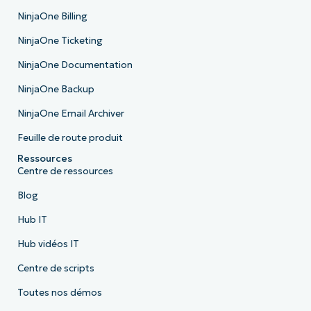
NinjaOne Billing
NinjaOne Ticketing
NinjaOne Documentation
NinjaOne Backup
NinjaOne Email Archiver
Feuille de route produit
Ressources
Centre de ressources
Blog
Hub IT
Hub vidéos IT
Centre de scripts
Toutes nos démos