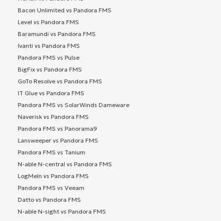
Bacon Unlimited vs Pandora FMS
Level vs Pandora FMS
Baramundi vs Pandora FMS
Ivanti vs Pandora FMS
Pandora FMS vs Pulse
BigFix vs Pandora FMS
GoTo Resolve vs Pandora FMS
IT Glue vs Pandora FMS
Pandora FMS vs SolarWinds Dameware
Naverisk vs Pandora FMS
Pandora FMS vs Panorama9
Lansweeper vs Pandora FMS
Pandora FMS vs Tanium
N-able N-central vs Pandora FMS
LogMeIn vs Pandora FMS
Pandora FMS vs Veeam
Datto vs Pandora FMS
N-able N-sight vs Pandora FMS