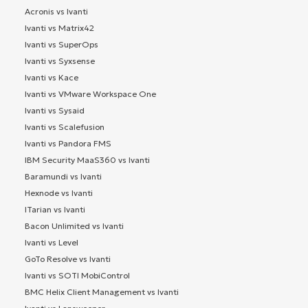
Acronis vs Ivanti
Ivanti vs Matrix42
Ivanti vs SuperOps
Ivanti vs Syxsense
Ivanti vs Kace
Ivanti vs VMware Workspace One
Ivanti vs Sysaid
Ivanti vs Scalefusion
Ivanti vs Pandora FMS
IBM Security MaaS360 vs Ivanti
Baramundi vs Ivanti
Hexnode vs Ivanti
ITarian vs Ivanti
Bacon Unlimited vs Ivanti
Ivanti vs Level
GoTo Resolve vs Ivanti
Ivanti vs SOTI MobiControl
BMC Helix Client Management vs Ivanti