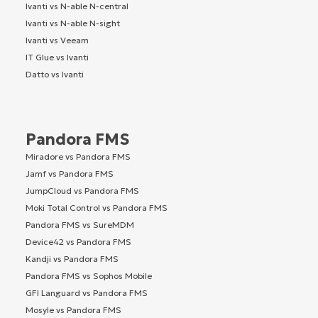
Ivanti vs N-able N-central
Ivanti vs N-able N-sight
Ivanti vs Veeam
IT Glue vs Ivanti
Datto vs Ivanti
Pandora FMS
Miradore vs Pandora FMS
Jamf vs Pandora FMS
JumpCloud vs Pandora FMS
Moki Total Control vs Pandora FMS
Pandora FMS vs SureMDM
Device42 vs Pandora FMS
Kandji vs Pandora FMS
Pandora FMS vs Sophos Mobile
GFI Languard vs Pandora FMS
Mosyle vs Pandora FMS