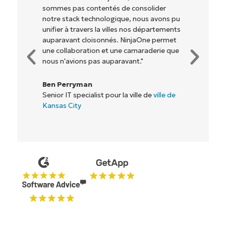
qu'aux propriétaires et opérateurs avec
lesquels nous travaillons) d'être plus
rentables. Tout le monde y gagne."
Rory McCune
Directeur informatique chez
Flash
Commencez votre essai de 14 jours
Pas de carte de crédit requise, accès complet à
toutes les fonctionnalités.
Prénom
et
Nom*