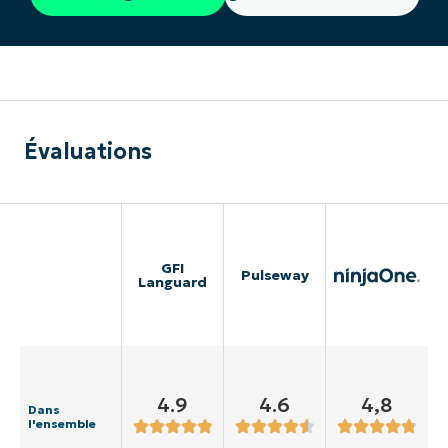
Évaluations
GFI
Pulseway
Languard
4.9
4.6
4,8
Dans
l'ensemble