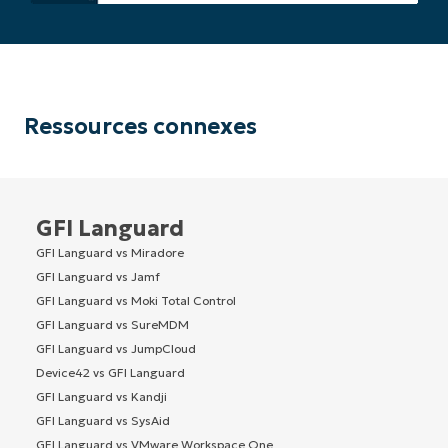
Ressources connexes
GFI Languard
GFI Languard vs Miradore
GFI Languard vs Jamf
GFI Languard vs Moki Total Control
GFI Languard vs SureMDM
GFI Languard vs JumpCloud
Device42 vs GFI Languard
GFI Languard vs Kandji
GFI Languard vs SysAid
GFI Languard vs VMware Workspace One