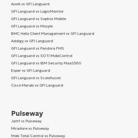
Auvik vs GFI Languard
GFI Languard vs LogicMonitor
GFI Languard vs Sophos Mobile
GFI Languard vs Mosyle
BMC Helix Client Management vs GFI Languard
Addigy vs GFI Languard
GFI Languard vs Pandora FMS
GFI Languard vs SOTI MobiControl
GFI Languard vs IBM Security MaaS360
Esper vs GFI Languard
GFI Languard vs Scalefusion
Cisco Meraki vs GFI Languard
Pulseway
Jamf vs Pulseway
Miradore vs Pulseway
Moki Total Control vs Pulseway