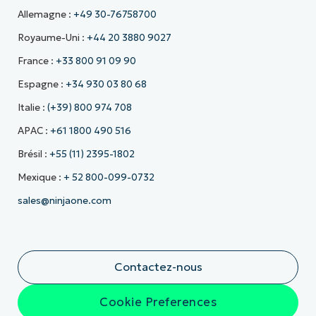
Allemagne :
+49 30-76758700
Royaume-Uni :
+44 20 3880 9027
France :
+33 800 91 09 90
Espagne :
+34 930 03 80 68
Italie :
(+39) 800 974 708
APAC :
+61 1800 490 516
Brésil :
+55 (11) 2395-1802
Mexique :
+ 52 800-099-0732
sales@ninjaone.com
Contactez-nous
Cookie Preferences