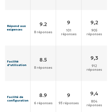
9
9,2
9.2
Répond aux
exigences
101
905
8 réponses
réponses
réponses
9,3
8.5
Facilité
d'utilisation
912
8 réponses
réponses
9,4
8.9
9
Facilité de
configuration
804
6 réponses
93 réponses
réponses