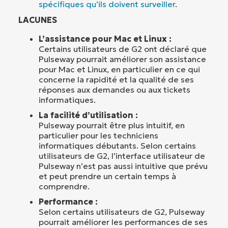
spécifiques qu’ils doivent surveiller
.
LACUNES
L’assistance pour Mac et Linux :
Certains utilisateurs de G2 ont déclaré que
Pulseway pourrait améliorer son assistance
pour Mac et Linux, en particulier en ce qui
concerne la rapidité et la qualité de ses
réponses aux demandes ou aux tickets
informatiques.
La facilité d’utilisation :
Pulseway pourrait être plus intuitif, en
particulier pour les techniciens
informatiques débutants. Selon certains
utilisateurs de G2, l’interface utilisateur de
Pulseway n’est pas aussi intuitive que prévu
et peut prendre un certain temps à
comprendre.
Performance :
Selon certains utilisateurs de G2, Pulseway
pourrait améliorer les performances de ses