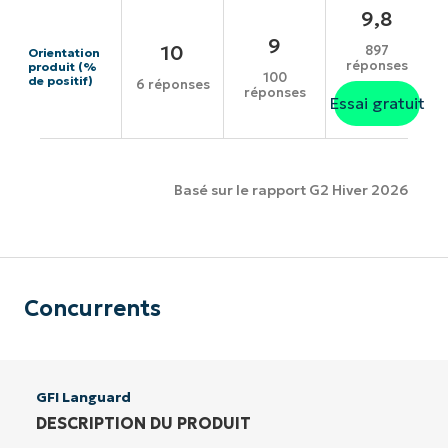
9,8
9
10
897
Orientation
réponses
produit (%
100
de positif)
6 réponses
réponses
Essai gratuit
Basé sur le rapport G2 Hiver 2026
Concurrents
GFI Languard
DESCRIPTION DU PRODUIT