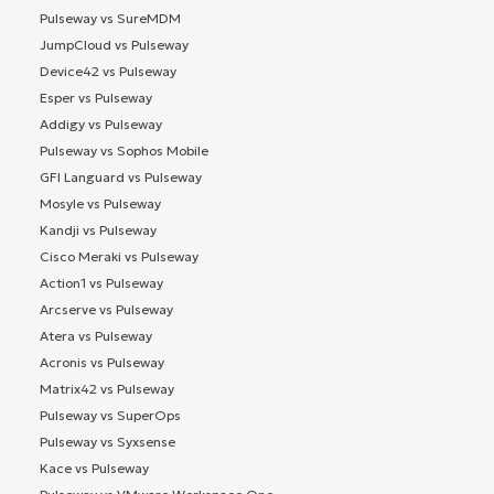
Pulseway vs SureMDM
JumpCloud vs Pulseway
Device42 vs Pulseway
Esper vs Pulseway
Addigy vs Pulseway
Pulseway vs Sophos Mobile
GFI Languard vs Pulseway
Mosyle vs Pulseway
Kandji vs Pulseway
Cisco Meraki vs Pulseway
Action1 vs Pulseway
Arcserve vs Pulseway
Atera vs Pulseway
Acronis vs Pulseway
Matrix42 vs Pulseway
Pulseway vs SuperOps
Pulseway vs Syxsense
Kace vs Pulseway