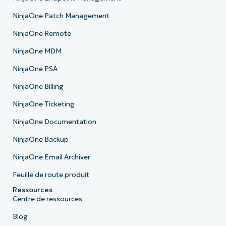
NinjaOne Patch Management
NinjaOne Remote
NinjaOne MDM
NinjaOne PSA
NinjaOne Billing
NinjaOne Ticketing
NinjaOne Documentation
NinjaOne Backup
NinjaOne Email Archiver
Feuille de route produit
Ressources
Centre de ressources
Blog