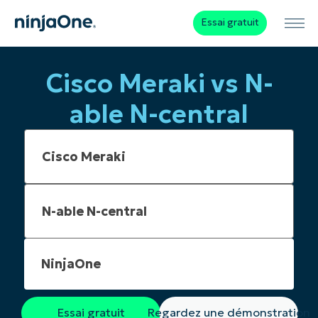
Essai gratuit
Cisco Meraki vs N-
able N-central
NinjaOne
Essai gratuit
Regardez une démonstration