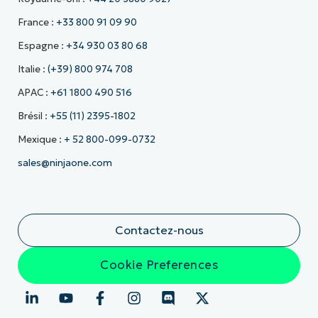
France :
+33 800 91 09 90
Espagne :
+34 930 03 80 68
Italie :
(+39) 800 974 708
APAC :
+61 1800 490 516
Brésil :
+55 (11) 2395-1802
Mexique :
+ 52 800-099-0732
sales@ninjaone.com
Contactez-nous
Cookie Preferences