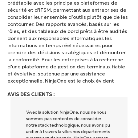
préétablie avec les principales plateformes de
sécurité et d’ITSM, permettant aux entreprises de
consolider leur ensemble d’outils plutôt que de les
contourner. Des rapports avancés, basés sur les
rôles, et des tableaux de bord prêts à être audités
donnent aux responsables informatiques les
informations en temps réel nécessaires pour
prendre des décisions stratégiques et démontrer
la conformité. Pour les entreprises à la recherche
d’une plateforme de gestion des terminaux fiable
et évolutive, soutenue par une assistance
exceptionnelle, NinjaOne est le choix évident
AVIS DES CLIENTS :
"NinjaOne permet à notre entreprise (ainsi
qu'aux propriétaires et opérateurs avec
lesquels nous travaillons) d'être plus
rentables. Tout le monde y gagne."