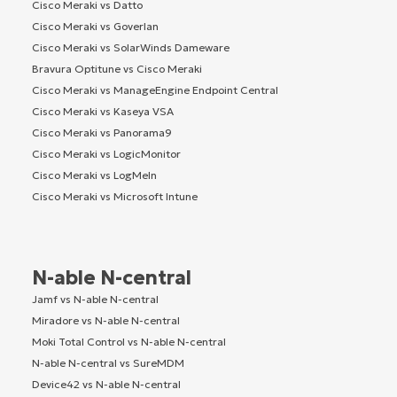
Cisco Meraki vs Datto
Cisco Meraki vs Goverlan
Cisco Meraki vs SolarWinds Dameware
Bravura Optitune vs Cisco Meraki
Cisco Meraki vs ManageEngine Endpoint Central
Cisco Meraki vs Kaseya VSA
Cisco Meraki vs Panorama9
Cisco Meraki vs LogicMonitor
Cisco Meraki vs LogMeIn
Cisco Meraki vs Microsoft Intune
N-able N-central
Jamf vs N-able N-central
Miradore vs N-able N-central
Moki Total Control vs N-able N-central
N-able N-central vs SureMDM
Device42 vs N-able N-central