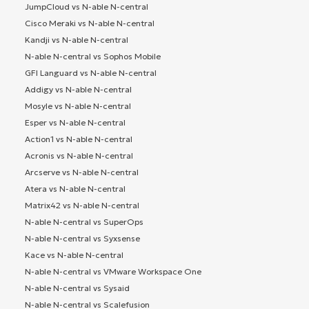
JumpCloud vs N-able N-central
Cisco Meraki vs N-able N-central
Kandji vs N-able N-central
N-able N-central vs Sophos Mobile
GFI Languard vs N-able N-central
Addigy vs N-able N-central
Mosyle vs N-able N-central
Esper vs N-able N-central
Action1 vs N-able N-central
Acronis vs N-able N-central
Arcserve vs N-able N-central
Atera vs N-able N-central
Matrix42 vs N-able N-central
N-able N-central vs SuperOps
N-able N-central vs Syxsense
Kace vs N-able N-central
N-able N-central vs VMware Workspace One
N-able N-central vs Sysaid
N-able N-central vs Scalefusion