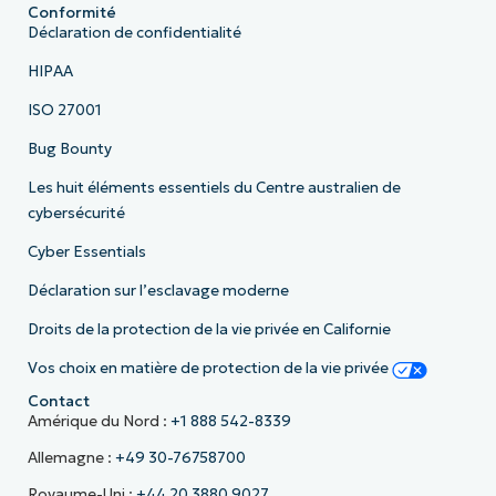
Conformité
Déclaration de confidentialité
HIPAA
ISO 27001
Bug Bounty
Les huit éléments essentiels du Centre australien de
cybersécurité
Cyber Essentials
Déclaration sur l’esclavage moderne
Droits de la protection de la vie privée en Californie
Vos choix en matière de protection de la vie privée
Contact
Amérique du Nord :
+1 888 542-8339
Allemagne :
+49 30-76758700
Royaume-Uni :
+44 20 3880 9027