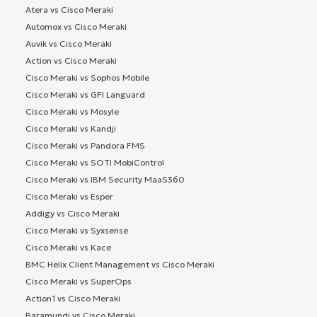
Atera vs Cisco Meraki
Automox vs Cisco Meraki
Auvik vs Cisco Meraki
Action vs Cisco Meraki
Cisco Meraki vs Sophos Mobile
Cisco Meraki vs GFI Languard
Cisco Meraki vs Mosyle
Cisco Meraki vs Kandji
Cisco Meraki vs Pandora FMS
Cisco Meraki vs SOTI MobiControl
Cisco Meraki vs IBM Security MaaS360
Cisco Meraki vs Esper
Addigy vs Cisco Meraki
Cisco Meraki vs Syxsense
Cisco Meraki vs Kace
BMC Helix Client Management vs Cisco Meraki
Cisco Meraki vs SuperOps
Action1 vs Cisco Meraki
Baramundi vs Cisco Meraki