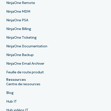
NinjaOne Remote
NinjaOne MDM
NinjaOne PSA
NinjaOne Billing
NinjaOne Ticketing
NinjaOne Documentation
NinjaOne Backup
NinjaOne Email Archiver
Feuille de route produit
Ressources
Centre de ressources
Blog
Hub IT
Hub vidéos IT