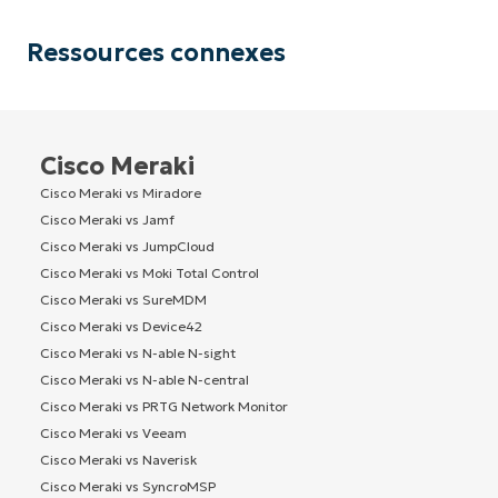
Ressources connexes
Cisco Meraki
Cisco Meraki vs Miradore
Cisco Meraki vs Jamf
Cisco Meraki vs JumpCloud
Cisco Meraki vs Moki Total Control
Cisco Meraki vs SureMDM
Cisco Meraki vs Device42
Cisco Meraki vs N-able N-sight
Cisco Meraki vs N-able N-central
Cisco Meraki vs PRTG Network Monitor
Cisco Meraki vs Veeam
Cisco Meraki vs Naverisk
Cisco Meraki vs SyncroMSP