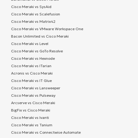
Cisco Meraki vs SysAid
Cisco Meraki vs Scalefusion
Cisco Meraki vs Matrix42
Cisco Meraki vs VMware Workspace One
Bacon Unlimited vs Cisco Meraki
Cisco Meraki vs Level
Cisco Meraki vs GoTo Resolve
Cisco Meraki vs Hexnode
Cisco Meraki vs ITarian
Acronis vs Cisco Meraki
Cisco Meraki vs IT Glue
Cisco Meraki vs Lansweeper
Cisco Meraki vs Pulseway
Arcserve vs Cisco Meraki
BigFix vs Cisco Meraki
Cisco Meraki vs Ivanti
Cisco Meraki vs Tanium
Cisco Meraki vs Connectwise Automate