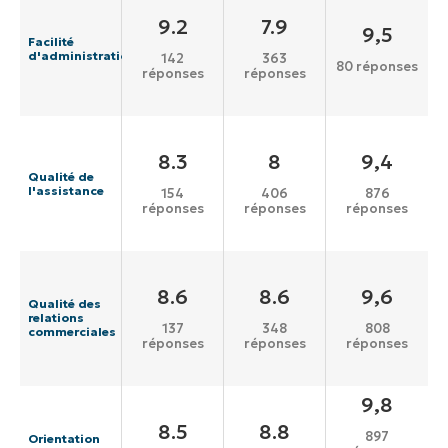
9.2
7.9
9,5
Facilité
d'administration
142
363
80 réponses
réponses
réponses
8.3
8
9,4
Qualité de
l'assistance
154
406
876
réponses
réponses
réponses
8.6
8.6
9,6
Qualité des
relations
137
348
808
commerciales
réponses
réponses
réponses
9,8
8.5
8.8
897
Orientation