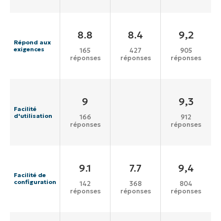
8.8
8.4
9,2
Répond aux
exigences
165
427
905
réponses
réponses
réponses
9
9,3
Facilité
d'utilisation
166
912
réponses
réponses
9.1
7.7
9,4
Facilité de
configuration
142
368
804
réponses
réponses
réponses