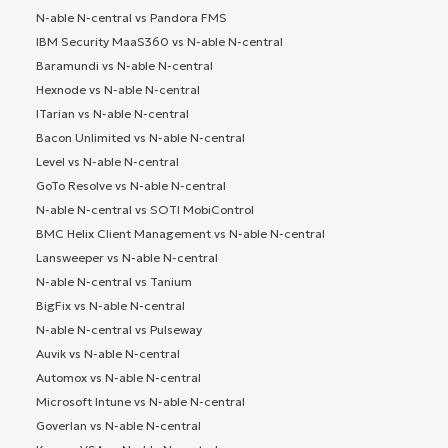
N-able N-central vs Pandora FMS
IBM Security MaaS360 vs N-able N-central
Baramundi vs N-able N-central
Hexnode vs N-able N-central
ITarian vs N-able N-central
Bacon Unlimited vs N-able N-central
Level vs N-able N-central
GoTo Resolve vs N-able N-central
N-able N-central vs SOTI MobiControl
BMC Helix Client Management vs N-able N-central
Lansweeper vs N-able N-central
N-able N-central vs Tanium
BigFix vs N-able N-central
N-able N-central vs Pulseway
Auvik vs N-able N-central
Automox vs N-able N-central
Microsoft Intune vs N-able N-central
Goverlan vs N-able N-central