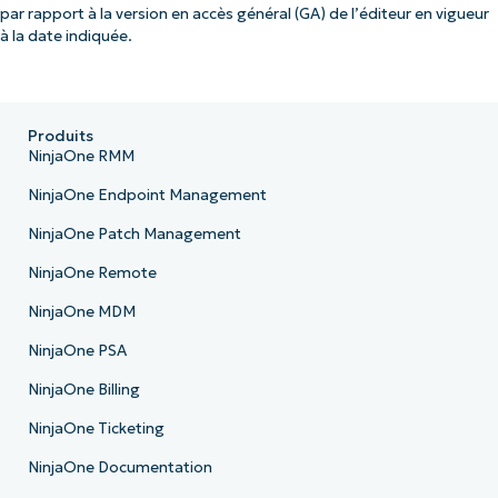
par rapport à la version en accès général (GA) de l’éditeur en vigueur
à la date indiquée.
Produits
NinjaOne RMM
NinjaOne Endpoint Management
NinjaOne Patch Management
NinjaOne Remote
NinjaOne MDM
NinjaOne PSA
NinjaOne Billing
NinjaOne Ticketing
NinjaOne Documentation