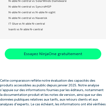
N-able N-central vs SolarWinds Dameware
N-able N-central vs SyncroMSP
N-able N-central vs N-able N-sight
N-able N-central vs Naverisk
IT Glue vs N-able N-central
Ivanti vs N-able N-central
Essayez NinjaOne gratuitement
Cette comparaison reflète notre évaluation des capacités des
produits accessibles au public depuis janvier 2025. Notre analyse
s’appuie sur des informations fournies par les éditeurs, notamment
la documentation produit et les notes de version, ainsi que sur des
données publiques relatives aux tarifs, aux retours clients et aux
analyses d’experts. Le cas échéant, les informations ont été vérifiées