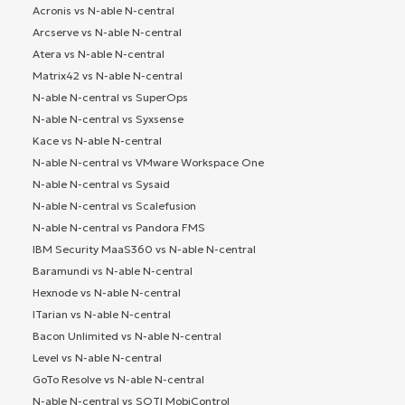
Acronis vs N-able N-central
Arcserve vs N-able N-central
Atera vs N-able N-central
Matrix42 vs N-able N-central
N-able N-central vs SuperOps
N-able N-central vs Syxsense
Kace vs N-able N-central
N-able N-central vs VMware Workspace One
N-able N-central vs Sysaid
N-able N-central vs Scalefusion
N-able N-central vs Pandora FMS
IBM Security MaaS360 vs N-able N-central
Baramundi vs N-able N-central
Hexnode vs N-able N-central
ITarian vs N-able N-central
Bacon Unlimited vs N-able N-central
Level vs N-able N-central
GoTo Resolve vs N-able N-central
N-able N-central vs SOTI MobiControl