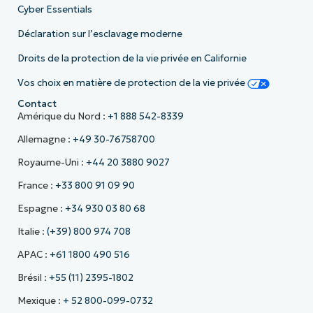
Cyber Essentials
Déclaration sur l’esclavage moderne
Droits de la protection de la vie privée en Californie
Vos choix en matière de protection de la vie privée
Contact
Amérique du Nord :
+1 888 542-8339
Allemagne :
+49 30-76758700
Royaume-Uni :
+44 20 3880 9027
France :
+33 800 91 09 90
Espagne :
+34 930 03 80 68
Italie :
(+39) 800 974 708
APAC :
+61 1800 490 516
Brésil :
+55 (11) 2395-1802
Mexique :
+ 52 800-099-0732