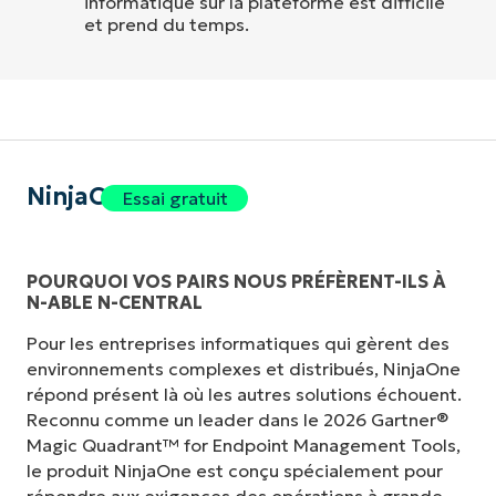
informatique sur la plateforme est difficile
et prend du temps.
NinjaOne
Essai gratuit
POURQUOI VOS PAIRS NOUS PRÉFÈRENT-ILS À
N-ABLE N-CENTRAL
Pour les entreprises informatiques qui gèrent des
environnements complexes et distribués, NinjaOne
répond présent là où les autres solutions échouent.
Reconnu comme un leader dans le 2026 Gartner®
Magic Quadrant™ for Endpoint Management Tools,
le produit NinjaOne est conçu spécialement pour