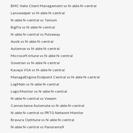
BMC Helix Client Management vs N-able N-central
Lansweeper vs N-able N-central
N-able N-central vs Tanium
BigFix vs N-able N-central
N-able N-central vs Pulseway
Auvik vs N-able N-central
Automox vs N-able N-central
Microsoft Intune vs N-able N-central
Goverlan vs N-able N-central
Kaseya VSA vs N-able N-central
ManageEngine Endpoint Central vs N-able N-central
LogMeIn vs N-able N-central
LogicMonitor vs N-able N-central
N-able N-central vs Veeam
Connectwise Automate vs N-able N-central
N-able N-central vs PRTG Network Monitor
Bravura Optitune vs N-able N-central
N-able N-central vs Panorama9