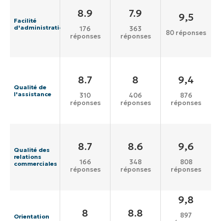
8.9
7.9
9,5
Facilité
d'administration
176
363
80 réponses
réponses
réponses
8.7
8
9,4
Qualité de
l'assistance
310
406
876
réponses
réponses
réponses
8.7
8.6
9,6
Qualité des
relations
166
348
808
commerciales
réponses
réponses
réponses
9,8
8
8.8
897
Orientation