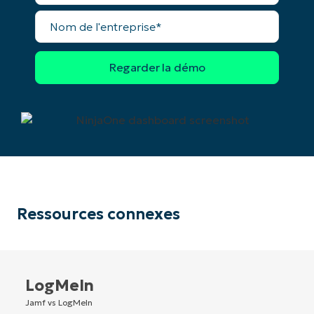
Nom
de
l'entreprise*
Ressources connexes
LogMeIn
Jamf vs LogMeIn