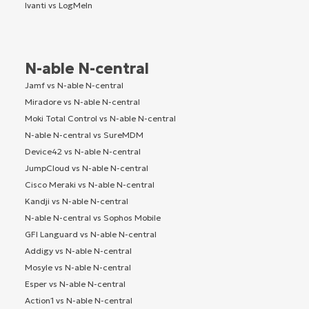
Ivanti vs LogMeIn
N-able N-central
Jamf vs N-able N-central
Miradore vs N-able N-central
Moki Total Control vs N-able N-central
N-able N-central vs SureMDM
Device42 vs N-able N-central
JumpCloud vs N-able N-central
Cisco Meraki vs N-able N-central
Kandji vs N-able N-central
N-able N-central vs Sophos Mobile
GFI Languard vs N-able N-central
Addigy vs N-able N-central
Mosyle vs N-able N-central
Esper vs N-able N-central
Action1 vs N-able N-central