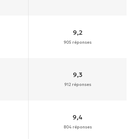
9,2
905 réponses
9,3
912 réponses
9,4
804 réponses