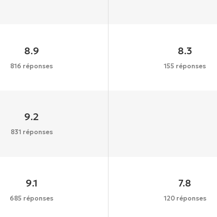
8.9
8.3
816 réponses
155 réponses
9.2
831 réponses
9.1
7.8
685 réponses
120 réponses