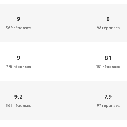
9
8
569 réponses
98 réponses
9
8.1
775 réponses
151 réponses
9.2
7.9
563 réponses
97 réponses