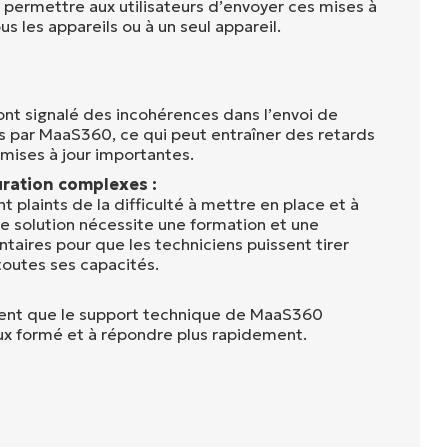
i permettre aux utilisateurs d’envoyer ces mises à
s les appareils ou à un seul appareil.
 ont signalé des incohérences dans l’envoi de
es par MaaS360, ce qui peut entraîner des retards
 mises à jour importantes.
uration complexes :
nt plaints de la difficulté à mettre en place et à
 solution nécessite une formation et une
taires pour que les techniciens puissent tirer
toutes ses capacités.
uvent que le support technique de MaaS360
ux formé et à répondre plus rapidement.