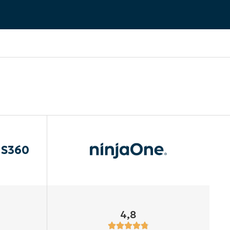
aS360
4,8