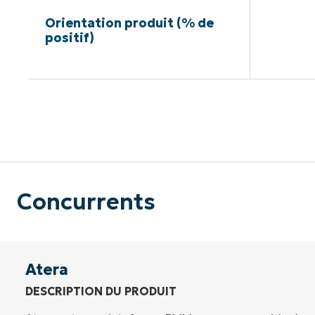
Orientation produit (% de
positif)
Pas de ca
Concurrents
Atera
DESCRIPTION DU PRODUIT