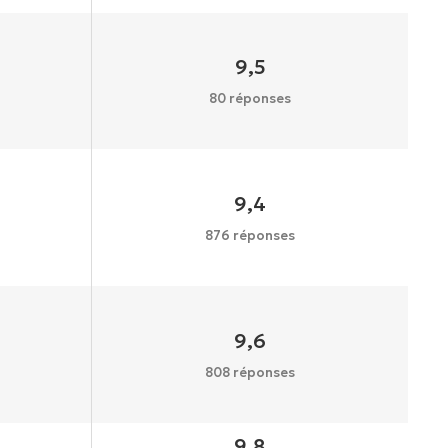
9,5
80 réponses
9,4
876 réponses
9,6
808 réponses
9,8