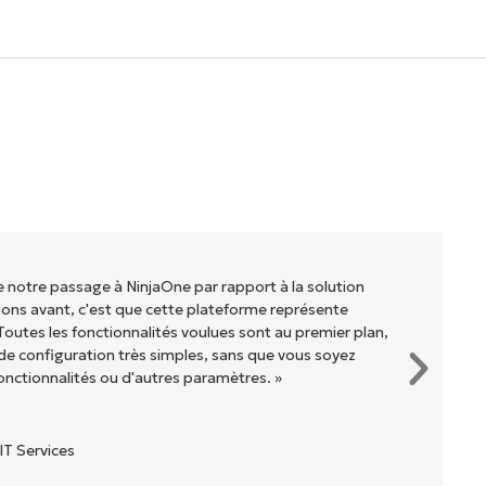
de notre passage à NinjaOne par rapport à la solution
ons avant, c'est que cette plateforme représente
Toutes les fonctionnalités voulues sont au premier plan,
e configuration très simples, sans que vous soyez
onctionnalités ou d'autres paramètres. »
IT Services