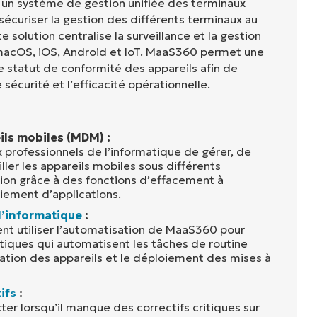
un système de gestion unifiée des terminaux
 sécuriser la gestion des différents terminaux au
e solution centralise la surveillance et la gestion
acOS, iOS, Android et IoT. MaaS360 permet une
t le statut de conformité des appareils afin de
 sécurité et l’efficacité opérationnelle.
ils mobiles (MDM) :
rofessionnels de l’informatique de gérer, de
iller les appareils mobiles sous différents
ion grâce à des fonctions d’effacement à
iement d’applications.
l’informatique
:
ent utiliser l’automatisation de MaaS360 pour
itiques qui automatisent les tâches de routine
ration des appareils et le déploiement des mises à
ifs
:
r lorsqu’il manque des correctifs critiques sur