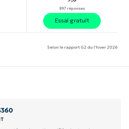
897 réponses
Essai gratuit
Selon le rapport G2 du l’hiver 2026
onnalités.
S360
IT