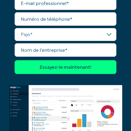
mail
professionnel*
Numéro
de
téléphone*
Pays*
Nom
de
l'entreprise*