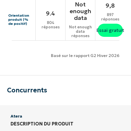
Not
9,8
enough
9.4
897
Orientation
data
réponses
produit (%
804
de positif)
réponses
Not enough
Essai gratuit
data
réponses
Basé sur le rapport G2 Hiver 2026
Concurrents
Atera
DESCRIPTION DU PRODUIT