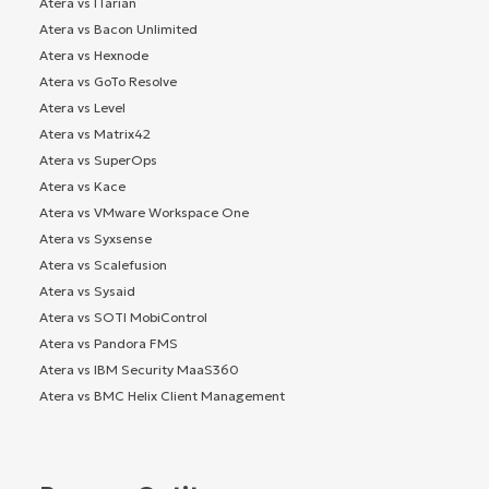
Atera vs ITarian
Atera vs Bacon Unlimited
Atera vs Hexnode
Atera vs GoTo Resolve
Atera vs Level
Atera vs Matrix42
Atera vs SuperOps
Atera vs Kace
Atera vs VMware Workspace One
Atera vs Syxsense
Atera vs Scalefusion
Atera vs Sysaid
Atera vs SOTI MobiControl
Atera vs Pandora FMS
Atera vs IBM Security MaaS360
Atera vs BMC Helix Client Management