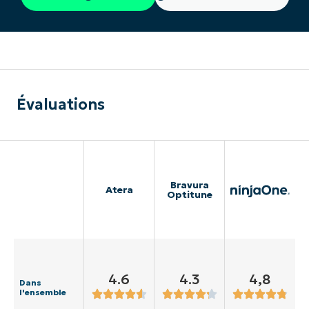
Évaluations
Bravura
Atera
Optitune
4.6
4.3
4,8
Dans
l'ensemble