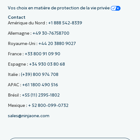
Vos choix en matière de protection de la vie privée
Contact
Amérique du Nord :
+1 888 542-8339
Allemagne :
+49 30-76758700
Royaume-Uni :
+44 20 3880 9027
France :
+33 800 91 09 90
Espagne :
+34 930 03 80 68
Italie :
(+39) 800 974 708
APAC :
+61 1800 490 516
Brésil :
+55 (11) 2395-1802
Mexique :
+ 52 800-099-0732
sales@ninjaone.com