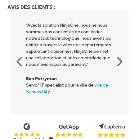
AVIS DES CLIENTS :
"NinjaOne permet à notre entreprise (ainsi
qu'aux propriétaires et opérateurs avec
lesquels nous travaillons) d'être plus
rentables. Tout le monde y gagne."
Rory McCune
Directeur informatique chez
Flash
Commencez votre essai de 14 jours
Pas de carte de crédit requise, accès complet à
toutes les fonctionnalités.
Prénom