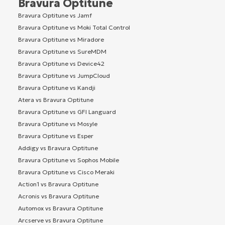
Bravura Optitune
Bravura Optitune vs Jamf
Bravura Optitune vs Moki Total Control
Bravura Optitune vs Miradore
Bravura Optitune vs SureMDM
Bravura Optitune vs Device42
Bravura Optitune vs JumpCloud
Bravura Optitune vs Kandji
Atera vs Bravura Optitune
Bravura Optitune vs GFI Languard
Bravura Optitune vs Mosyle
Bravura Optitune vs Esper
Addigy vs Bravura Optitune
Bravura Optitune vs Sophos Mobile
Bravura Optitune vs Cisco Meraki
Action1 vs Bravura Optitune
Acronis vs Bravura Optitune
Automox vs Bravura Optitune
Arcserve vs Bravura Optitune