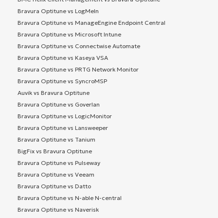
Bravura Optitune vs LogMeIn
Bravura Optitune vs ManageEngine Endpoint Central
Bravura Optitune vs Microsoft Intune
Bravura Optitune vs Connectwise Automate
Bravura Optitune vs Kaseya VSA
Bravura Optitune vs PRTG Network Monitor
Bravura Optitune vs SyncroMSP
Auvik vs Bravura Optitune
Bravura Optitune vs Goverlan
Bravura Optitune vs LogicMonitor
Bravura Optitune vs Lansweeper
Bravura Optitune vs Tanium
BigFix vs Bravura Optitune
Bravura Optitune vs Pulseway
Bravura Optitune vs Veeam
Bravura Optitune vs Datto
Bravura Optitune vs N-able N-central
Bravura Optitune vs Naverisk