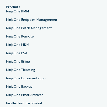
Produits
NinjaOne RMM
NinjaOne Endpoint Management
NinjaOne Patch Management
NinjaOne Remote
NinjaOne MDM
NinjaOne PSA
NinjaOne Billing
NinjaOne Ticketing
NinjaOne Documentation
NinjaOne Backup
NinjaOne Email Archiver
Feuille de route produit