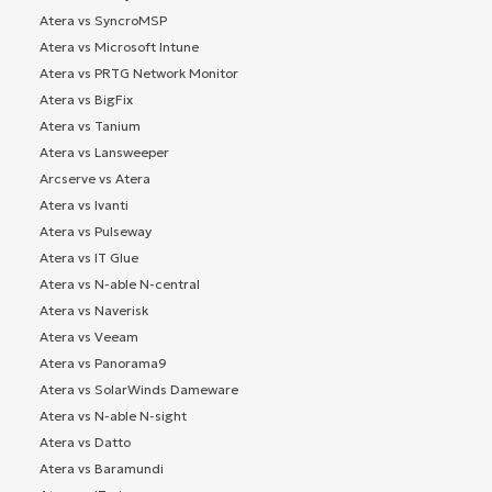
Atera vs SyncroMSP
Atera vs Microsoft Intune
Atera vs PRTG Network Monitor
Atera vs BigFix
Atera vs Tanium
Atera vs Lansweeper
Arcserve vs Atera
Atera vs Ivanti
Atera vs Pulseway
Atera vs IT Glue
Atera vs N-able N-central
Atera vs Naverisk
Atera vs Veeam
Atera vs Panorama9
Atera vs SolarWinds Dameware
Atera vs N-able N-sight
Atera vs Datto
Atera vs Baramundi