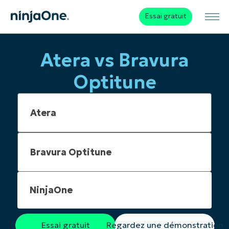
Essai gratuit
Atera vs Bravura
Optitune
NinjaOne
Essai gratuit
Regardez une démonstration