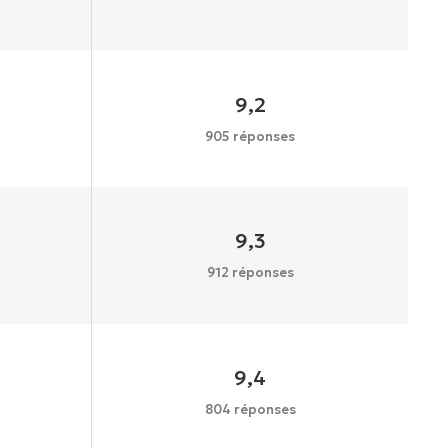
9,2
905 réponses
9,3
912 réponses
9,4
804 réponses