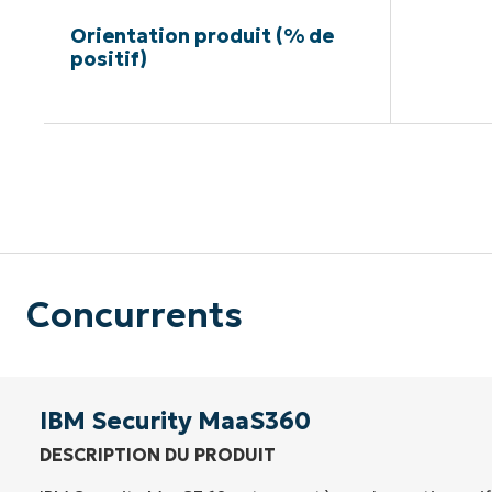
Orientation produit (% de
positif)
Pas de ca
Concurrents
IBM Security MaaS360
DESCRIPTION DU PRODUIT