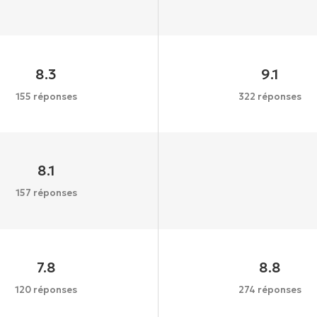
8.3
9.1
155 réponses
322 réponses
8.1
157 réponses
7.8
8.8
120 réponses
274 réponses