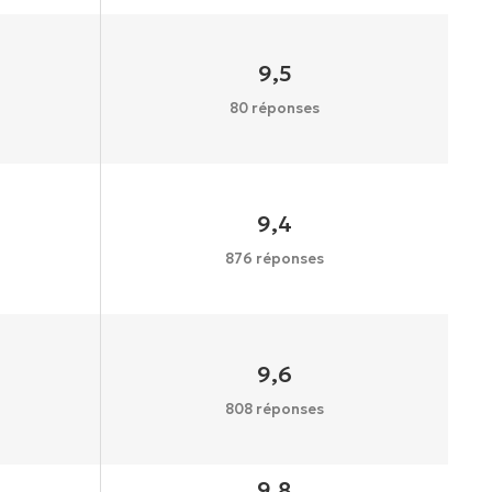
9,5
80 réponses
9,4
876 réponses
9,6
808 réponses
9,8