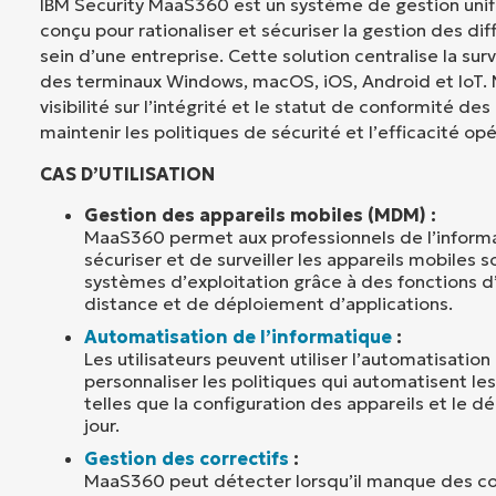
IBM Security MaaS360 est un système de gestion unif
conçu pour rationaliser et sécuriser la gestion des di
sein d’une entreprise. Cette solution centralise la surv
des terminaux Windows, macOS, iOS, Android et IoT
visibilité sur l’intégrité et le statut de conformité des
maintenir les politiques de sécurité et l’efficacité opé
CAS D’UTILISATION
Gestion des appareils mobiles (MDM) :
MaaS360 permet aux professionnels de l’informa
sécuriser et de surveiller les appareils mobiles s
systèmes d’exploitation grâce à des fonctions 
distance et de déploiement d’applications.
Automatisation de l’informatique
:
Les utilisateurs peuvent utiliser l’automatisati
personnaliser les politiques qui automatisent le
telles que la configuration des appareils et le 
jour.
Gestion des correctifs
:
MaaS360 peut détecter lorsqu’il manque des corr