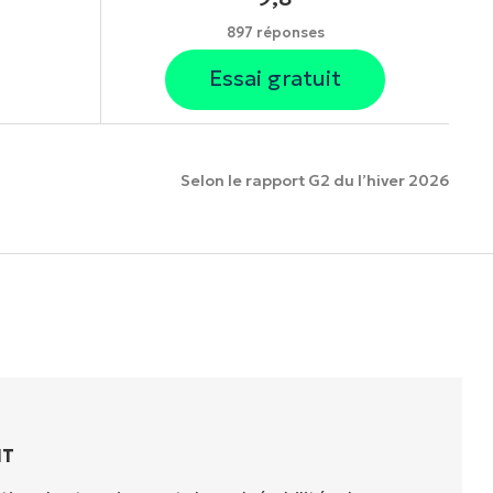
897 réponses
Essai gratuit
Selon le rapport G2 du l’hiver 2026
onnalités.
IT