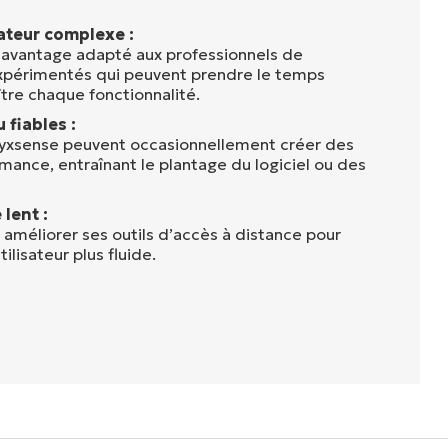
sateur complexe :
davantage adapté aux professionnels de
expérimentés qui peuvent prendre le temps
tre chaque fonctionnalité.
 fiables :
Syxsense peuvent occasionnellement créer des
ance, entraînant le plantage du logiciel ou des
lent :
 améliorer ses outils d’accès à distance pour
ilisateur plus fluide.