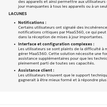
des appareils et ainsi permettre aux utilisateurs
jour manquantes à tous les appareils ou à un seul
LACUNES
Notifications :
Certains utilisateurs ont signalé des incohérence
notifications critiques par MaaS360, ce qui peut
dans la réception de mises à jour importantes.
Interface et configuration complexes :
Les utilisateurs se sont plaints de la difficulté à
gérer MaaS360. Cette solution nécessite une fo
assistance supplémentaires pour que les technici
pleinement parti de toutes ses capacités.
Assistance client :
Les utilisateurs trouvent que le support techn
gagnerait à être mieux formé et à répondre plu