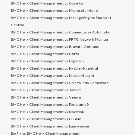
BMC Helix Client Management vs Goverlan
BMC Helix Client Management vs Microsoft Intune
BMC Helix Client Management vs ManageEngine Endpoint
Central
BMC Helix Client Management vs Connectwise Automate
BMC Helix Client Management vs PRTG Network Monitor
BMC Helix Client Management vs Bravura Optitune
BMC Helix Client Management vs Datto
BMC Helix Client Management vs LogMeIn
BMC Helix Client Management vs N-able N-central
BMC Helix Client Management vs N-able N-sight
BMC Helix Client Management vs SolarWinds Dameware
BMC Helix Client Management vs Tanium
BMC Helix Client Management vs Veeam
BMC Helix Client Management vs Panorama9
BMC Helix Client Management vs Naverisk
BMC Helix Client Management vs IT Glue
BMC Helix Client Management vs Lansweeper
BigFix vs BMC Helix Client Management