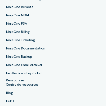
NinjaOne Remote
NinjaOne MDM
NinjaOne PSA
NinjaOne Billing
NinjaOne Ticketing
NinjaOne Documentation
NinjaOne Backup
NinjaOne Email Archiver
Feuille de route produit
Ressources
Centre de ressources
Blog
Hub IT