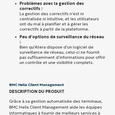
Problèmes avec la gestion des
correctifs :
La gestion des correctifs n’est ni
centralisée ni intuitive, et les utilisateurs
ont du mal à planifier et à gérer les
correctifs à partir de la plateforme.
Peu d’options de surveillance du réseau
:
Bien qu’Atera dispose d’un logiciel de
surveillance de réseau, celui-ci ne fournit
pas suffisamment d’informations pour offrir
un contrôle et une visibilité complets.
BMC Helix Client Management
DESCRIPTION DU PRODUIT
Grâce à sa gestion automatisée des terminaux,
BMC Helix Client Management aide les équipes
informatiques à fournir de meilleurs services à