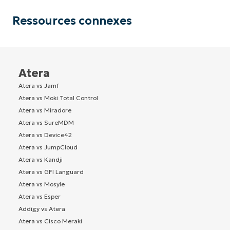
Ressources connexes
Atera
Atera vs Jamf
Atera vs Moki Total Control
Atera vs Miradore
Atera vs SureMDM
Atera vs Device42
Atera vs JumpCloud
Atera vs Kandji
Atera vs GFI Languard
Atera vs Mosyle
Atera vs Esper
Addigy vs Atera
Atera vs Cisco Meraki