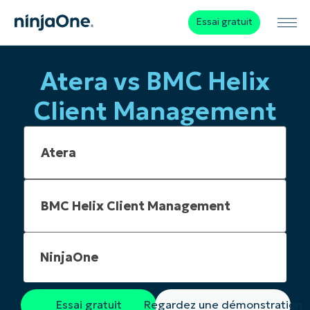
Essai gratuit
Atera vs BMC Helix
Client Management
NinjaOne
Essai gratuit
Regardez une démonstration