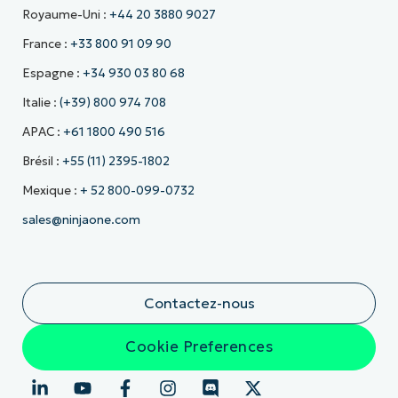
Royaume-Uni :
+44 20 3880 9027
France :
+33 800 91 09 90
Espagne :
+34 930 03 80 68
Italie :
(+39) 800 974 708
APAC :
+61 1800 490 516
Brésil :
+55 (11) 2395-1802
Mexique :
+ 52 800-099-0732
sales@ninjaone.com
Contactez-nous
Cookie Preferences