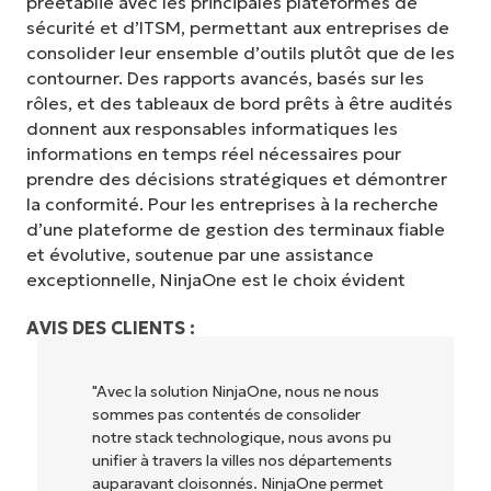
préétablie avec les principales plateformes de
sécurité et d’ITSM, permettant aux entreprises de
consolider leur ensemble d’outils plutôt que de les
contourner. Des rapports avancés, basés sur les
rôles, et des tableaux de bord prêts à être audités
donnent aux responsables informatiques les
informations en temps réel nécessaires pour
prendre des décisions stratégiques et démontrer
la conformité. Pour les entreprises à la recherche
d’une plateforme de gestion des terminaux fiable
et évolutive, soutenue par une assistance
exceptionnelle, NinjaOne est le choix évident
AVIS DES CLIENTS :
"NinjaOne permet à notre entreprise (ainsi
qu'aux propriétaires et opérateurs avec
lesquels nous travaillons) d'être plus
rentables. Tout le monde y gagne."