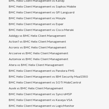
BMC Helix Client Management vs Kandji
BMC Helix Client Management vs Sophos Mobile
BMC Helix Client Management vs GFI Languard
BMC Helix Client Management vs Mosyle
BMC Helix Client Management vs Esper
BMC Helix Client Management vs Cisco Meraki
Addigy vs BMC Helix Client Management
Action1 vs BMC Helix Client Management
Acronis vs BMC Helix Client Management
Arcserve vs BMC Helix Client Management
Automox vs BMC Helix Client Management
Atera vs BMC Helix Client Management
BMC Helix Client Management vs Pandora FMS
BMC Helix Client Management vs IBM Security MaaS360
BMC Helix Client Management vs SOTI MobiControl
Auvik vs BMC Helix Client Management
BMC Helix Client Management vs SyncroMSP
BMC Helix Client Management vs Kaseya VSA
BMC Helix Client Management vs LogicMonitor