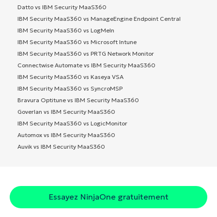
Datto vs IBM Security MaaS360
IBM Security MaaS360 vs ManageEngine Endpoint Central
IBM Security MaaS360 vs LogMeIn
IBM Security MaaS360 vs Microsoft Intune
IBM Security MaaS360 vs PRTG Network Monitor
Connectwise Automate vs IBM Security MaaS360
IBM Security MaaS360 vs Kaseya VSA
IBM Security MaaS360 vs SyncroMSP
Bravura Optitune vs IBM Security MaaS360
Goverlan vs IBM Security MaaS360
IBM Security MaaS360 vs LogicMonitor
Automox vs IBM Security MaaS360
Auvik vs IBM Security MaaS360
Essayez NinjaOne gratuitement