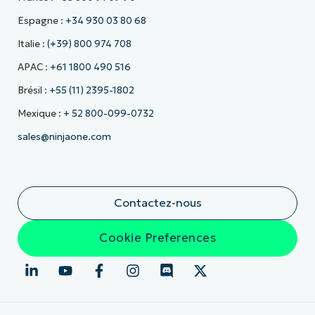
Espagne :
+34 930 03 80 68
Italie :
(+39) 800 974 708
APAC :
+61 1800 490 516
Brésil :
+55 (11) 2395-1802
Mexique :
+ 52 800-099-0732
sales@ninjaone.com
Contactez-nous
Cookie Preferences