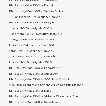
IBM Security MaaS360 vs Kandji
IBM Security MaaS360 vs Sophos Mobile
GFI Languard vs IBM Security MaaS360
IBM Security MaaS360 vs Mosyle
Esper vs IBM Security MaaS360
Cisco Meraki vs IBM Security MaaS360
Addigy vs IBM Security MaaS360
Action1 vs IBM Security MaaS360
Acronis vs IBM Security MaaS360
Arcserve vs IBM Security MaaS360
Atera vs IBM Security MaaS360
IBM Security MaaS360 vs Pandora FMS
IBM Security MaaS360 vs SuperOps
IBM Security MaaS360 vs SOTI MobiControl
BMC Helix Client Management vs IBM Security MaaS360
IBM Security MaaS360 vs Kace
IBM Security MaaS360 vs VMware Workspace One
IBM Security MaaS360 vs Scalefusion