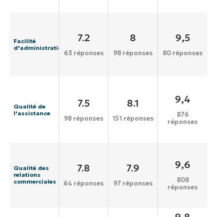
7.2
8
9,5
Facilité
d'administration
63 réponses
98 réponses
80 réponses
9,4
7.5
8.1
Qualité de
l'assistance
876
98 réponses
151 réponses
réponses
9,6
7.8
7.9
Qualité des
relations
808
commerciales
64 réponses
97 réponses
réponses
9,8