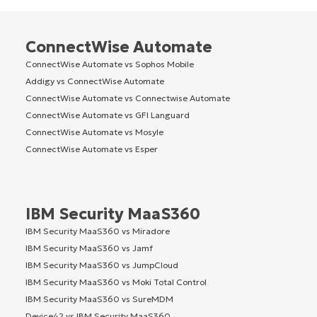
ConnectWise Automate
ConnectWise Automate vs Sophos Mobile
Addigy vs ConnectWise Automate
ConnectWise Automate vs Connectwise Automate
ConnectWise Automate vs GFI Languard
ConnectWise Automate vs Mosyle
ConnectWise Automate vs Esper
IBM Security MaaS360
IBM Security MaaS360 vs Miradore
IBM Security MaaS360 vs Jamf
IBM Security MaaS360 vs JumpCloud
IBM Security MaaS360 vs Moki Total Control
IBM Security MaaS360 vs SureMDM
Device42 vs IBM Security MaaS360