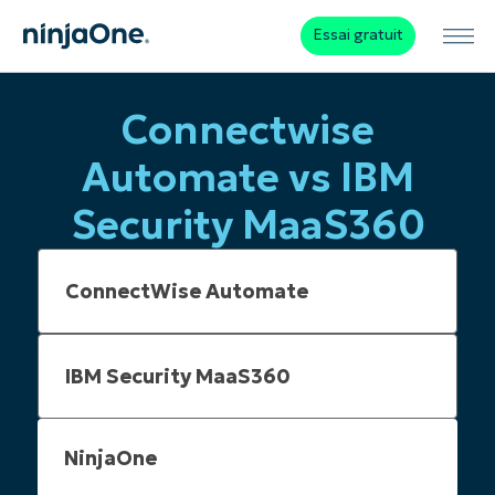
Essai gratuit
Connectwise
Automate vs IBM
Security MaaS360
NinjaOne