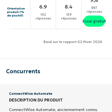
6.9
8.4
897
Orientation
réponses
produit (%
102
159
de positif)
réponses
réponses
Essai gratuit
Basé sur le rapport G2 Hiver 2026
Concurrents
ConnectWise Automate
DESCRIPTION DU PRODUIT
ConnectWise Automate, anciennement connu