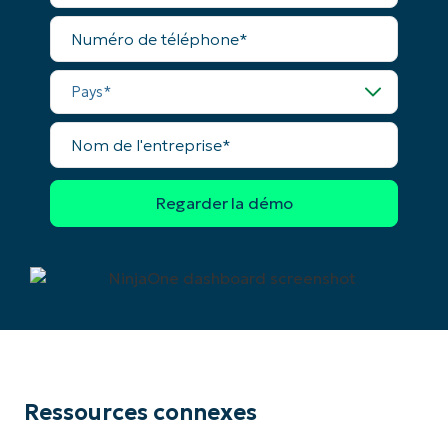
professionnel*
Numéro
de
téléphone*
Pays*
Nom
de
l'entreprise*
Ressources connexes