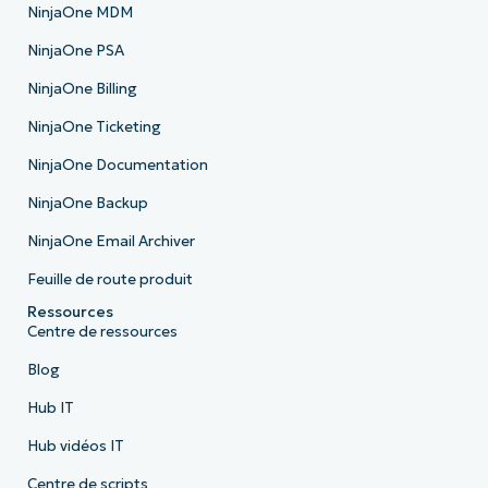
NinjaOne MDM
NinjaOne PSA
NinjaOne Billing
NinjaOne Ticketing
NinjaOne Documentation
NinjaOne Backup
NinjaOne Email Archiver
Feuille de route produit
Ressources
Centre de ressources
Blog
Hub IT
Hub vidéos IT
Centre de scripts