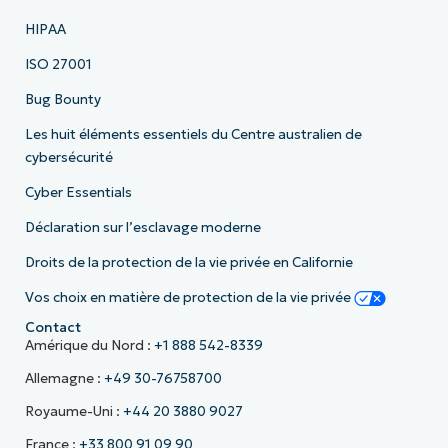
HIPAA
ISO 27001
Bug Bounty
Les huit éléments essentiels du Centre australien de
cybersécurité
Cyber Essentials
Déclaration sur l’esclavage moderne
Droits de la protection de la vie privée en Californie
Vos choix en matière de protection de la vie privée
Contact
Amérique du Nord :
+1 888 542-8339
Allemagne :
+49 30-76758700
Royaume-Uni :
+44 20 3880 9027
France :
+33 800 91 09 90