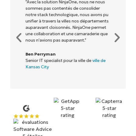
"NinjaOne permet à notre entreprise (ainsi
qu'aux propriétaires et opérateurs avec
lesquels nous travaillons) d'être plus
rentables. Tout le monde y gagne."
Rory McCune
Directeur informatique chez
Flash