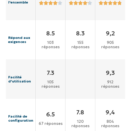
l'ensemble
8.5
8.3
9,2
Répond aux
exigences
103
155
905
réponses
réponses
réponses
7.3
9,3
Facilité
d'utilisation
105
912
réponses
réponses
7.8
9,4
6.5
Facilité de
configuration
120
804
67 réponses
réponses
réponses