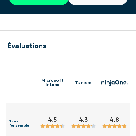
Évaluations
Microsoft
Tanium
Intune
4.5
4.3
4,8
Dans
l'ensemble