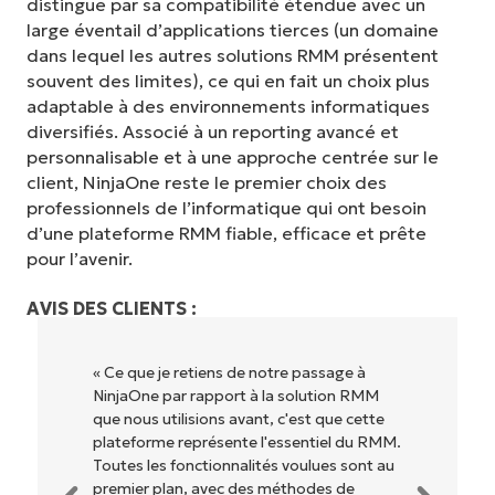
distingue par sa compatibilité étendue avec un
large éventail d’applications tierces (un domaine
dans lequel les autres solutions RMM présentent
souvent des limites), ce qui en fait un choix plus
adaptable à des environnements informatiques
diversifiés. Associé à un reporting avancé et
personnalisable et à une approche centrée sur le
client, NinjaOne reste le premier choix des
professionnels de l’informatique qui ont besoin
d’une plateforme RMM fiable, efficace et prête
pour l’avenir.
AVIS DES CLIENTS :
« NinjaOne est extrêmement simple
d'utilisation grâce à une interface fluide et
des fonctionnalités back-end puissantes.
Pas de configuration complexe ou
d'interface difficile à maîtriser. Toutes les
options et tous les outils sont clairement