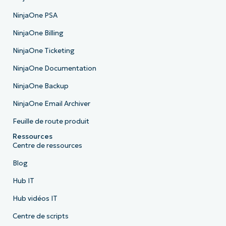
NinjaOne PSA
NinjaOne Billing
NinjaOne Ticketing
NinjaOne Documentation
NinjaOne Backup
NinjaOne Email Archiver
Feuille de route produit
Ressources
Centre de ressources
Blog
Hub IT
Hub vidéos IT
Centre de scripts