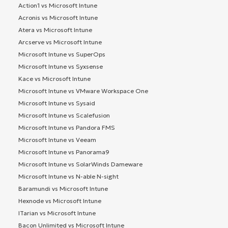
Action1 vs Microsoft Intune
Acronis vs Microsoft Intune
Atera vs Microsoft Intune
Arcserve vs Microsoft Intune
Microsoft Intune vs SuperOps
Microsoft Intune vs Syxsense
Kace vs Microsoft Intune
Microsoft Intune vs VMware Workspace One
Microsoft Intune vs Sysaid
Microsoft Intune vs Scalefusion
Microsoft Intune vs Pandora FMS
Microsoft Intune vs Veeam
Microsoft Intune vs Panorama9
Microsoft Intune vs SolarWinds Dameware
Microsoft Intune vs N-able N-sight
Baramundi vs Microsoft Intune
Hexnode vs Microsoft Intune
ITarian vs Microsoft Intune
Bacon Unlimited vs Microsoft Intune