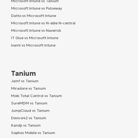
Microsoft Intune vs Tanium
Microsoft Intune vs Pulseway
Datto vs Microsoft Intune
Microsoft Intune vs N-able N-central
Microsoft Intune vs Naverisk
IT Glue vs Microsoft Intune
Ivanti vs Microsoft Intune
Tanium
Jamf vs Tanium
Miradore vs Tanium
Moki Total Control vs Tanium
SureMDM vs Tanium
JumpCloud vs Tanium
Device42 vs Tanium
Kandji vs Tanium
Sophos Mobile vs Tanium