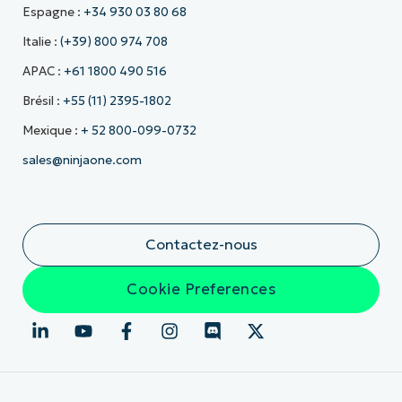
Espagne :
+34 930 03 80 68
Italie :
(+39) 800 974 708
APAC :
+61 1800 490 516
Brésil :
+55 (11) 2395-1802
Mexique :
+ 52 800-099-0732
sales@ninjaone.com
Contactez-nous
Cookie Preferences