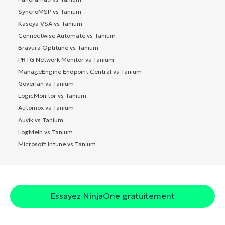
SyncroMSP vs Tanium
Kaseya VSA vs Tanium
Connectwise Automate vs Tanium
Bravura Optitune vs Tanium
PRTG Network Monitor vs Tanium
ManageEngine Endpoint Central vs Tanium
Goverlan vs Tanium
LogicMonitor vs Tanium
Automox vs Tanium
Auvik vs Tanium
LogMeIn vs Tanium
Microsoft Intune vs Tanium
Essayez NinjaOne gratuitement