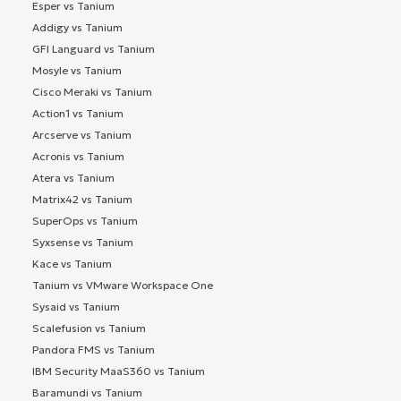
Esper vs Tanium
Addigy vs Tanium
GFI Languard vs Tanium
Mosyle vs Tanium
Cisco Meraki vs Tanium
Action1 vs Tanium
Arcserve vs Tanium
Acronis vs Tanium
Atera vs Tanium
Matrix42 vs Tanium
SuperOps vs Tanium
Syxsense vs Tanium
Kace vs Tanium
Tanium vs VMware Workspace One
Sysaid vs Tanium
Scalefusion vs Tanium
Pandora FMS vs Tanium
IBM Security MaaS360 vs Tanium
Baramundi vs Tanium