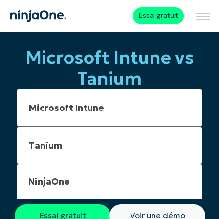
Essai gratuit
Microsoft Intune vs
Tanium
NinjaOne
Essai gratuit
Voir une démo