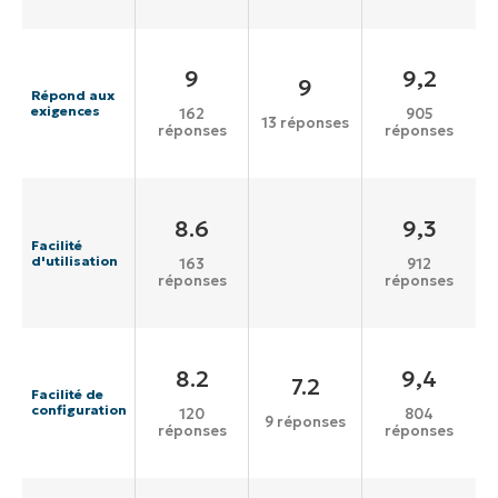
9
9,2
9
Répond aux
exigences
162
905
13 réponses
réponses
réponses
8.6
9,3
Facilité
d'utilisation
163
912
réponses
réponses
8.2
9,4
7.2
Facilité de
configuration
120
804
9 réponses
réponses
réponses