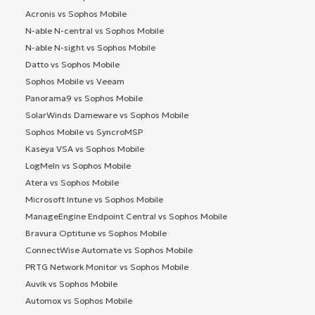
Acronis vs Sophos Mobile
N-able N-central vs Sophos Mobile
N-able N-sight vs Sophos Mobile
Datto vs Sophos Mobile
Sophos Mobile vs Veeam
Panorama9 vs Sophos Mobile
SolarWinds Dameware vs Sophos Mobile
Sophos Mobile vs SyncroMSP
Kaseya VSA vs Sophos Mobile
LogMeIn vs Sophos Mobile
Atera vs Sophos Mobile
Microsoft Intune vs Sophos Mobile
ManageEngine Endpoint Central vs Sophos Mobile
Bravura Optitune vs Sophos Mobile
ConnectWise Automate vs Sophos Mobile
PRTG Network Monitor vs Sophos Mobile
Auvik vs Sophos Mobile
Automox vs Sophos Mobile