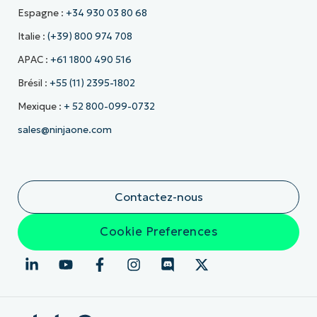
Espagne :
+34 930 03 80 68
Italie :
(+39) 800 974 708
APAC :
+61 1800 490 516
Brésil :
+55 (11) 2395-1802
Mexique :
+ 52 800-099-0732
sales@ninjaone.com
Contactez-nous
Cookie Preferences