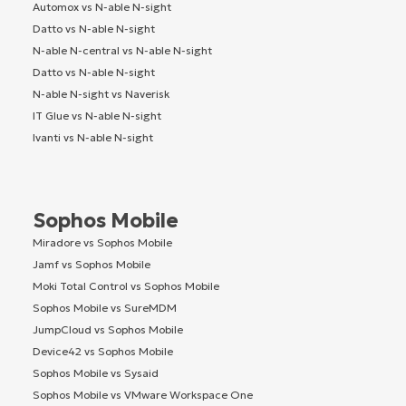
Automox vs N-able N-sight
Datto vs N-able N-sight
N-able N-central vs N-able N-sight
Datto vs N-able N-sight
N-able N-sight vs Naverisk
IT Glue vs N-able N-sight
Ivanti vs N-able N-sight
Sophos Mobile
Miradore vs Sophos Mobile
Jamf vs Sophos Mobile
Moki Total Control vs Sophos Mobile
Sophos Mobile vs SureMDM
JumpCloud vs Sophos Mobile
Device42 vs Sophos Mobile
Sophos Mobile vs Sysaid
Sophos Mobile vs VMware Workspace One