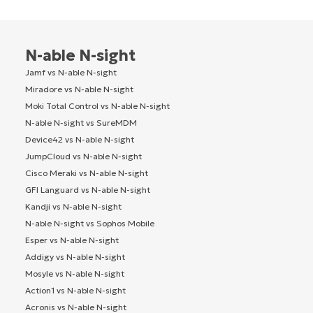
N-able N-sight
Jamf vs N-able N-sight
Miradore vs N-able N-sight
Moki Total Control vs N-able N-sight
N-able N-sight vs SureMDM
Device42 vs N-able N-sight
JumpCloud vs N-able N-sight
Cisco Meraki vs N-able N-sight
GFI Languard vs N-able N-sight
Kandji vs N-able N-sight
N-able N-sight vs Sophos Mobile
Esper vs N-able N-sight
Addigy vs N-able N-sight
Mosyle vs N-able N-sight
Action1 vs N-able N-sight
Acronis vs N-able N-sight