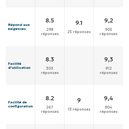
8.5
9,2
9.1
Répond aux
exigences
298
905
25 réponses
réponses
réponses
8.3
9,3
Facilité
d'utilisation
303
912
réponses
réponses
8.2
9,4
9
Facilité de
configuration
267
804
13 réponses
réponses
réponses