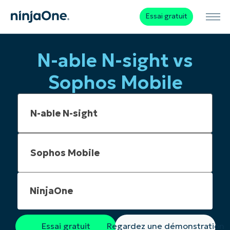
Essai gratuit
N-able N-sight vs
Sophos Mobile
NinjaOne
Essai gratuit
Regardez une démonstration