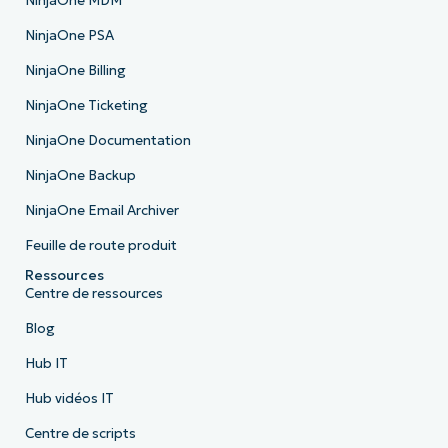
NinjaOne MDM
NinjaOne PSA
NinjaOne Billing
NinjaOne Ticketing
NinjaOne Documentation
NinjaOne Backup
NinjaOne Email Archiver
Feuille de route produit
Ressources
Centre de ressources
Blog
Hub IT
Hub vidéos IT
Centre de scripts