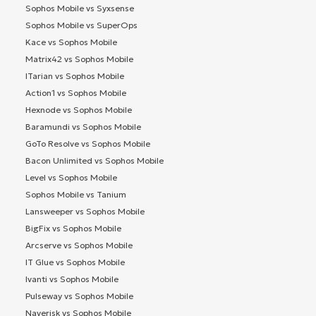
Sophos Mobile vs Syxsense
Sophos Mobile vs SuperOps
Kace vs Sophos Mobile
Matrix42 vs Sophos Mobile
ITarian vs Sophos Mobile
Action1 vs Sophos Mobile
Hexnode vs Sophos Mobile
Baramundi vs Sophos Mobile
GoTo Resolve vs Sophos Mobile
Bacon Unlimited vs Sophos Mobile
Level vs Sophos Mobile
Sophos Mobile vs Tanium
Lansweeper vs Sophos Mobile
BigFix vs Sophos Mobile
Arcserve vs Sophos Mobile
IT Glue vs Sophos Mobile
Ivanti vs Sophos Mobile
Pulseway vs Sophos Mobile
Naverisk vs Sophos Mobile