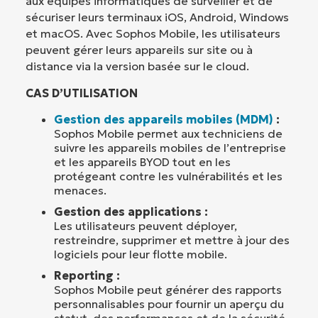
aux équipes informatiques de surveiller et de
sécuriser leurs terminaux iOS, Android, Windows
et macOS. Avec Sophos Mobile, les utilisateurs
peuvent gérer leurs appareils sur site ou à
distance via la version basée sur le cloud.
CAS D’UTILISATION
Gestion des appareils mobiles (MDM)
:
Sophos Mobile permet aux techniciens de
suivre les appareils mobiles de l’entreprise
et les appareils BYOD tout en les
protégeant contre les vulnérabilités et les
menaces.
Gestion des applications :
Les utilisateurs peuvent déployer,
restreindre, supprimer et mettre à jour des
logiciels pour leur flotte mobile.
Reporting :
Sophos Mobile peut générer des rapports
personnalisables pour fournir un aperçu du
statut, des performances et de la sécurité