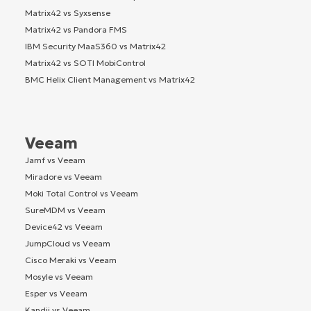
Matrix42 vs Syxsense
Matrix42 vs Pandora FMS
IBM Security MaaS360 vs Matrix42
Matrix42 vs SOTI MobiControl
BMC Helix Client Management vs Matrix42
Veeam
Jamf vs Veeam
Miradore vs Veeam
Moki Total Control vs Veeam
SureMDM vs Veeam
Device42 vs Veeam
JumpCloud vs Veeam
Cisco Meraki vs Veeam
Mosyle vs Veeam
Esper vs Veeam
Kandji vs Veeam