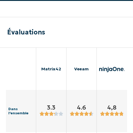
Évaluations
Matrix42
Veeam
3.3
4.6
4,8
Dans
l'ensemble