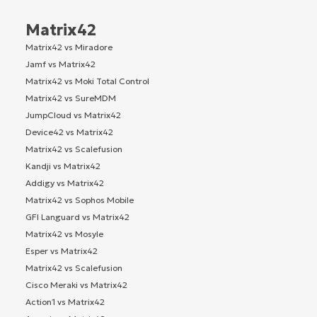
Matrix42
Matrix42 vs Miradore
Jamf vs Matrix42
Matrix42 vs Moki Total Control
Matrix42 vs SureMDM
JumpCloud vs Matrix42
Device42 vs Matrix42
Matrix42 vs Scalefusion
Kandji vs Matrix42
Addigy vs Matrix42
Matrix42 vs Sophos Mobile
GFI Languard vs Matrix42
Matrix42 vs Mosyle
Esper vs Matrix42
Matrix42 vs Scalefusion
Cisco Meraki vs Matrix42
Action1 vs Matrix42