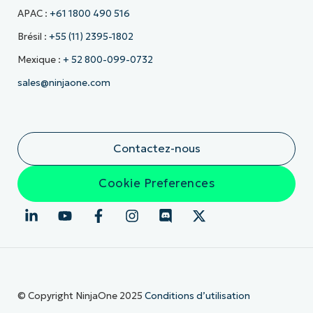
APAC :
+61 1800 490 516
Brésil :
+55 (11) 2395-1802
Mexique :
+ 52 800-099-0732
sales@ninjaone.com
Contactez-nous
Cookie Preferences
© Copyright NinjaOne 2025
Conditions d’utilisation