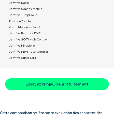
Jamf vs Kandji
Jamf vs Sophos Mobile
Jamf vs JumpCloud
Device42 vs Jamf
Cisco Meraki vs Jamf
Jamf vs Pandora FMS
Jamf vs SOTI MobiControl
Jamf vs Miradore
Jamf vs Moki Total Control
Jamf vs SureMDM
Essayez NinjaOne gratuitement
Cette comparaison reflète notre évaluation des capacités des