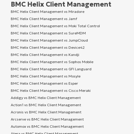
BMC Helix Client Management
BMC Helix Client Management vs Miradore
BMC Helix Client Management vs Jamf
BMC Helix Client Management vs Moki Total Control
BMC Helix Client Management vs SureMDM
BMC Helix Client Management vs JumpCloud
BMC Helix Client Management vs Device42
BMC Helix Client Management vs Kandji
BMC Helix Client Management vs Sophos Mobile
BMC Helix Client Management vs GFI Languard
BMC Helix Client Management vs Mosyle
BMC Helix Client Management vs Esper
BMC Helix Client Management vs Cisco Meraki
Addigy vs BMC Helix Client Management
Action1 vs BMC Helix Client Management
Acronis vs BMC Helix Client Management
Arcserve vs BMC Helix Client Management
Automox vs BMC Helix Client Management
Atera vs BMC Helix Client Management