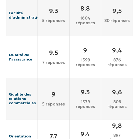
8.8
9.3
9,5
Facilité
d'administration
1604
5 réponses
80 réponses
réponses
9
9,4
9.5
Qualité de
l'assistance
1599
876
7 réponses
réponses
réponses
9.3
9,6
9
Qualité des
relations
1579
808
commerciales
5 réponses
réponses
réponses
9,8
9.4
7.7
897
Orientation