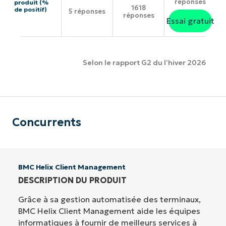
réponses
produit (%
1618
de positif)
5 réponses
réponses
Essai gratuit
Selon le rapport G2 du l’hiver 2026
Concurrents
BMC Helix Client Management
DESCRIPTION DU PRODUIT
Grâce à sa gestion automatisée des terminaux,
BMC Helix Client Management aide les équipes
informatiques à fournir de meilleurs services à