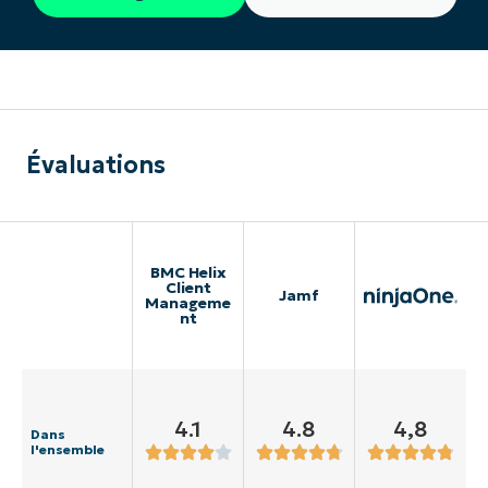
Évaluations
BMC Helix
Client
Jamf
Manageme
nt
4.1
4.8
4,8
Dans
l'ensemble