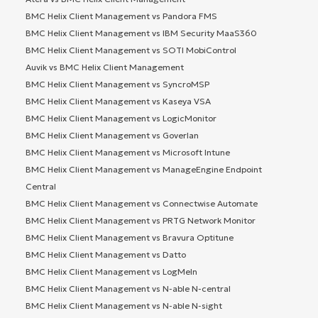
BMC Helix Client Management vs Pandora FMS
BMC Helix Client Management vs IBM Security MaaS360
BMC Helix Client Management vs SOTI MobiControl
Auvik vs BMC Helix Client Management
BMC Helix Client Management vs SyncroMSP
BMC Helix Client Management vs Kaseya VSA
BMC Helix Client Management vs LogicMonitor
BMC Helix Client Management vs Goverlan
BMC Helix Client Management vs Microsoft Intune
BMC Helix Client Management vs ManageEngine Endpoint
Central
BMC Helix Client Management vs Connectwise Automate
BMC Helix Client Management vs PRTG Network Monitor
BMC Helix Client Management vs Bravura Optitune
BMC Helix Client Management vs Datto
BMC Helix Client Management vs LogMeIn
BMC Helix Client Management vs N-able N-central
BMC Helix Client Management vs N-able N-sight