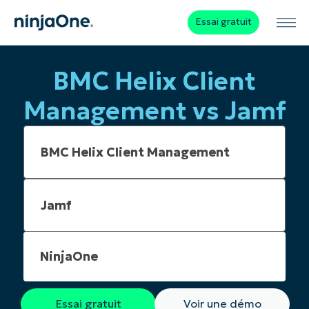
Essai gratuit
BMC Helix Client
Management vs Jamf
NinjaOne
Essai gratuit
Voir une démo