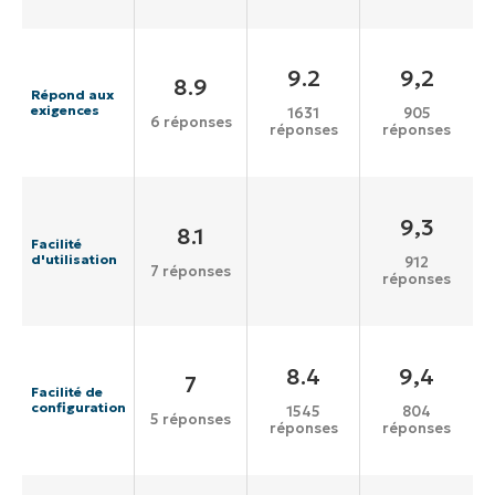
9.2
9,2
8.9
Répond aux
exigences
1631
905
6 réponses
réponses
réponses
9,3
8.1
Facilité
d'utilisation
912
7 réponses
réponses
8.4
9,4
7
Facilité de
configuration
1545
804
5 réponses
réponses
réponses