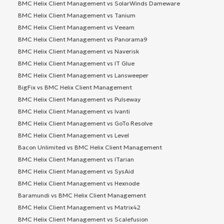
BMC Helix Client Management vs SolarWinds Dameware
BMC Helix Client Management vs Tanium
BMC Helix Client Management vs Veeam
BMC Helix Client Management vs Panorama9
BMC Helix Client Management vs Naverisk
BMC Helix Client Management vs IT Glue
BMC Helix Client Management vs Lansweeper
BigFix vs BMC Helix Client Management
BMC Helix Client Management vs Pulseway
BMC Helix Client Management vs Ivanti
BMC Helix Client Management vs GoTo Resolve
BMC Helix Client Management vs Level
Bacon Unlimited vs BMC Helix Client Management
BMC Helix Client Management vs ITarian
BMC Helix Client Management vs SysAid
BMC Helix Client Management vs Hexnode
Baramundi vs BMC Helix Client Management
BMC Helix Client Management vs Matrix42
BMC Helix Client Management vs Scalefusion