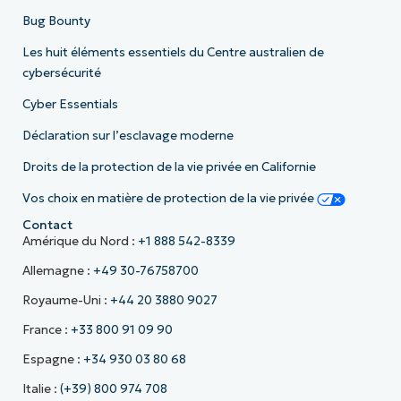
Bug Bounty
Les huit éléments essentiels du Centre australien de
cybersécurité
Cyber Essentials
Déclaration sur l’esclavage moderne
Droits de la protection de la vie privée en Californie
Vos choix en matière de protection de la vie privée
Contact
Amérique du Nord :
+1 888 542-8339
Allemagne :
+49 30-76758700
Royaume-Uni :
+44 20 3880 9027
France :
+33 800 91 09 90
Espagne :
+34 930 03 80 68
Italie :
(+39) 800 974 708