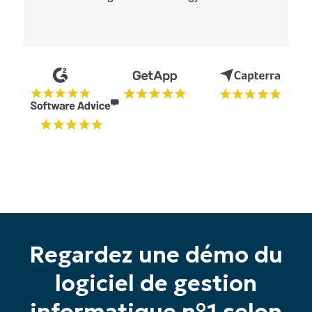
Regardez une démo du
logiciel de gestion
informatique n°1 selon