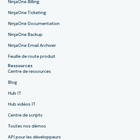
NinjaOne Billing
NinjaOne Ticketing
NinjaOne Documentation
NinjaOne Backup
NinjaOne Email Archiver
Feuille de route produit
Ressources
Centre de ressources
Blog
Hub IT
Hub vidéos IT
Centre de scripts
Toutes nos démos
API pour les développeurs