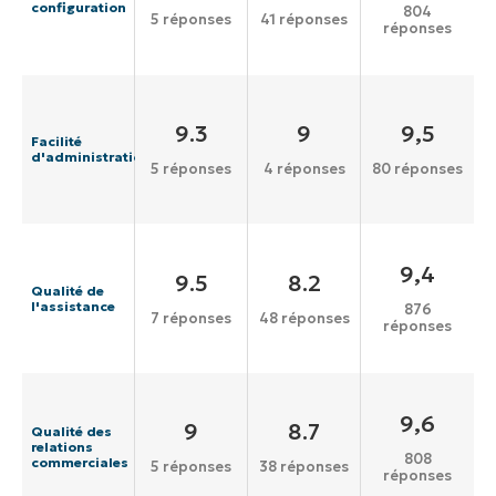
configuration
804
5 réponses
41 réponses
réponses
9.3
9
9,5
Facilité
d'administration
5 réponses
4 réponses
80 réponses
9,4
9.5
8.2
Qualité de
l'assistance
876
7 réponses
48 réponses
réponses
9,6
9
8.7
Qualité des
relations
808
commerciales
5 réponses
38 réponses
réponses