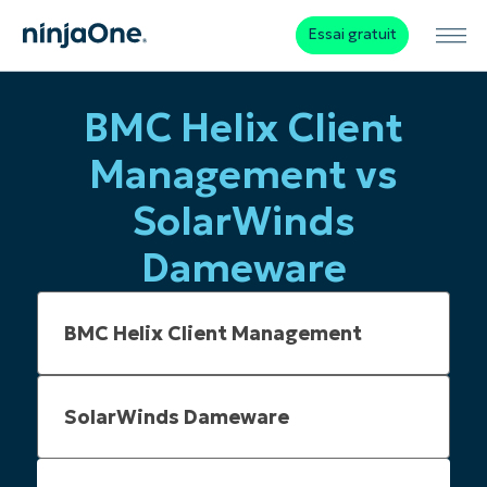
Essai gratuit
BMC Helix Client
Management vs
SolarWinds
Dameware