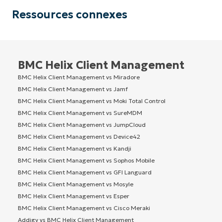
Ressources connexes
BMC Helix Client Management
BMC Helix Client Management vs Miradore
BMC Helix Client Management vs Jamf
BMC Helix Client Management vs Moki Total Control
BMC Helix Client Management vs SureMDM
BMC Helix Client Management vs JumpCloud
BMC Helix Client Management vs Device42
BMC Helix Client Management vs Kandji
BMC Helix Client Management vs Sophos Mobile
BMC Helix Client Management vs GFI Languard
BMC Helix Client Management vs Mosyle
BMC Helix Client Management vs Esper
BMC Helix Client Management vs Cisco Meraki
Addigy vs BMC Helix Client Management