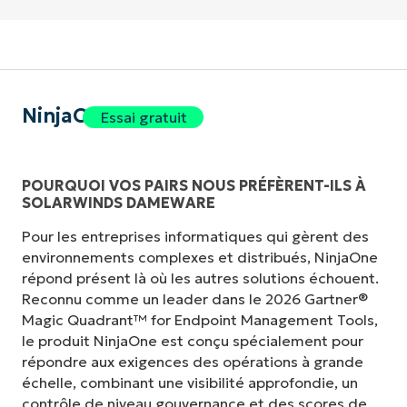
NinjaOne
Essai gratuit
POURQUOI VOS PAIRS NOUS PRÉFÈRENT-ILS À
SOLARWINDS DAMEWARE
Pour les entreprises informatiques qui gèrent des
environnements complexes et distribués, NinjaOne
répond présent là où les autres solutions échouent.
Reconnu comme un leader dans le 2026 Gartner®
Magic Quadrant™ for Endpoint Management Tools,
le produit NinjaOne est conçu spécialement pour
répondre aux exigences des opérations à grande
échelle, combinant une visibilité approfondie, un
contrôle de niveau gouvernance et des scores de