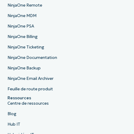
NinjaOne Remote
NinjaOne MDM
NinjaOne PSA
NinjaOne Billing
NinjaOne Ticketing
NinjaOne Documentation
NinjaOne Backup
NinjaOne Email Archiver
Feuille de route produit
Ressources
Centre de ressources
Blog
Hub IT