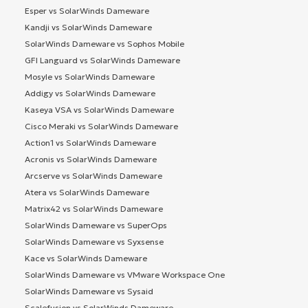
Esper vs SolarWinds Dameware
Kandji vs SolarWinds Dameware
SolarWinds Dameware vs Sophos Mobile
GFI Languard vs SolarWinds Dameware
Mosyle vs SolarWinds Dameware
Addigy vs SolarWinds Dameware
Kaseya VSA vs SolarWinds Dameware
Cisco Meraki vs SolarWinds Dameware
Action1 vs SolarWinds Dameware
Acronis vs SolarWinds Dameware
Arcserve vs SolarWinds Dameware
Atera vs SolarWinds Dameware
Matrix42 vs SolarWinds Dameware
SolarWinds Dameware vs SuperOps
SolarWinds Dameware vs Syxsense
Kace vs SolarWinds Dameware
SolarWinds Dameware vs VMware Workspace One
SolarWinds Dameware vs Sysaid
Scalefusion vs SolarWinds Dameware