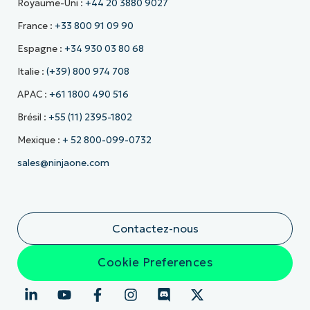
Royaume-Uni :
+44 20 3880 9027
France :
+33 800 91 09 90
Espagne :
+34 930 03 80 68
Italie :
(+39) 800 974 708
APAC :
+61 1800 490 516
Brésil :
+55 (11) 2395-1802
Mexique :
+ 52 800-099-0732
sales@ninjaone.com
Contactez-nous
Cookie Preferences