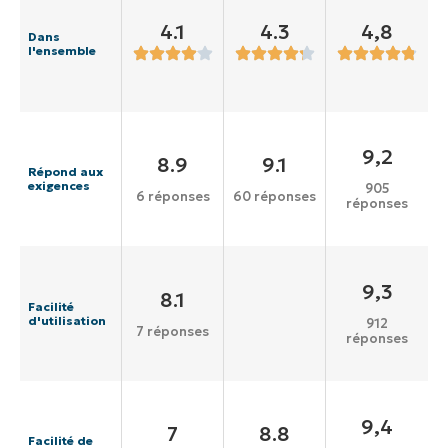
4.1
4.3
4,8
Dans
l'ensemble
9,2
8.9
9.1
Répond aux
exigences
905
6 réponses
60 réponses
réponses
9,3
8.1
Facilité
d'utilisation
912
7 réponses
réponses
9,4
7
8.8
Facilité de