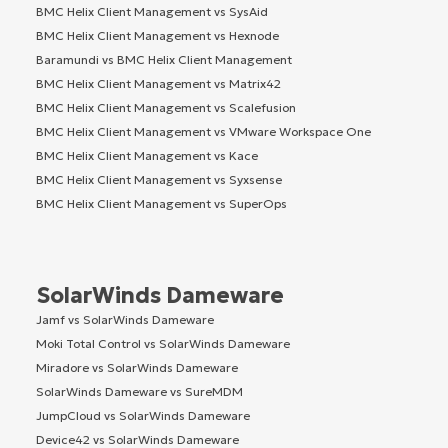
BMC Helix Client Management vs SysAid
BMC Helix Client Management vs Hexnode
Baramundi vs BMC Helix Client Management
BMC Helix Client Management vs Matrix42
BMC Helix Client Management vs Scalefusion
BMC Helix Client Management vs VMware Workspace One
BMC Helix Client Management vs Kace
BMC Helix Client Management vs Syxsense
BMC Helix Client Management vs SuperOps
SolarWinds Dameware
Jamf vs SolarWinds Dameware
Moki Total Control vs SolarWinds Dameware
Miradore vs SolarWinds Dameware
SolarWinds Dameware vs SureMDM
JumpCloud vs SolarWinds Dameware
Device42 vs SolarWinds Dameware