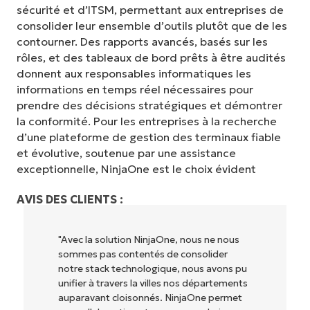
sécurité et d’ITSM, permettant aux entreprises de
consolider leur ensemble d’outils plutôt que de les
contourner. Des rapports avancés, basés sur les
rôles, et des tableaux de bord prêts à être audités
donnent aux responsables informatiques les
informations en temps réel nécessaires pour
prendre des décisions stratégiques et démontrer
la conformité. Pour les entreprises à la recherche
d’une plateforme de gestion des terminaux fiable
et évolutive, soutenue par une assistance
exceptionnelle, NinjaOne est le choix évident
AVIS DES CLIENTS :
"NinjaOne permet à notre entreprise (ainsi
qu'aux propriétaires et opérateurs avec
lesquels nous travaillons) d'être plus
rentables. Tout le monde y gagne."