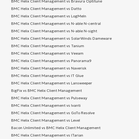
BMC Helix Client Management vs Bravura Optitune
BMC Helix Client Management vs Datto
BMC Helix Client Management vs LogMeIn
BMC Helix Client Management vs N-able N-central
BMC Helix Client Management vs N-able N-sight
BMC Helix Client Management vs SolarWinds Dameware
BMC Helix Client Management vs Tanium
BMC Helix Client Management vs Veeam
BMC Helix Client Management vs Panorama9
BMC Helix Client Management vs Naverisk
BMC Helix Client Management vs IT Glue
BMC Helix Client Management vs Lansweeper
BigFix vs BMC Helix Client Management
BMC Helix Client Management vs Pulseway
BMC Helix Client Management vs Ivanti
BMC Helix Client Management vs GoTo Resolve
BMC Helix Client Management vs Level
Bacon Unlimited vs BMC Helix Client Management
BMC Helix Client Management vs ITarian