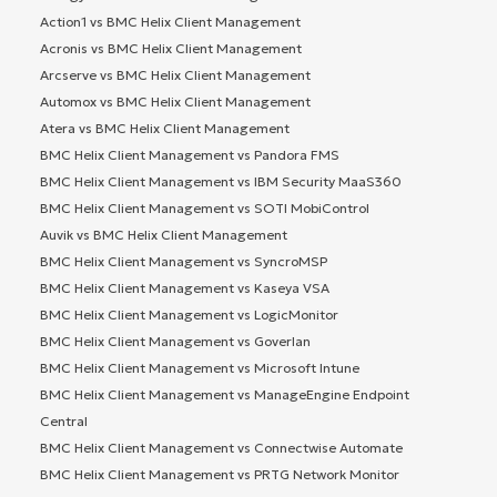
Action1 vs BMC Helix Client Management
Acronis vs BMC Helix Client Management
Arcserve vs BMC Helix Client Management
Automox vs BMC Helix Client Management
Atera vs BMC Helix Client Management
BMC Helix Client Management vs Pandora FMS
BMC Helix Client Management vs IBM Security MaaS360
BMC Helix Client Management vs SOTI MobiControl
Auvik vs BMC Helix Client Management
BMC Helix Client Management vs SyncroMSP
BMC Helix Client Management vs Kaseya VSA
BMC Helix Client Management vs LogicMonitor
BMC Helix Client Management vs Goverlan
BMC Helix Client Management vs Microsoft Intune
BMC Helix Client Management vs ManageEngine Endpoint
Central
BMC Helix Client Management vs Connectwise Automate
BMC Helix Client Management vs PRTG Network Monitor