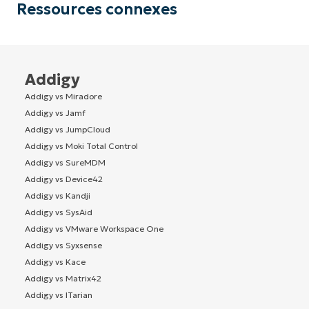
Ressources connexes
Addigy
Addigy vs Miradore
Addigy vs Jamf
Addigy vs JumpCloud
Addigy vs Moki Total Control
Addigy vs SureMDM
Addigy vs Device42
Addigy vs Kandji
Addigy vs SysAid
Addigy vs VMware Workspace One
Addigy vs Syxsense
Addigy vs Kace
Addigy vs Matrix42
Addigy vs ITarian