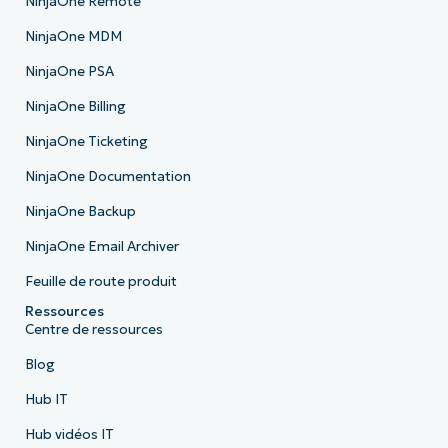
NinjaOne Remote
NinjaOne MDM
NinjaOne PSA
NinjaOne Billing
NinjaOne Ticketing
NinjaOne Documentation
NinjaOne Backup
NinjaOne Email Archiver
Feuille de route produit
Ressources
Centre de ressources
Blog
Hub IT
Hub vidéos IT