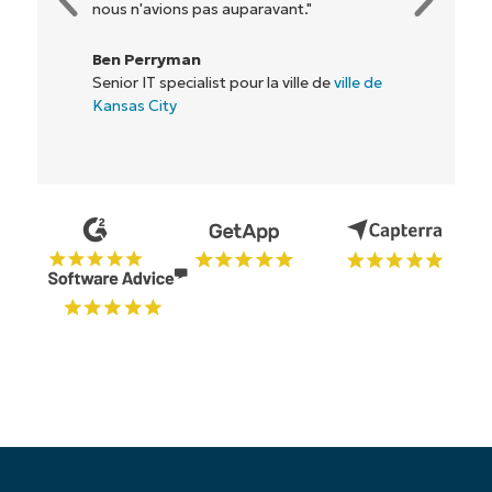
Directeur informatique chez
Flash
Commencez votre essai de 14 jours
Pas de carte de crédit requise, accès complet à
toutes les fonctionnalités.
Prénom
et
Nom*
Business
email*