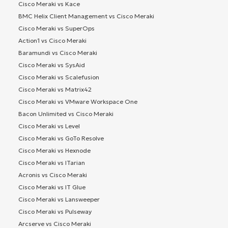
Cisco Meraki vs Kace
BMC Helix Client Management vs Cisco Meraki
Cisco Meraki vs SuperOps
Action1 vs Cisco Meraki
Baramundi vs Cisco Meraki
Cisco Meraki vs SysAid
Cisco Meraki vs Scalefusion
Cisco Meraki vs Matrix42
Cisco Meraki vs VMware Workspace One
Bacon Unlimited vs Cisco Meraki
Cisco Meraki vs Level
Cisco Meraki vs GoTo Resolve
Cisco Meraki vs Hexnode
Cisco Meraki vs ITarian
Acronis vs Cisco Meraki
Cisco Meraki vs IT Glue
Cisco Meraki vs Lansweeper
Cisco Meraki vs Pulseway
Arcserve vs Cisco Meraki