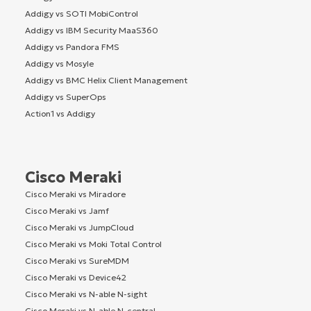
Addigy vs SOTI MobiControl
Addigy vs IBM Security MaaS360
Addigy vs Pandora FMS
Addigy vs Mosyle
Addigy vs BMC Helix Client Management
Addigy vs SuperOps
Action1 vs Addigy
Cisco Meraki
Cisco Meraki vs Miradore
Cisco Meraki vs Jamf
Cisco Meraki vs JumpCloud
Cisco Meraki vs Moki Total Control
Cisco Meraki vs SureMDM
Cisco Meraki vs Device42
Cisco Meraki vs N-able N-sight
Cisco Meraki vs N-able N-central