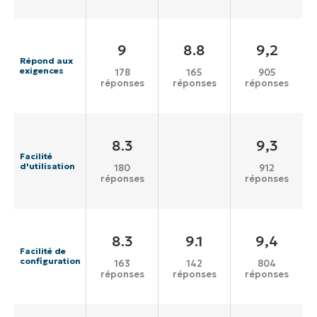
9
8.8
9,2
Répond aux
exigences
178
165
905
réponses
réponses
réponses
8.3
9,3
Facilité
d'utilisation
180
912
réponses
réponses
8.3
9.1
9,4
Facilité de
configuration
163
142
804
réponses
réponses
réponses