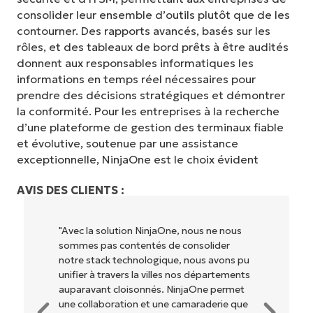
consolider leur ensemble d’outils plutôt que de les
contourner. Des rapports avancés, basés sur les
rôles, et des tableaux de bord prêts à être audités
donnent aux responsables informatiques les
informations en temps réel nécessaires pour
prendre des décisions stratégiques et démontrer
la conformité. Pour les entreprises à la recherche
d’une plateforme de gestion des terminaux fiable
et évolutive, soutenue par une assistance
exceptionnelle, NinjaOne est le choix évident
AVIS DES CLIENTS :
"NinjaOne permet à notre entreprise (ainsi
qu'aux propriétaires et opérateurs avec
lesquels nous travaillons) d'être plus
rentables. Tout le monde y gagne."
Rory McCune