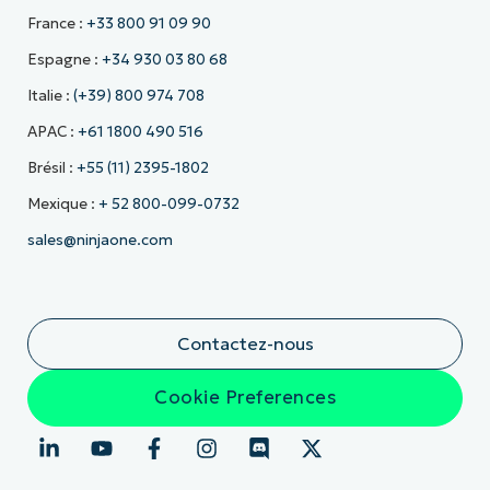
France :
+33 800 91 09 90
Espagne :
+34 930 03 80 68
Italie :
(+39) 800 974 708
APAC :
+61 1800 490 516
Brésil :
+55 (11) 2395-1802
Mexique :
+ 52 800-099-0732
sales@ninjaone.com
Contactez-nous
Cookie Preferences