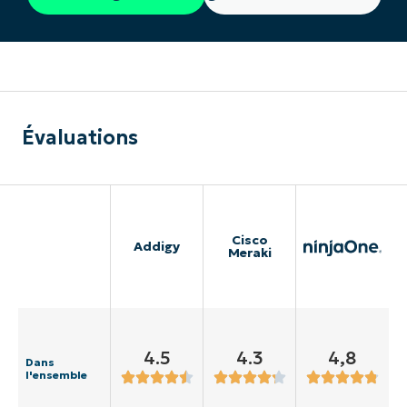
Évaluations
Cisco
Addigy
Meraki
4.5
4.3
4,8
Dans
l'ensemble