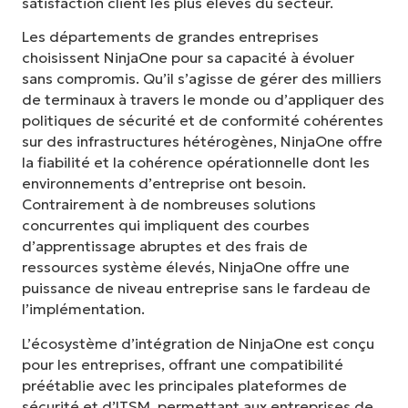
satisfaction client les plus élevés du secteur.
Les départements de grandes entreprises
choisissent NinjaOne pour sa capacité à évoluer
sans compromis. Qu’il s’agisse de gérer des milliers
de terminaux à travers le monde ou d’appliquer des
politiques de sécurité et de conformité cohérentes
sur des infrastructures hétérogènes, NinjaOne offre
la fiabilité et la cohérence opérationnelle dont les
environnements d’entreprise ont besoin.
Contrairement à de nombreuses solutions
concurrentes qui impliquent des courbes
d’apprentissage abruptes et des frais de
ressources système élevés, NinjaOne offre une
puissance de niveau entreprise sans le fardeau de
l’implémentation.
L’écosystème d’intégration de NinjaOne est conçu
pour les entreprises, offrant une compatibilité
préétablie avec les principales plateformes de
sécurité et d’ITSM, permettant aux entreprises de