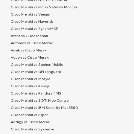
Cisco Meraki vs PRTG Network Monitor
Cisco Meraki vs Veeam
Cisco Meraki vs Naverisk
Cisco Meraki vs SyncroMSP
Atera vs Cisco Meraki
Automox vs Cisco Meraki
Auvik vs Cisco Meraki
Action vs Cisco Meraki
Cisco Meraki vs Sophos Mobile
Cisco Meraki vs GFI Languard
Cisco Meraki vs Mosyle
Cisco Meraki vs Kandji
Cisco Meraki vs Pandora FMS
Cisco Meraki vs SOTI MobiControl
Cisco Meraki vs IBM Security MaaS360
Cisco Meraki vs Esper
Addigy vs Cisco Meraki
Cisco Meraki vs Syxsense