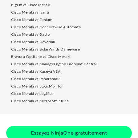
BigFix vs Cisco Meraki
Cisco Meraki vs Ivanti
Cisco Meraki vs Tanium
Cisco Meraki vs Connectwise Automate
Cisco Meraki vs Datto
Cisco Meraki vs Goverlan
Cisco Meraki vs SolarWinds Dameware
Bravura Optitune vs Cisco Meraki
Cisco Meraki vs ManageEngine Endpoint Central
Cisco Meraki vs Kaseya VSA
Cisco Meraki vs Panorama9
Cisco Meraki vs LogicMonitor
Cisco Meraki vs LogMeIn
Cisco Meraki vs Microsoft Intune
Essayez NinjaOne gratuitement