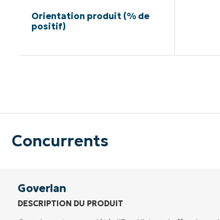
Orientation produit (% de
positif)
Pas de ca
Concurrents
Goverlan
DESCRIPTION DU PRODUIT