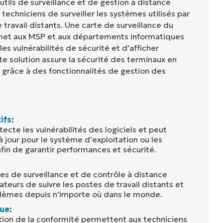
ils de surveillance et de gestion à distance
echniciens de surveiller les systèmes utilisés par
e travail distants. Une carte de surveillance du
met aux MSP et aux départements informatiques
les vulnérabilités de sécurité et d’afficher
tte solution assure la sécurité des terminaux en
 grâce à des fonctionnalités de gestion des
ifs
:
cte les vulnérabilités des logiciels et peut
 jour pour le système d’exploitation ou les
afin de garantir performances et sécurité.
es de surveillance et de contrôle à distance
ateurs de suivre les postes de travail distants et
blèmes depuis n’importe où dans le monde.
que
:
tion de la conformité permettent aux techniciens