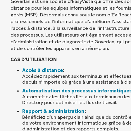
Goverlan est une société d’EasyVista qui offre des so
distance pour les équipes informatiques et les fourni
gérés (MSP). Désormais connu sous le nom d’EV Reac
professionnels de l’informatique d’améliorer l’assista
l’accès à distance, à la surveillance de l’infrastructure
des processus. Les utilisateurs ont également accès a
d’administration et de diagnostic de Goverlan, qui pe
et de contrôler les appareils en arrière-plan.
CAS D’UTILISATION
Accès à distance
:
Accédez rapidement aux terminaux et effectue
depuis n’importe où grâce à une assistance à di
Automatisation des processus informatique
Automatisez les tâches liés aux terminaux ou les
Directory pour optimiser les flux de travail.
Rapport & administration
:
Bénéficiez d’un aperçu clair ainsi que du contrôl
de votre environnement informatique grâce à de
d’administration et des rapports complets.