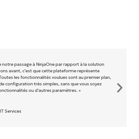
de notre passage à NinjaOne par rapport à la solution
ons avant, c'est que cette plateforme représente
Toutes les fonctionnalités voulues sont au premier plan,
e configuration très simples, sans que vous soyez
onctionnalités ou d'autres paramètres. »
IT Services