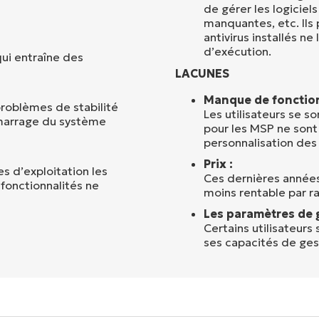
de gérer les logiciels
manquantes, etc. Il
antivirus installés ne 
d’exécution.
 qui entraîne des
LACUNES
Manque de fonction
 problèmes de stabilité
Les utilisateurs se so
marrage du système
pour les MSP ne son
personnalisation des 
Prix :
s d’exploitation les
Ces dernières années
fonctionnalités ne
moins rentable par r
Les paramètres de g
Certains utilisateurs
ses capacités de ges