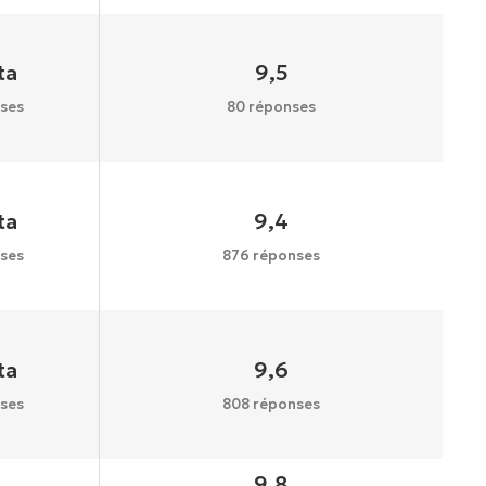
ta
9,5
ses
80 réponses
ta
9,4
ses
876 réponses
ta
9,6
ses
808 réponses
9,8