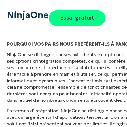
NinjaOne
Essai gratuit
POURQUOI VOS PAIRS NOUS PRÉFÈRENT-ILS À PA
NinjaOne se distingue par ses avis clients exceptionnels, 
ses options d’intégration complètes, ce qui lui confère
ses concurrents. L’interface de la plateforme est inte
être facile à prendre en main et à utiliser, ce qui per
informatiques dynamiques. L’accent est mis sur l’expéri
cela ne compromette l’ensemble de fonctionnalités p
dernières sont conçues pour booster l’efficacité opéra
dans lequel de nombreux concurrents éprouvent des dif
En termes d’intégration, NinjaOne se distingue par sa 
avec un large éventail d’applications tierces, un domai
solutions RMM présentent souvent des limites. Il s’agit