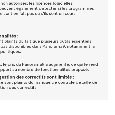
 non autorisés, les licences logicielles
s peuvent également détecter si les programmes
le sont en fait pas ou s’ils sont en cours
nalités :
nt plaints du fait que plusieurs outils essentiels
t pas disponibles dans Panorama9, notamment la
politiques.
, le prix du Panorama9 a augmenté, ce qui le rend
apport au nombre de fonctionnalités proposé.
estion des correctifs sont limités :
 se sont plaints du manque de contrôle détaillé de
tion des correctifs