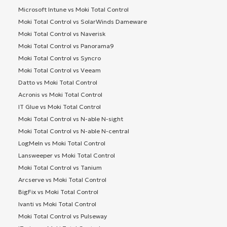
Microsoft Intune vs Moki Total Control
Moki Total Control vs SolarWinds Dameware
Moki Total Control vs Naverisk
Moki Total Control vs Panorama9
Moki Total Control vs Syncro
Moki Total Control vs Veeam
Datto vs Moki Total Control
Acronis vs Moki Total Control
IT Glue vs Moki Total Control
Moki Total Control vs N-able N-sight
Moki Total Control vs N-able N-central
LogMeIn vs Moki Total Control
Lansweeper vs Moki Total Control
Moki Total Control vs Tanium
Arcserve vs Moki Total Control
BigFix vs Moki Total Control
Ivanti vs Moki Total Control
Moki Total Control vs Pulseway