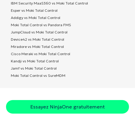
IBM Security MaaS360 vs Moki Total Control
Esper vs Moki Total Control
Addigy vs Moki Total Control
Moki Total Control vs Pandora FMS
JumpCloud vs Moki Total Control
Device42 vs Moki Total Control
Miradore vs Moki Total Control
Cisco Meraki vs Moki Total Control
Kandji vs Moki Total Control
Jamf vs Moki Total Control
Moki Total Control vs SureMDM
Essayez NinjaOne gratuitement