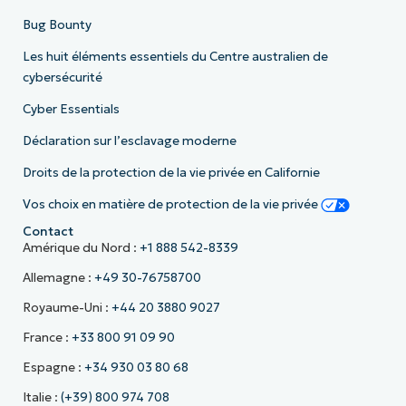
Bug Bounty
Les huit éléments essentiels du Centre australien de
cybersécurité
Cyber Essentials
Déclaration sur l’esclavage moderne
Droits de la protection de la vie privée en Californie
Vos choix en matière de protection de la vie privée
Contact
Amérique du Nord :
+1 888 542-8339
Allemagne :
+49 30-76758700
Royaume-Uni :
+44 20 3880 9027
France :
+33 800 91 09 90
Espagne :
+34 930 03 80 68
Italie :
(+39) 800 974 708