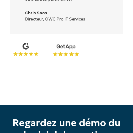
Ryan Reiffenberger
Reiffenberger.NET Technology Solutions
Regardez une démo du