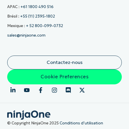
APAC :
+61 1800 490 516
Brésil :
+55 (11) 2395-1802
Mexique :
+ 52 800-099-0732
sales@ninjaone.com
Contactez-nous
Cookie Preferences
© Copyright NinjaOne 2025
Conditions d’utilisation