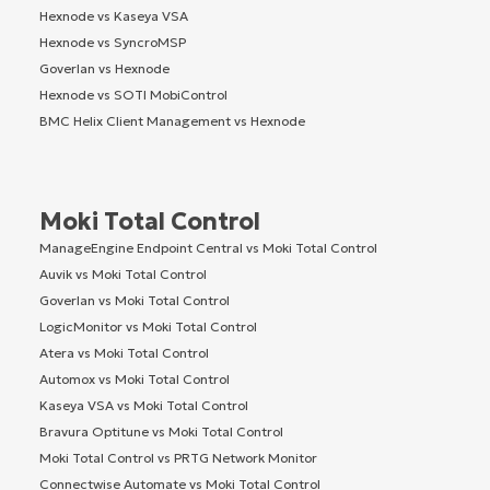
Hexnode vs Kaseya VSA
Hexnode vs SyncroMSP
Goverlan vs Hexnode
Hexnode vs SOTI MobiControl
BMC Helix Client Management vs Hexnode
Moki Total Control
ManageEngine Endpoint Central vs Moki Total Control
Auvik vs Moki Total Control
Goverlan vs Moki Total Control
LogicMonitor vs Moki Total Control
Atera vs Moki Total Control
Automox vs Moki Total Control
Kaseya VSA vs Moki Total Control
Bravura Optitune vs Moki Total Control
Moki Total Control vs PRTG Network Monitor
Connectwise Automate vs Moki Total Control