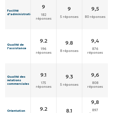
9
9
9,5
Facilité
d'administration
182
5 réponses
80 réponses
réponses
9.2
9,4
9.8
Qualité de
l'assistance
196
876
8 réponses
réponses
réponses
9.1
9,6
9.3
Qualité des
relations
175
808
commerciales
5 réponses
réponses
réponses
9,8
9.2
8.1
897
Orientation