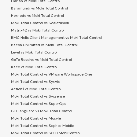
ITarian vs Moki Total Control
Baramundi vs Moki Total Control
Hexnode vs Moki Total Control
Moki Total Control vs Scalefusion
Matrix42 vs Moki Total Control
BMC Helix Client Management vs Moki Total Control
Bacon Unlimited vs Moki Total Control
Level vs Moki Total Control
GoTo Resolve vs Moki Total Control
Kace vs Moki Total Control
Moki Total Control vs VMware Workspace One
Moki Total Control vs SysAid
Action1 vs Moki Total Control
Moki Total Control vs Syxsense
Moki Total Control vs SuperOps
GFI Languard vs Moki Total Control
Moki Total Control vs Mosyle
Moki Total Control vs Sophos Mobile
Moki Total Control vs SOTI MobiControl