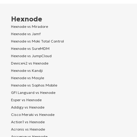
Hexnode
Hexnode vs Miradore
Hexnode vs Jamf
Hexnode vs Moki Total Control
Hexnode vs SureMDM
Hexnode vs JumpCloud
Device42 vs Hexnode
Hexnode vs Kandji
Hexnode vs Mosyle
Hexnode vs Sophos Mobile
GFI Languard vs Hexnode
Esper vs Hexnode
Addigy vs Hexnode
Cisco Meraki vs Hexnode
Action1 vs Hexnode
Acronis vs Hexnode
Arcserve vs Hexnode