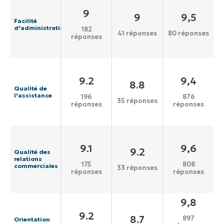
9
9
9,5
Facilité
d'administration
182
41 réponses
80 réponses
réponses
9.2
9,4
8.8
Qualité de
l'assistance
196
876
35 réponses
réponses
réponses
9.1
9,6
9.2
Qualité des
relations
175
808
commerciales
33 réponses
réponses
réponses
9,8
9.2
8.7
897
Orientation