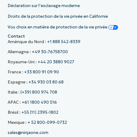
Déclaration sur l’esclavage moderne
Droits de la protection de la vie privée en Californie
Vos choix en matière de protection de la vie privée
Contact
Amérique du Nord :
+1 888 542-8339
Allemagne :
+49 30-76758700
Royaume-Uni :
+44 20 3880 9027
France :
+33 800 91 09 90
Espagne :
+34 930 03 80 68
Italie :
(+39) 800 974 708
APAC :
+61 1800 490 516
Brésil :
+55 (11) 2395-1802
Mexique :
+ 52 800-099-0732
sales@ninjaone.com