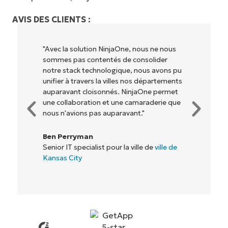
AVIS DES CLIENTS :
"NinjaOne permet à notre entreprise (ainsi
qu'aux propriétaires et opérateurs avec
lesquels nous travaillons) d'être plus
rentables. Tout le monde y gagne."
Rory McCune
Directeur informatique chez
Flash