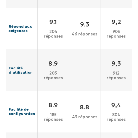
9.1
9,2
9.3
Répond aux
exigences
204
905
46 réponses
réponses
réponses
8.9
9,3
Facilité
d'utilisation
203
912
réponses
réponses
8.9
9,4
8.8
Facilité de
configuration
185
804
43 réponses
réponses
réponses