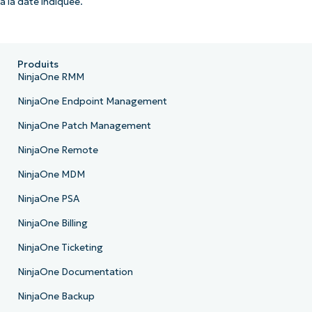
à la date indiquée.
Produits
NinjaOne RMM
NinjaOne Endpoint Management
NinjaOne Patch Management
NinjaOne Remote
NinjaOne MDM
NinjaOne PSA
NinjaOne Billing
NinjaOne Ticketing
NinjaOne Documentation
NinjaOne Backup