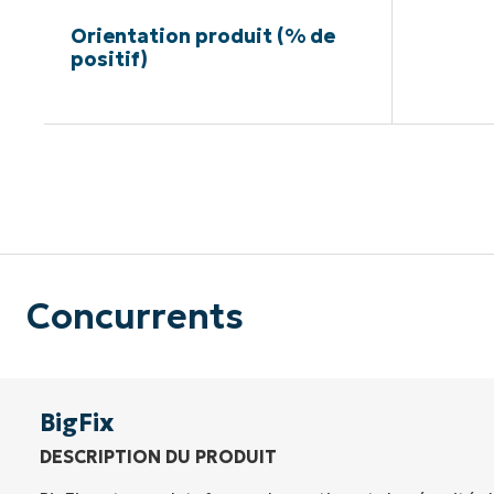
Orientation produit (% de
positif)
Pas de ca
Concurrents
BigFix
DESCRIPTION DU PRODUIT