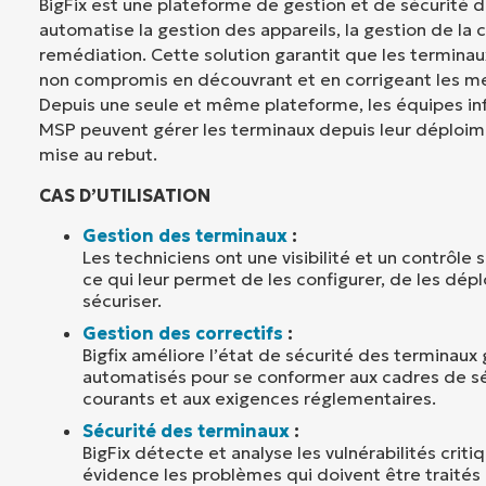
BigFix est une plateforme de gestion et de sécurité 
automatise la gestion des appareils, la gestion de la 
remédiation. Cette solution garantit que les terminau
non compromis en découvrant et en corrigeant les m
Depuis une seule et même plateforme, les équipes in
MSP peuvent gérer les terminaux depuis leur déploimen
mise au rebut.
CAS D’UTILISATION
Gestion des terminaux
:
Les techniciens ont une visibilité et un contrôle 
ce qui leur permet de les configurer, de les dépl
sécuriser.
Gestion des correctifs
:
Bigfix améliore l’état de sécurité des terminaux 
automatisés pour se conformer aux cadres de séc
courants et aux exigences réglementaires.
Sécurité des terminaux
:
BigFix détecte et analyse les vulnérabilités crit
évidence les problèmes qui doivent être traités e