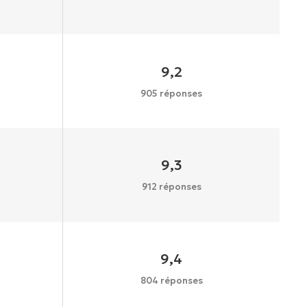
9,2
905 réponses
9,3
912 réponses
9,4
804 réponses