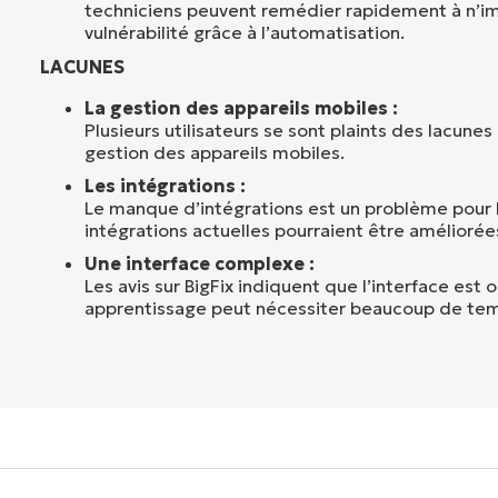
techniciens peuvent remédier rapidement à n’i
vulnérabilité grâce à l’automatisation.
LACUNES
La gestion des appareils mobiles :
Plusieurs utilisateurs se sont plaints des lacun
gestion des appareils mobiles.
Les intégrations :
Le manque d’intégrations est un problème pour le
intégrations actuelles pourraient être améliorée
Une interface complexe :
Les avis sur BigFix indiquent que l’interface est
apprentissage peut nécessiter beaucoup de tem