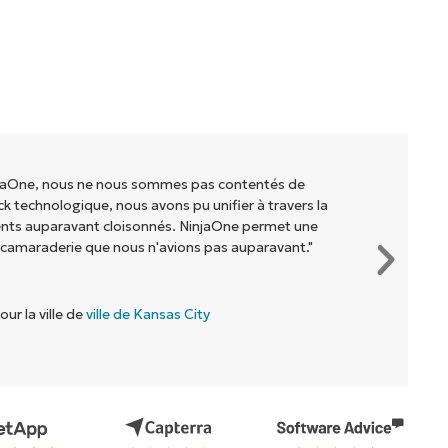
injaOne, nous ne nous sommes pas contentés de
ck technologique, nous avons pu unifier à travers la
ents auparavant cloisonnés. NinjaOne permet une
 camaraderie que nous n'avions pas auparavant."
our la ville de
ville de Kansas City