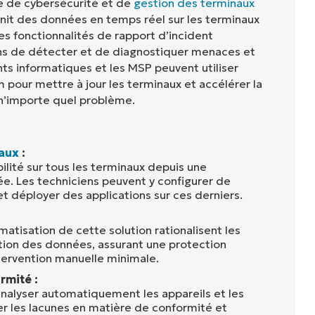
e de cybersécurité et de
gestion des terminaux
rnit des données en temps réel sur les terminaux
Ses fonctionnalités de rapport d’incident
ns de détecter et de diagnostiquer menaces et
ts informatiques et les MSP peuvent utiliser
 pour mettre à jour les terminaux et accélérer la
 n’importe quel problème.
aux
:
bilité sur tous les terminaux depuis une
ée. Les techniciens peuvent y configurer de
t déployer des applications sur ces derniers.
atisation de cette solution rationalisent les
ion des données, assurant une protection
tervention manuelle minimale.
rmité :
analyser automatiquement les appareils et les
r les lacunes en matière de conformité et