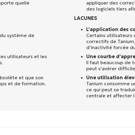
mporte quelle
appliquer des correct
des logiciels tiers af
LACUNES
L’application des co
es du système de
Certains utilisateurs
correctifs de Tanium,
d’inactivité forcée d
s utilisateurs et les
Une courbe d’appre
s.
Il faut beaucoup de 
peut s’avérer difficil
 obsolète et que son
Une utilisation éle
ps et de formation.
Tanium consomme un 
ce qui peut se tradui
centrale et affecter 