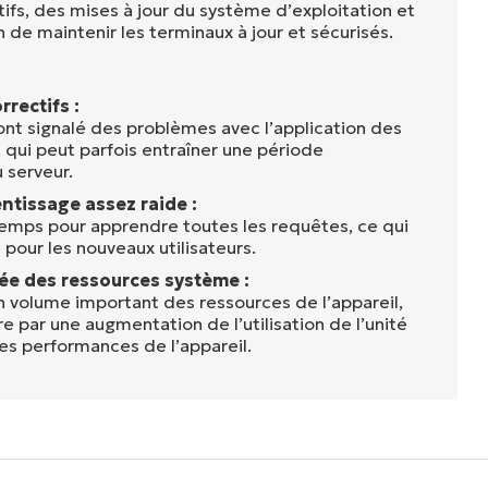
ifs, des mises à jour du système d’exploitation et
in de maintenir les terminaux à jour et sécurisés.
rrectifs :
 ont signalé des problèmes avec l’application des
 qui peut parfois entraîner une période
u serveur.
ntissage assez raide :
temps pour apprendre toutes les requêtes, ce qui
e pour les nouveaux utilisateurs.
vée des ressources système :
volume important des ressources de l’appareil,
re par une augmentation de l’utilisation de l’unité
les performances de l’appareil.