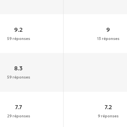
9.2
9
59 réponses
13 réponses
8.3
59 réponses
7.7
7.2
29 réponses
9 réponses