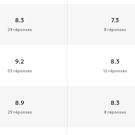
8.3
7.3
29 réponses
8 réponses
9.2
8.3
53 réponses
12 réponses
8.9
8.3
29 réponses
8 réponses