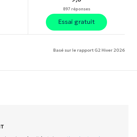
897 réponses
Essai gratuit
Basé sur le rapport G2 Hiver 2026
onnalités.
IT