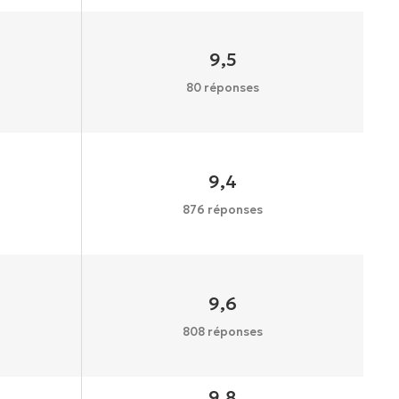
9,5
80 réponses
9,4
876 réponses
9,6
808 réponses
9,8