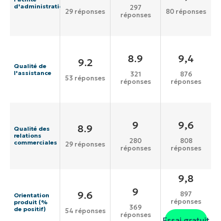
d'administration
297
29 réponses
80 réponses
réponses
8.9
9,4
9.2
Qualité de
l'assistance
321
876
53 réponses
réponses
réponses
9
9,6
8.9
Qualité des
relations
280
808
commerciales
29 réponses
réponses
réponses
9,8
9
9.6
897
Orientation
réponses
produit (%
369
de positif)
54 réponses
réponses
Essai gratuit