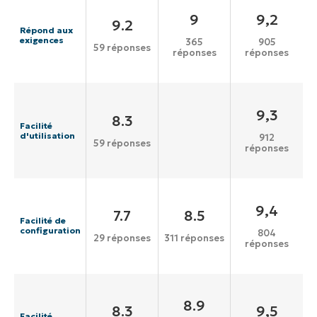
9
9,2
9.2
Répond aux
exigences
365
905
59 réponses
réponses
réponses
9,3
8.3
Facilité
d'utilisation
912
59 réponses
réponses
9,4
7.7
8.5
Facilité de
configuration
804
29 réponses
311 réponses
réponses
8.9
8.3
9,5
Facilité