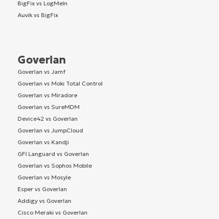
BigFix vs LogMeIn
Auvik vs BigFix
Goverlan
Goverlan vs Jamf
Goverlan vs Moki Total Control
Goverlan vs Miradore
Goverlan vs SureMDM
Device42 vs Goverlan
Goverlan vs JumpCloud
Goverlan vs Kandji
GFI Languard vs Goverlan
Goverlan vs Sophos Mobile
Goverlan vs Mosyle
Esper vs Goverlan
Addigy vs Goverlan
Cisco Meraki vs Goverlan