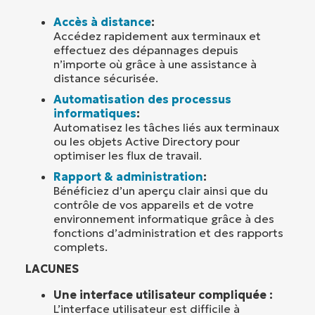
Accès à distance
:
Accédez rapidement aux terminaux et
effectuez des dépannages depuis
n’importe où grâce à une assistance à
distance sécurisée.
Automatisation des processus
informatiques
:
Automatisez les tâches liés aux terminaux
ou les objets Active Directory pour
optimiser les flux de travail.
Rapport & administration
:
Bénéficiez d’un aperçu clair ainsi que du
contrôle de vos appareils et de votre
environnement informatique grâce à des
fonctions d’administration et des rapports
complets.
LACUNES
Une interface utilisateur compliquée :
L’interface utilisateur est difficile à