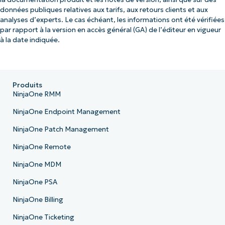
données publiques relatives aux tarifs, aux retours clients et aux
analyses d’experts. Le cas échéant, les informations ont été vérifiées
par rapport à la version en accès général (GA) de l’éditeur en vigueur
à la date indiquée.
Produits
NinjaOne RMM
NinjaOne Endpoint Management
NinjaOne Patch Management
NinjaOne Remote
NinjaOne MDM
NinjaOne PSA
NinjaOne Billing
NinjaOne Ticketing