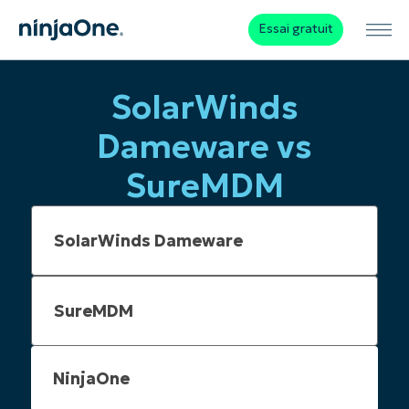
Essai gratuit
SolarWinds
Dameware vs
SureMDM
NinjaOne