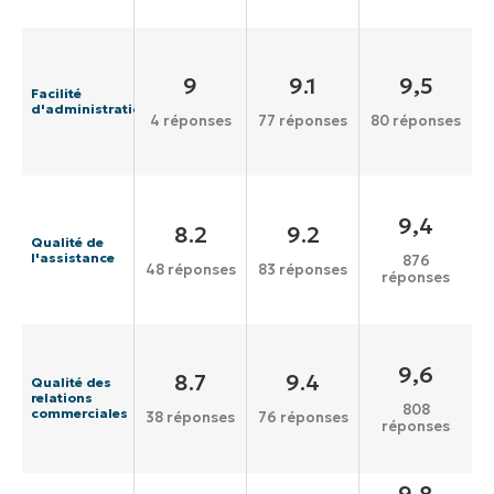
9
9.1
9,5
Facilité
d'administration
4 réponses
77 réponses
80 réponses
9,4
8.2
9.2
Qualité de
l'assistance
876
48 réponses
83 réponses
réponses
9,6
8.7
9.4
Qualité des
relations
808
commerciales
38 réponses
76 réponses
réponses
9,8