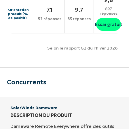
7.1
9.7
897
Orientation
réponses
produit (%
de positif)
57 réponses
83 réponses
Essai gratuit
Selon le rapport G2 du l’hiver 2026
Concurrents
SolarWinds Dameware
DESCRIPTION DU PRODUIT
Dameware Remote Everywhere offre des outils