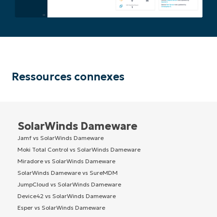
Ressources connexes
SolarWinds Dameware
Jamf vs SolarWinds Dameware
Moki Total Control vs SolarWinds Dameware
Miradore vs SolarWinds Dameware
SolarWinds Dameware vs SureMDM
JumpCloud vs SolarWinds Dameware
Device42 vs SolarWinds Dameware
Esper vs SolarWinds Dameware