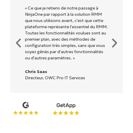
« NinjaOne est extrêmement simple
d'utilisation grâce à une interface fluide et
des fonctionnalités back-end puissantes.
Pas de configuration complexe ou
d'interface difficile à maîtriser. Toutes les
options et tous les outils sont clairement
étiquetés, faciles à comprendre et il est
très facile de s'y retrouver. »
Ryan Reiffenberger
Reiffenberger.NET Technology Solutions