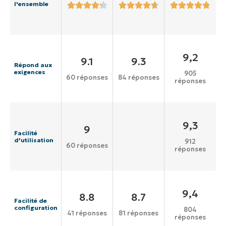
l'ensemble
9,2
9.1
9.3
Répond aux
exigences
905
60 réponses
84 réponses
réponses
9,3
9
Facilité
d'utilisation
912
60 réponses
réponses
9,4
8.8
8.7
Facilité de
configuration
804
41 réponses
81 réponses
réponses