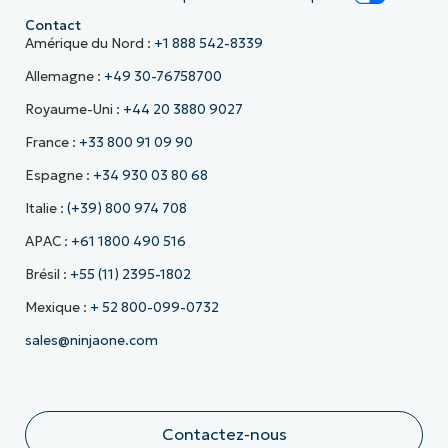
Contact
Amérique du Nord :
+1 888 542-8339
Allemagne :
+49 30-76758700
Royaume-Uni :
+44 20 3880 9027
France :
+33 800 91 09 90
Espagne :
+34 930 03 80 68
Italie :
(+39) 800 974 708
APAC :
+61 1800 490 516
Brésil :
+55 (11) 2395-1802
Mexique :
+ 52 800-099-0732
sales@ninjaone.com
Contactez-nous