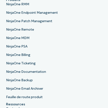
NinjaOne RMM
NinjaOne Endpoint Management
NinjaOne Patch Management
NinjaOne Remote
NinjaOne MDM
NinjaOne PSA
NinjaOne Billing
NinjaOne Ticketing
NinjaOne Documentation
NinjaOne Backup
NinjaOne Email Archiver
Feuille de route produit
Ressources