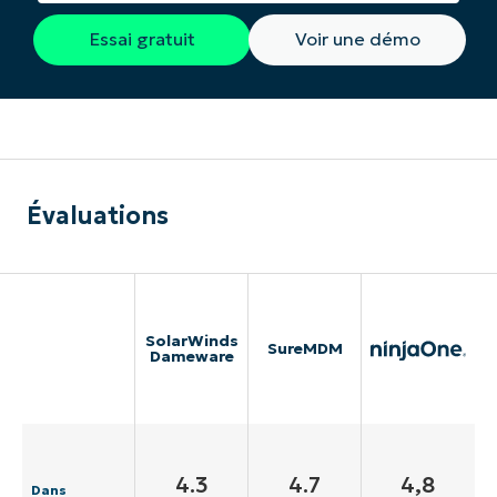
Essai gratuit
Voir une démo
Évaluations
SolarWinds
SureMDM
Dameware
4.3
4.7
4,8
Dans