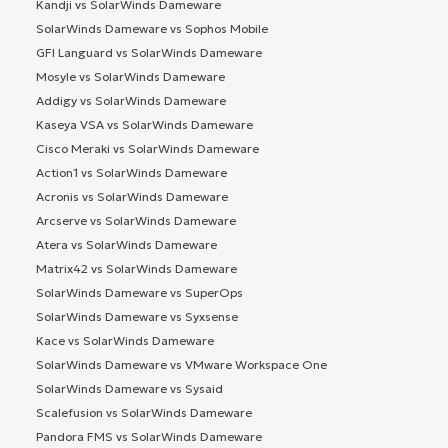
Kandji vs SolarWinds Dameware
SolarWinds Dameware vs Sophos Mobile
GFI Languard vs SolarWinds Dameware
Mosyle vs SolarWinds Dameware
Addigy vs SolarWinds Dameware
Kaseya VSA vs SolarWinds Dameware
Cisco Meraki vs SolarWinds Dameware
Action1 vs SolarWinds Dameware
Acronis vs SolarWinds Dameware
Arcserve vs SolarWinds Dameware
Atera vs SolarWinds Dameware
Matrix42 vs SolarWinds Dameware
SolarWinds Dameware vs SuperOps
SolarWinds Dameware vs Syxsense
Kace vs SolarWinds Dameware
SolarWinds Dameware vs VMware Workspace One
SolarWinds Dameware vs Sysaid
Scalefusion vs SolarWinds Dameware
Pandora FMS vs SolarWinds Dameware