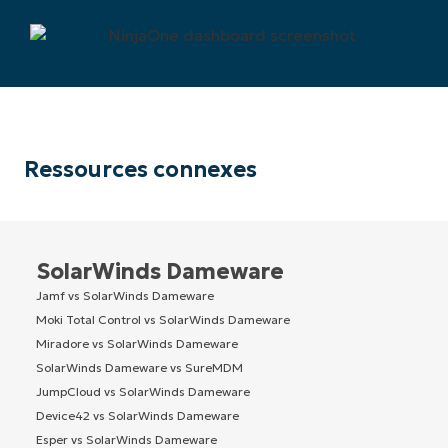
Ressources connexes
SolarWinds Dameware
Jamf vs SolarWinds Dameware
Moki Total Control vs SolarWinds Dameware
Miradore vs SolarWinds Dameware
SolarWinds Dameware vs SureMDM
JumpCloud vs SolarWinds Dameware
Device42 vs SolarWinds Dameware
Esper vs SolarWinds Dameware