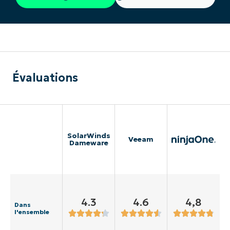
Évaluations
SolarWinds
Veeam
Dameware
4.3
4.6
4,8
Dans
l'ensemble