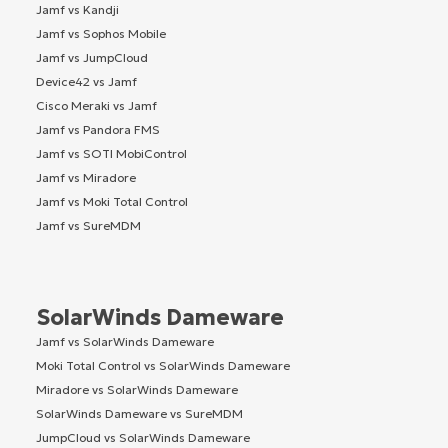
Jamf vs Kandji
Jamf vs Sophos Mobile
Jamf vs JumpCloud
Device42 vs Jamf
Cisco Meraki vs Jamf
Jamf vs Pandora FMS
Jamf vs SOTI MobiControl
Jamf vs Miradore
Jamf vs Moki Total Control
Jamf vs SureMDM
SolarWinds Dameware
Jamf vs SolarWinds Dameware
Moki Total Control vs SolarWinds Dameware
Miradore vs SolarWinds Dameware
SolarWinds Dameware vs SureMDM
JumpCloud vs SolarWinds Dameware