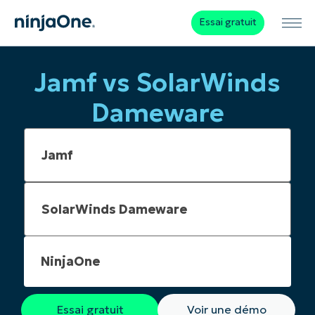
Essai gratuit
Jamf vs SolarWinds
Dameware
NinjaOne
Essai gratuit
Voir une démo