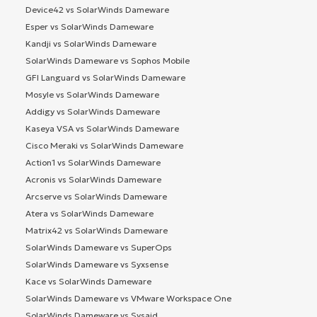
Device42 vs SolarWinds Dameware
Esper vs SolarWinds Dameware
Kandji vs SolarWinds Dameware
SolarWinds Dameware vs Sophos Mobile
GFI Languard vs SolarWinds Dameware
Mosyle vs SolarWinds Dameware
Addigy vs SolarWinds Dameware
Kaseya VSA vs SolarWinds Dameware
Cisco Meraki vs SolarWinds Dameware
Action1 vs SolarWinds Dameware
Acronis vs SolarWinds Dameware
Arcserve vs SolarWinds Dameware
Atera vs SolarWinds Dameware
Matrix42 vs SolarWinds Dameware
SolarWinds Dameware vs SuperOps
SolarWinds Dameware vs Syxsense
Kace vs SolarWinds Dameware
SolarWinds Dameware vs VMware Workspace One
SolarWinds Dameware vs Sysaid