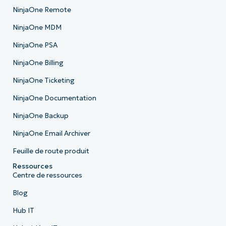
NinjaOne Remote
NinjaOne MDM
NinjaOne PSA
NinjaOne Billing
NinjaOne Ticketing
NinjaOne Documentation
NinjaOne Backup
NinjaOne Email Archiver
Feuille de route produit
Ressources
Centre de ressources
Blog
Hub IT