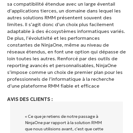
sa compatibilité étendue avec un large éventail
d’applications tierces, un domaine dans lequel les
autres solutions RMM présentent souvent des
limites. Il s’agit donc d’un choix plus facilement
adaptable à des écosystèmes informatiques variés.
De plus, l’évolutivité et les performances
constantes de NinjaOne, même au niveau de
réseaux étendus, en font une option qui dépasse de
loin toutes les autres. Renforcé par des outils de
reporting avancés et personnalisables, NinjaOne
s’impose comme un choix de premier plan pour les
professionnels de l’informatique à la recherche
d’une plateforme RMM fiable et efficace
AVIS DES CLIENTS :
« NinjaOne est extrêmement simple
d'utilisation grâce à une interface fluide et
des fonctionnalités back-end puissantes.