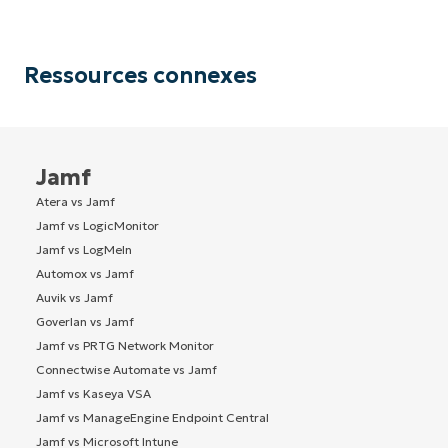
Ressources connexes
Jamf
Atera vs Jamf
Jamf vs LogicMonitor
Jamf vs LogMeIn
Automox vs Jamf
Auvik vs Jamf
Goverlan vs Jamf
Jamf vs PRTG Network Monitor
Connectwise Automate vs Jamf
Jamf vs Kaseya VSA
Jamf vs ManageEngine Endpoint Central
Jamf vs Microsoft Intune