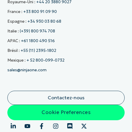
Royaume-Uni :
+44 20 3880 9027
France :
+33 800 91 09 90
Espagne :
+34 930 03 80 68
Italie :
(+39) 800 974 708
APAC :
+61 1800 490 516
Brésil :
+55 (11) 2395-1802
Mexique :
+ 52 800-099-0732
sales@ninjaone.com
Contactez-nous
Cookie Preferences