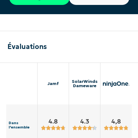
Évaluations
SolarWinds
Jamf
Dameware
4.8
4.3
4,8
Dans
l'ensemble