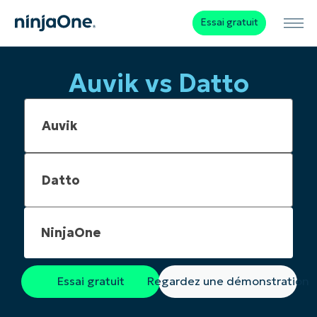
Essai gratuit
Auvik vs Datto
NinjaOne
Essai gratuit
Regardez une démonstration