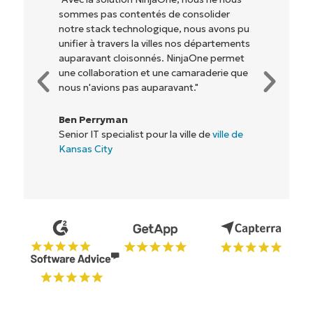
qu'aux propriétaires et opérateurs avec
lesquels nous travaillons) d'être plus
rentables. Tout le monde y gagne."
Rory McCune
Directeur informatique chez
Flash
Commencez votre essai de 14 jours
Pas de carte de crédit requise, accès complet à
toutes les fonctionnalités.
Prénom
et
Nom*