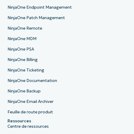
NinjaOne Endpoint Management
NinjaOne Patch Management
NinjaOne Remote
NinjaOne MDM
NinjaOne PSA
NinjaOne Billing
NinjaOne Ticketing
NinjaOne Documentation
NinjaOne Backup
NinjaOne Email Archiver
Feuille de route produit
Ressources
Centre de ressources