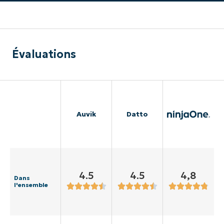
Évaluations
Auvik
Datto
4.5
4.5
4,8
Dans
l'ensemble