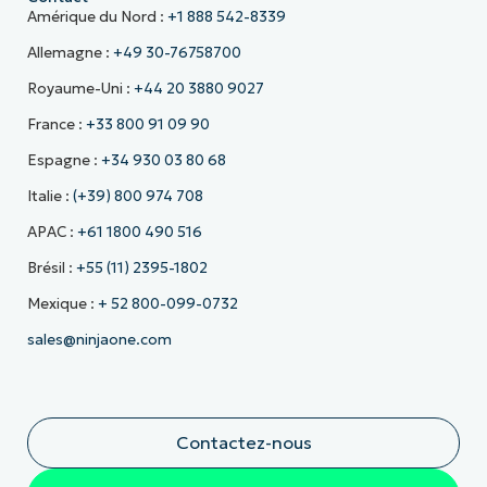
Amérique du Nord :
+1 888 542-8339
Allemagne :
+49 30-76758700
Royaume-Uni :
+44 20 3880 9027
France :
+33 800 91 09 90
Espagne :
+34 930 03 80 68
Italie :
(+39) 800 974 708
APAC :
+61 1800 490 516
Brésil :
+55 (11) 2395-1802
Mexique :
+ 52 800-099-0732
sales@ninjaone.com
Contactez-nous