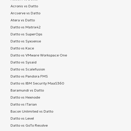
Acronis vs Datto
Arcserve vs Datto
Atera vs Datto
Datto vs Matrix42
Datto vs SuperOps
Datto vs Syxsense
Datto vs Kace
Datto vs VMware Workspace One
Datto vs Sysaid
Datto vs Scalefusion
Datto vs Pandora FMS
Datto vs IBM Security MaaS360
Baramundi vs Datto
Datto vs Hexnode
Datto vs ITarian
Bacon Unlimited vs Datto
Datto vs Level
Datto vs GoTo Resolve