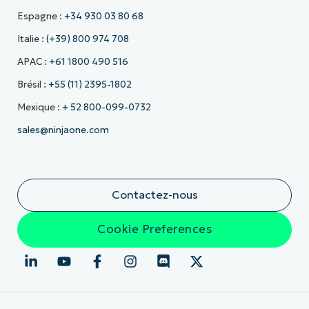
Espagne :
+34 930 03 80 68
Italie :
(+39) 800 974 708
APAC :
+61 1800 490 516
Brésil :
+55 (11) 2395-1802
Mexique :
+ 52 800-099-0732
sales@ninjaone.com
Contactez-nous
Cookie Preferences