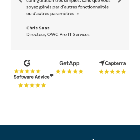
étiquetés, faciles à comprendre et il est
très facile de s'y retrouver. »
Ryan Reiffenberger
Reiffenberger.NET Technology Solutions