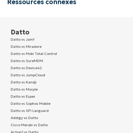
Ressources connexes
Datto
Datto vs Jamf
Datto vs Miradore
Datto vs Moki Total Control
Datto vs SureMDM
Datto vs Device42
Datto vs JumpCloud
Datto vs Kandji
Datto vs Mosyle
Datto vs Esper
Datto vs Sophos Mobile
Datto vs GFI Languard
Addigy vs Datto
Cisco Meraki vs Datto
Action1 vs Datto