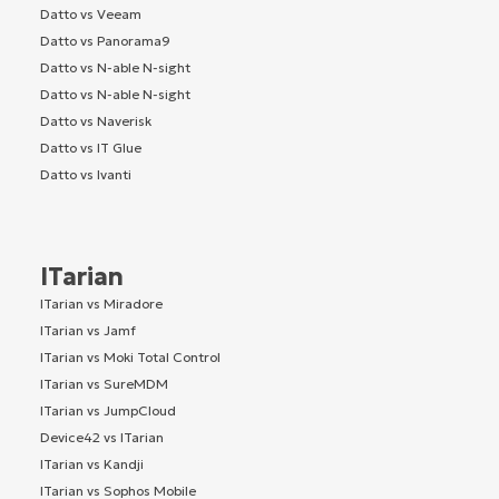
Datto vs Veeam
Datto vs Panorama9
Datto vs N-able N-sight
Datto vs N-able N-sight
Datto vs Naverisk
Datto vs IT Glue
Datto vs Ivanti
ITarian
ITarian vs Miradore
ITarian vs Jamf
ITarian vs Moki Total Control
ITarian vs SureMDM
ITarian vs JumpCloud
Device42 vs ITarian
ITarian vs Kandji
ITarian vs Sophos Mobile