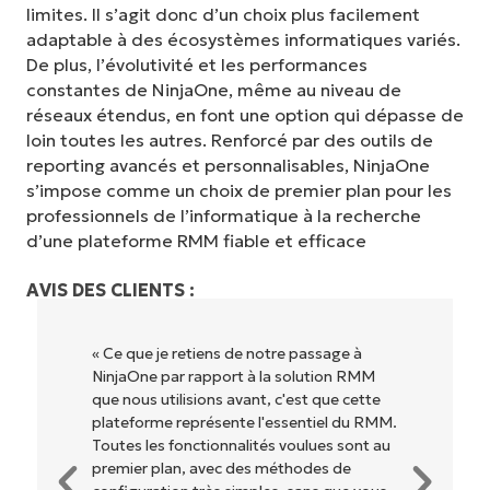
limites. Il s’agit donc d’un choix plus facilement
adaptable à des écosystèmes informatiques variés.
De plus, l’évolutivité et les performances
constantes de NinjaOne, même au niveau de
réseaux étendus, en font une option qui dépasse de
loin toutes les autres. Renforcé par des outils de
reporting avancés et personnalisables, NinjaOne
s’impose comme un choix de premier plan pour les
professionnels de l’informatique à la recherche
d’une plateforme RMM fiable et efficace
AVIS DES CLIENTS :
« NinjaOne est extrêmement simple
d'utilisation grâce à une interface fluide et
des fonctionnalités back-end puissantes.
Pas de configuration complexe ou
d'interface difficile à maîtriser. Toutes les
options et tous les outils sont clairement