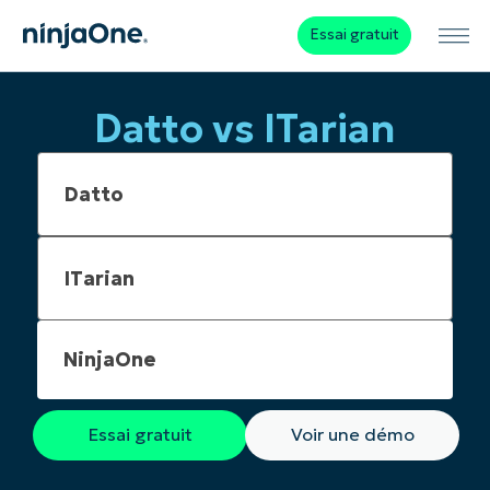
Essai gratuit
Datto vs ITarian
NinjaOne
Essai gratuit
Voir une démo