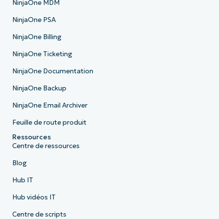
NinjaOne MDM
NinjaOne PSA
NinjaOne Billing
NinjaOne Ticketing
NinjaOne Documentation
NinjaOne Backup
NinjaOne Email Archiver
Feuille de route produit
Ressources
Centre de ressources
Blog
Hub IT
Hub vidéos IT
Centre de scripts