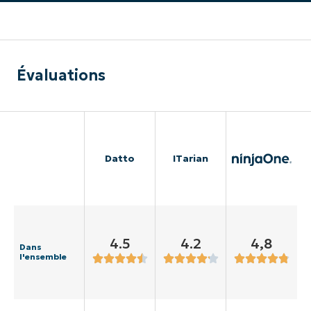
Évaluations
Datto
ITarian
4.5
4.2
4,8
Dans
l'ensemble