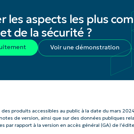
er les aspects les plus co
et de la sécurité ?
tuitement
Voir une démonstration
des produits accessibles au public à la date du mars 2024
tes de version, ainsi que sur des données publiques relati
es par rapport à la version en accès général (GA) de l’édit