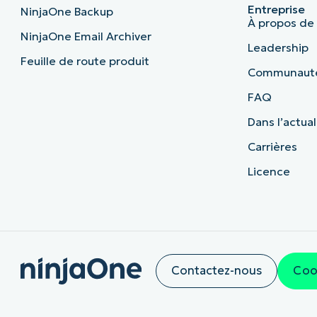
Entreprise
NinjaOne Backup
À propos de
NinjaOne Email Archiver
Leadership
Feuille de route produit
Communaut
FAQ
Dans l’actual
Carrières
Licence
Contactez-nous
Coo