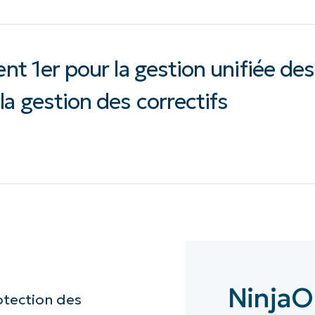
ent 1er pour la gestion unifiée des
la gestion des correctifs
Ninja
otection des