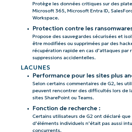
Protège les données critiques sur des plat
Microsoft 365, Microsoft Entra ID, SalesFo
Workspace.
Protection contre les ransomwares
Propose des sauvegardes sécurisées et iso
être modifiées ou supprimées par des hacke
récupération rapide en cas d’attaques par
suppressions accidentelles.
LACUNES
Performance pour les sites plus an
Selon certains commentaires de G2, les util
peuvent rencontrer des difficultés lors de l
sites SharePoint ou Teams.
Fonction de recherche :
Certains utilisateurs de G2 ont déclaré que
d’éléments individuels n’était pas aussi intu
concurrents.