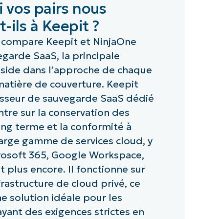
 vos pairs nous
-ils à Keepit ?
 compare Keepit et NinjaOne
egarde SaaS, la principale
éside dans l’approche de chaque
matière de couverture. Keepit
isseur de sauvegarde SaaS dédié
ntre sur la conservation des
ng terme et la conformité à
large gamme de services cloud, y
rosoft 365, Google Workspace,
t plus encore. Il fonctionne sur
frastructure de cloud privé, ce
ne solution idéale pour les
ayant des exigences strictes en