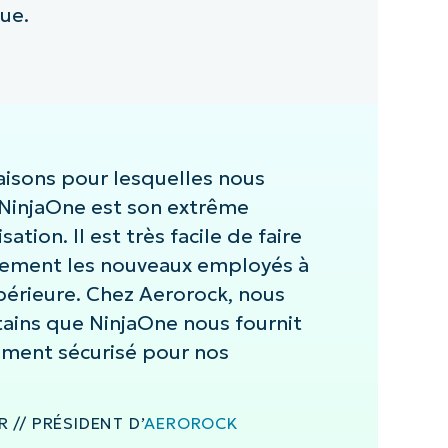
ue.
raisons pour lesquelles nous
 NinjaOne est son extrême
lisation. Il est très facile de faire
dement les nouveaux employés à
upérieure. Chez Aerorock, nous
ains que NinjaOne nous fournit
ement sécurisé pour nos
 // PRÉSIDENT D’
AEROROCK