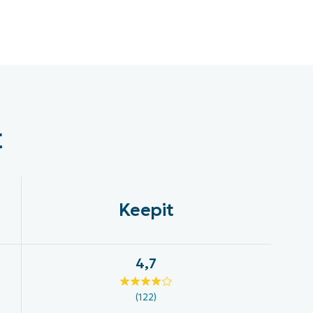
t
Keepit
4,7
(122)