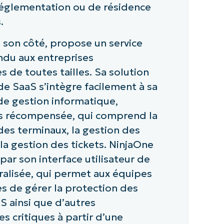
réglementation ou de résidence
.
 son côté, propose un service
endu aux entreprises
s de toutes tailles. Sa solution
e SaaS s’intègre facilement à sa
e gestion informatique,
is récompensée, qui comprend la
es terminaux, la gestion des
 la gestion des tickets. NinjaOne
par son interface utilisateur de
ralisée, qui permet aux équipes
s de gérer la protection des
 ainsi que d’autres
es critiques à partir d’une