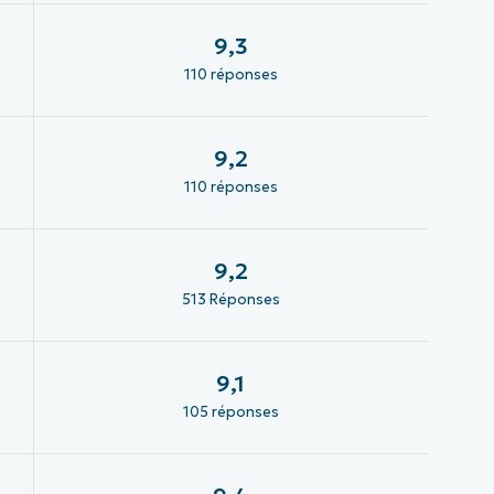
9,3
110 réponses
9,2
110 réponses
9,2
513 Réponses
9,1
105 réponses