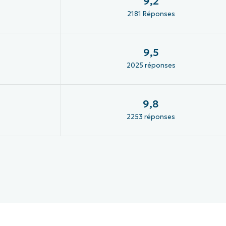
9,2
2181 Réponses
9,5
2025 réponses
9,8
2253 réponses