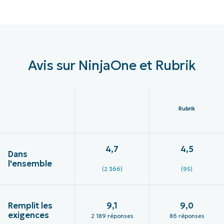
Avis sur NinjaOne et Rubrik
Rubrik
4,7
4,5
Dans
l'ensemble
(2 366)
(95)
Remplit les
9,1
9,0
exigences
2 189 réponses
86 réponses