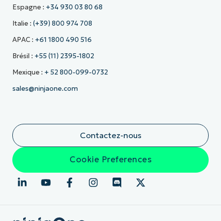
Espagne :
+34 930 03 80 68
Italie :
(+39) 800 974 708
APAC :
+61 1800 490 516
Brésil :
+55 (11) 2395-1802
Mexique :
+ 52 800-099-0732
sales@ninjaone.com
Contactez-nous
Cookie Preferences