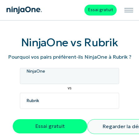
Essai gratuit
NinjaOne vs Rubrik
Pourquoi vos pairs préfèrent-ils NinjaOne à Rubrik ?
NinjaOne
vs
Essai gratuit
Regarder la d