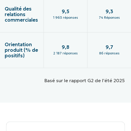
Qualité des
9,5
9,3
relations
1 963 réponses
74 Réponses
commerciales
Orientation
9,8
9,7
produit (% de
2 187 réponses
86 réponses
positifs)
Basé sur le rapport G2 de l’été 2025