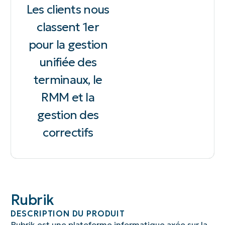
Les clients nous
classent 1er
pour la gestion
unifiée des
terminaux, le
RMM et la
gestion des
correctifs
Rubrik
DESCRIPTION DU PRODUIT
Rubrik est une plateforme informatique axée sur la