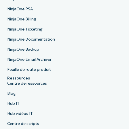
NinjaOne PSA
NinjaOne Billing
NinjaOne Ticketing
NinjaOne Documentation
NinjaOne Backup
NinjaOne Email Archiver
Feuille de route produit
Ressources
Centre de ressources
Blog
Hub IT
Hub vidéos IT
Centre de scripts