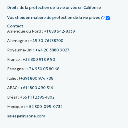
Droits de la protection de la vie privée en Californie
Vos choix en matière de protection de la vie privée
Contact
Amérique du Nord :
+1 888 542-8339
Allemagne :
+49 30-76758700
Royaume-Uni :
+44 20 3880 9027
France :
+33 800 91 09 90
Espagne :
+34 930 03 80 68
Italie :
(+39) 800 974 708
APAC :
+61 1800 490 516
Brésil :
+55 (11) 2395-1802
Mexique :
+ 52 800-099-0732
sales@ninjaone.com