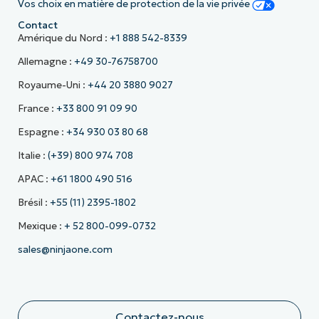
Vos choix en matière de protection de la vie privée
Contact
Amérique du Nord :
+1 888 542-8339
Allemagne :
+49 30-76758700
Royaume-Uni :
+44 20 3880 9027
France :
+33 800 91 09 90
Espagne :
+34 930 03 80 68
Italie :
(+39) 800 974 708
APAC :
+61 1800 490 516
Brésil :
+55 (11) 2395-1802
Mexique :
+ 52 800-099-0732
sales@ninjaone.com
Contactez-nous