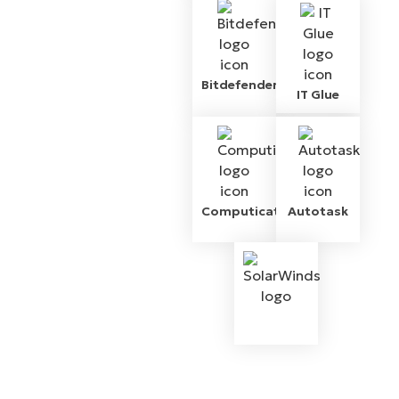
Bitdefender
IT Glue
Computicate
Autotask