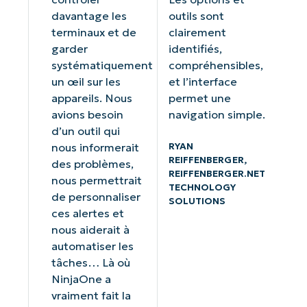
davantage les
outils sont
terminaux et de
clairement
garder
identifiés,
systématiquement
compréhensibles,
un œil sur les
et l’interface
appareils. Nous
permet une
avions besoin
navigation simple.
d’un outil qui
RYAN
nous informerait
REIFFENBERGER,
des problèmes,
REIFFENBERGER.NET
nous permettrait
TECHNOLOGY
de personnaliser
SOLUTIONS
ces alertes et
nous aiderait à
automatiser les
tâches… Là où
NinjaOne a
vraiment fait la