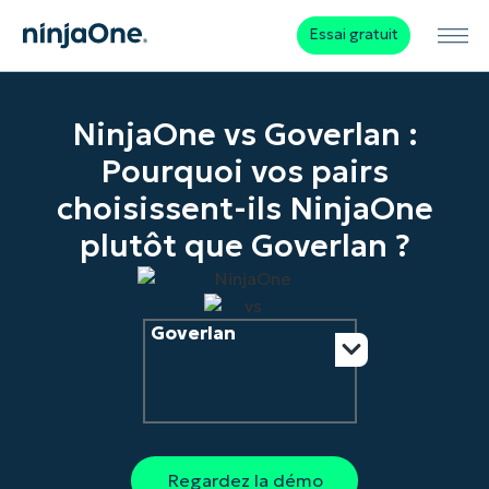
Essai gratuit
NinjaOne vs Goverlan :
Pourquoi vos pairs
choisissent-ils NinjaOne
plutôt que Goverlan ?
Goverlan
Regardez la démo