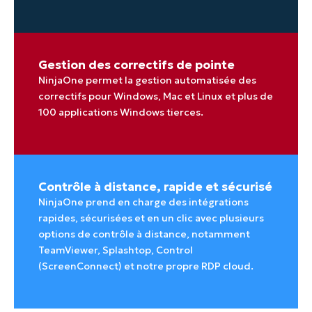
Gestion des correctifs de pointe
NinjaOne permet la gestion automatisée des
correctifs pour Windows, Mac et Linux et plus de
100 applications Windows tierces.
Contrôle à distance, rapide et sécurisé
NinjaOne prend en charge des intégrations
rapides, sécurisées et en un clic avec plusieurs
options de contrôle à distance, notamment
TeamViewer, Splashtop, Control
(ScreenConnect) et notre propre RDP cloud.