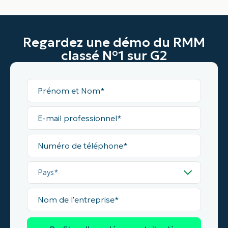
Regardez une démo du RMM
classé N°1 sur G2
Prénom
et
Nom*
E-
mail
professionnel*
Numéro
de
téléphone*
Pays*
Nom
de
l'entreprise*