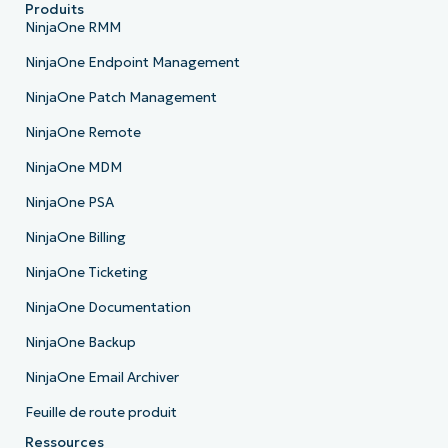
Produits
NinjaOne RMM
NinjaOne Endpoint Management
NinjaOne Patch Management
NinjaOne Remote
NinjaOne MDM
NinjaOne PSA
NinjaOne Billing
NinjaOne Ticketing
NinjaOne Documentation
NinjaOne Backup
NinjaOne Email Archiver
Feuille de route produit
Ressources