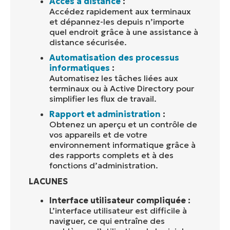
Accès à distance
:
Accédez rapidement aux terminaux
et dépannez-les depuis n’importe
quel endroit grâce à une assistance à
distance sécurisée.
Automatisation des processus
informatiques
:
Automatisez les tâches liées aux
terminaux ou à Active Directory pour
simplifier les flux de travail.
Rapport et administration
:
Obtenez un aperçu et un contrôle de
vos appareils et de votre
environnement informatique grâce à
des rapports complets et à des
fonctions d’administration.
LACUNES
Interface utilisateur compliquée :
L’interface utilisateur est difficile à
naviguer, ce qui entraîne des