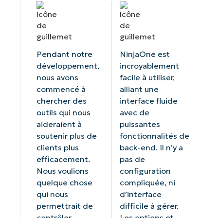
Pendant notre
NinjaOne est
développement,
incroyablement
nous avons
facile à utiliser,
commencé à
alliant une
chercher des
interface fluide
outils qui nous
avec de
aideraient à
puissantes
soutenir plus de
fonctionnalités de
clients plus
back-end. Il n’y a
efficacement.
pas de
Nous voulions
configuration
quelque chose
compliquée, ni
qui nous
d’interface
permettrait de
difficile à gérer.
contrôler
Les options et