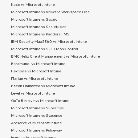
Kace vs Microsoft Intune
Microsoft Intune vs VMware Workspace One
Microsoft Intune vs Sysaid
Microsoft Intune vs Scalefusion
Microsoft Intune vs Pandora FMS
IBM Security MaaS360 vs Microsoft Intune
Microsoft Intune vs SOTI MobiControl
BMC Helix Client Management vs Microsoft Intune
Baramundi vs Microsoft Intune
Hexnode vs Microsoft Intune
ITarian vs Microsoft Intune
Bacon Unlimited vs Microsoft Intune
Level vs Microsoft Intune
GoTo Resolve vs Microsoft Intune
Microsoft Intune vs SuperOps
Microsoft Intune vs Syxsense
Arcserve vs Microsoft Intune
Microsoft Intune vs Pulseway
Ivanti vs Microsoft Intune