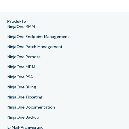
Produkte
NinjaOne RMM
NinjaOne Endpoint Management
NinjaOne Patch Management
NinjaOne Remote
NinjaOne MDM
NinjaOne PSA
NinjaOne Billing
NinjaOne Ticketing
NinjaOne Documentation
NinjaOne Backup
E-Mail-Archivierung