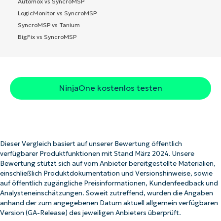
Automox vs SyncroMSP
LogicMonitor vs SyncroMSP
SyncroMSP vs Tanium
BigFix vs SyncroMSP
NinjaOne kostenlos testen
Dieser Vergleich basiert auf unserer Bewertung öffentlich
verfügbarer Produktfunktionen mit Stand März 2024. Unsere
Bewertung stützt sich auf vom Anbieter bereitgestellte Materialien,
einschließlich Produktdokumentation und Versionshinweise, sowie
auf öffentlich zugängliche Preisinformationen, Kundenfeedback und
Analysteneinschätzungen. Soweit zutreffend, wurden die Angaben
anhand der zum angegebenen Datum aktuell allgemein verfügbaren
Version (GA-Release) des jeweiligen Anbieters überprüft.