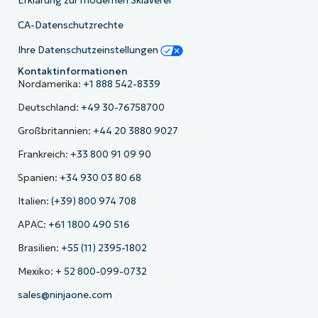
Erklärung zur modernen Sklaverei
CA-Datenschutzrechte
Ihre Datenschutzeinstellungen
Kontaktinformationen
Nordamerika:
+1 888 542-8339
Deutschland:
+49 30-76758700
Großbritannien:
+44 20 3880 9027
Frankreich:
+33 800 91 09 90
Spanien:
+34 930 03 80 68
Italien:
(+39) 800 974 708
APAC:
+61 1800 490 516
Brasilien:
+55 (11) 2395-1802
Mexiko:
+ 52 800-099-0732
sales@ninjaone.com