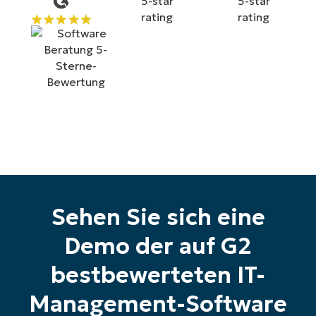
alle Funktionen
First
and
last
name*
Business
email*
Phone
number*
Land
Company
name*
Sehen Sie sich eine
Demo der auf G2
bestbewerteten IT-
Management-Software