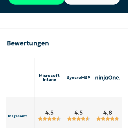
Bewertungen
Microsoft
SyncroMSP
Intune
4.5
4.5
4,8
Insgesamt