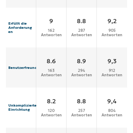
9
8.8
9,2
Erfüllt die
Anforderung
162
287
905
en
Antworten
Antworten
Antworten
8.6
8.9
9,3
Benutzerfreundlichkeit
163
294
912
Antworten
Antworten
Antworten
8.2
8.8
9,4
Unkomplizierte
Einrichtung
120
257
804
Antworten
Antworten
Antworten