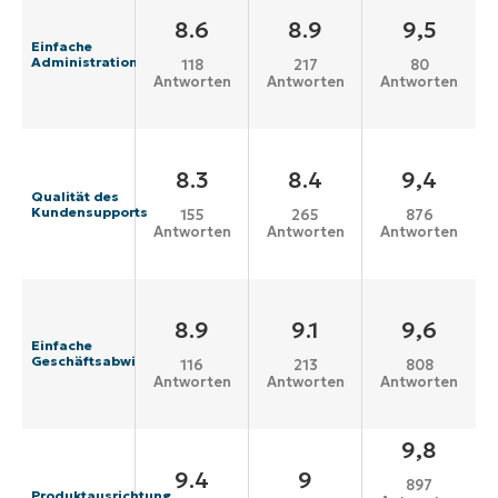
8.6
8.9
9,5
Einfache
Administration
118
217
80
Antworten
Antworten
Antworten
8.3
8.4
9,4
Qualität des
Kundensupports
155
265
876
Antworten
Antworten
Antworten
8.9
9.1
9,6
Einfache
Geschäftsabwicklung
116
213
808
Antworten
Antworten
Antworten
9,8
9.4
9
897
Produktausrichtung