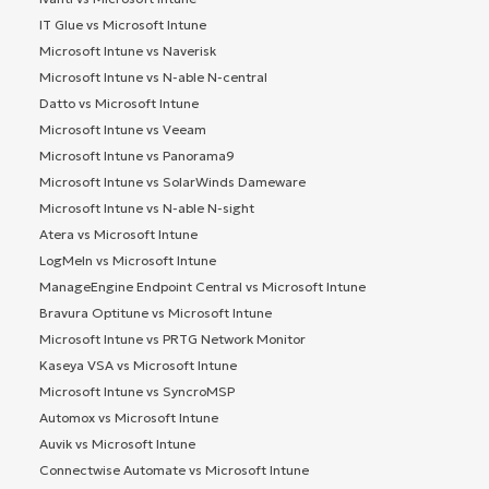
IT Glue vs Microsoft Intune
Microsoft Intune vs Naverisk
Microsoft Intune vs N-able N-central
Datto vs Microsoft Intune
Microsoft Intune vs Veeam
Microsoft Intune vs Panorama9
Microsoft Intune vs SolarWinds Dameware
Microsoft Intune vs N-able N-sight
Atera vs Microsoft Intune
LogMeIn vs Microsoft Intune
ManageEngine Endpoint Central vs Microsoft Intune
Bravura Optitune vs Microsoft Intune
Microsoft Intune vs PRTG Network Monitor
Kaseya VSA vs Microsoft Intune
Microsoft Intune vs SyncroMSP
Automox vs Microsoft Intune
Auvik vs Microsoft Intune
Connectwise Automate vs Microsoft Intune