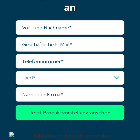
an
Vollständiger
Name
Geschäftliche
E-
Mail
Telefonnummer
Land
Name
der
Firma